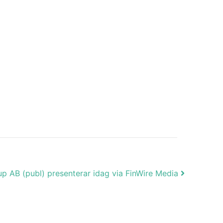
up AB (publ) presenterar idag via FinWire Media