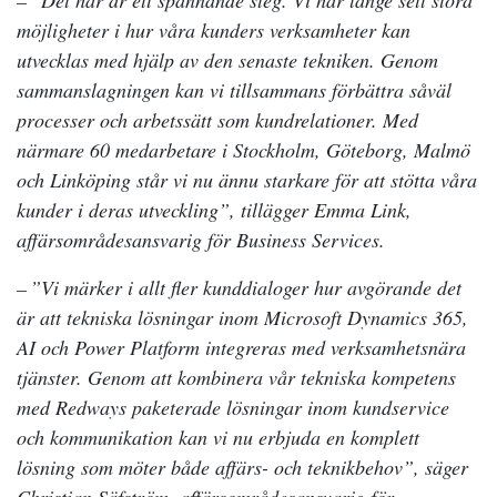
– ”Det här är ett spännande steg. Vi har länge sett stora
möjligheter i hur våra kunders verksamheter kan
utvecklas med hjälp av den senaste tekniken. Genom
sammanslagningen kan vi tillsammans förbättra såväl
processer och arbetssätt som kundrelationer. Med
närmare 60 medarbetare i Stockholm, Göteborg, Malmö
och Linköping står vi nu ännu starkare för att stötta våra
kunder i deras utveckling”, tillägger Emma Link,
affärsområdesansvarig för Business Services.
– ”Vi märker i allt fler kunddialoger hur avgörande det
är att tekniska lösningar inom Microsoft Dynamics 365,
AI och Power Platform integreras med verksamhetsnära
tjänster. Genom att kombinera vår tekniska kompetens
med Redways paketerade lösningar inom kundservice
och kommunikation kan vi nu erbjuda en komplett
lösning som möter både affärs- och teknikbehov”, säger