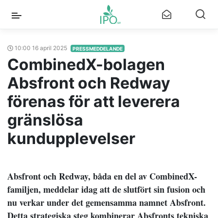
10:00 16 april 2025
PRESSMEDDELANDE
CombinedX-bolagen
Absfront och Redway
förenas för att leverera
gränslösa
kundupplevelser
Absfront och Redway, båda en del av CombinedX-
familjen, meddelar idag att de slutfört sin fusion och
nu verkar under det gemensamma namnet Absfront.
Detta strategiska steg kombinerar Absfronts tekniska