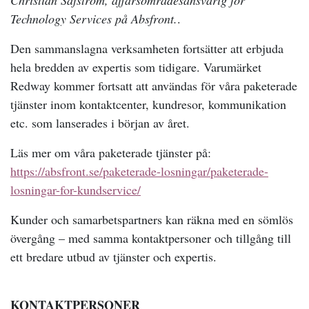
Christian Säfström, affärsområdesansvarig för
Technology Services på Absfront.
.
Den sammanslagna verksamheten fortsätter att erbjuda
hela bredden av expertis som tidigare. Varumärket
Redway kommer fortsatt att användas för våra paketerade
tjänster inom kontaktcenter, kundresor, kommunikation
etc. som lanserades i början av året.
Läs mer om våra paketerade tjänster på:
https://absfront.se/paketerade-losningar/paketerade-
losningar-for-kundservice/
Kunder och samarbetspartners kan räkna med en sömlös
övergång – med samma kontaktpersoner och tillgång till
ett bredare utbud av tjänster och expertis.
KONTAKTPERSONER