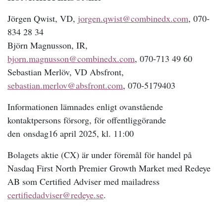
Jörgen Qwist, VD,
jorgen.qwist@combinedx.com
, 070-
834 28 34
Björn Magnusson, IR,
bjorn.magnusson@combinedx.com
, 070-713 49 60
Sebastian Merlöv, VD Absfront,
sebastian.merlov@absfront.com
, 070-5179403
Informationen lämnades enligt ovanstående
kontaktpersons försorg, för offentliggörande
den onsdag16 april 2025, kl. 11:00
Bolagets aktie (CX) är under föremål för handel på
Nasdaq First North Premier Growth Market med Redeye
AB som Certified Adviser med mailadress
certifiedadviser@redeye.se
.