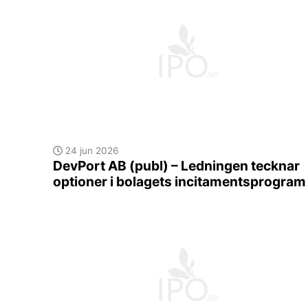
24 jun 2026
DevPort AB (publ) – Ledningen tecknar
optioner i bolagets incitamentsprogram