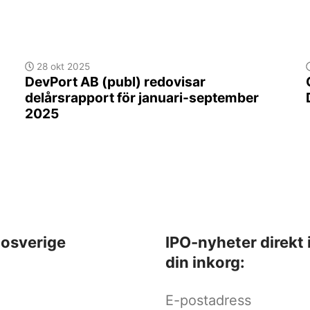
28 okt 2025
DevPort AB (publ) redovisar
delårsrapport för januari-september
2025
osverige
IPO-nyheter direkt 
din inkorg: