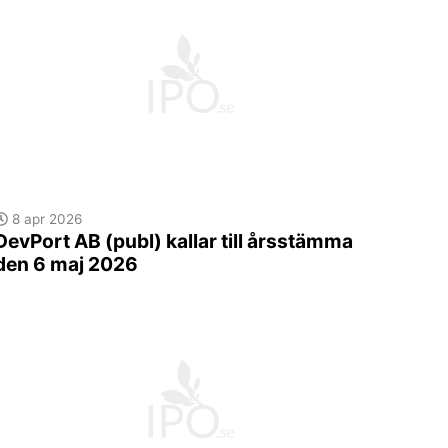
8 apr 2026
DevPort AB (publ) kallar till årsstämma
den 6 maj 2026