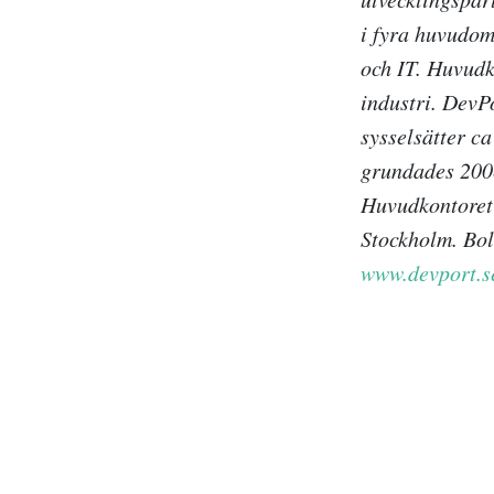
i fyra huvudom
och IT. Huvudk
industri. DevP
sysselsätter c
grundades 200
Huvudkontoret 
Stockholm. Bol
www.devport.s