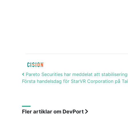
Post navigation
Pareto Securities har meddelat att stabiliserin
Första handelsdag för StarVR Corporation på T
Fler artiklar om DevPort