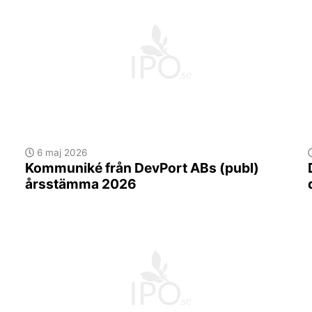
6 maj 2026
Kommuniké från DevPort ABs (publ)
årsstämma 2026