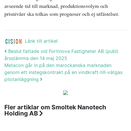
avseende tid till marknad, produktionsvolym och
prisnivåer ska tolkas som prognoser och ej utfästelser.
Länk till artikel
Post navigation
Beslut fattade vid Fortinova Fastigheter AB (publ)
årsstämma den 14 maj 2025
Metacon går in på den marockanska marknaden
genom ett instegskontrakt på en vindkraft-till-vätgas
pilotanläggning
Fler artiklar om Smoltek Nanotech
Holding AB