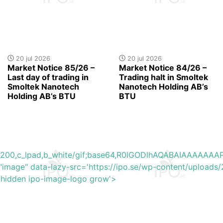
20 jul 2026
20 jul 2026
Market Notice 85/26 –
Market Notice 84/26 –
Last day of trading in
Trading halt in Smoltek
Smoltek Nanotech
Nanotech Holding AB’s
Holding AB’s BTU
BTU
h_200,c_lpad,b_white/gif;base64,R0lGODlhAQABAIAAAA
"image" data-lazy-src='https://ipo.se/wp-content/uploa
y-hidden ipo-image-logo grow'>