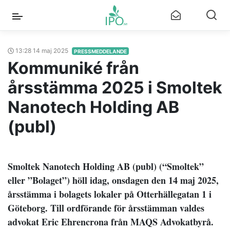
13:28 14 maj 2025
PRESSMEDDELANDE
Kommuniké från
årsstämma 2025 i Smoltek
Nanotech Holding AB
(publ)
Smoltek Nanotech Holding AB (publ) (“Smoltek”
eller ”Bolaget”) höll idag, onsdagen den 14 maj 2025,
årsstämma i bolagets lokaler på Otterhällegatan 1 i
Göteborg. Till ordförande för årsstämman valdes
advokat Eric Ehrencrona från MAQS Advokatbyrå.