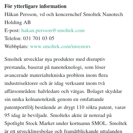
För ytterligare information
Håkan Persson, vd och koncernchef Smoltek Nanotech
Holding AB
E-post:
hakan.persson@smoltek.com
Telefon: 0
31 701 03 05
Webbplats:
www.smoltek.com/investors
Smoltek utvecklar nya produkter med disruptiv
prestanda, baserat på nanoteknologi, som löser
avancerade materialtekniska problem inom flera
industrisektorer och är idag verksamt inom två
affärsområden: halvledare och vätgas. Bolaget skyddar
sin unika kolnanoteknik genom en omfattande
patentportfölj bestående av drygt 110 sökta patent, varav
95 idag är beviljade. Smolteks aktie är noterad på
Spotlight Stock Market under kortnamn SMOL. Smoltek
är ett utvecklingsbolag och framåtblickande uttalanden