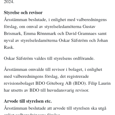
2024.
Styrelse och revisor
Årsstämman beslutade, i enlighet med valberedningens
förslag, om omval av styrelseledamöterna Gustav
Brismark, Emma Rönnmark och David Gramnaes samt
nyval av styrelseledamöterna Oskar Säfström och Johan
Rask.
Oskar Säfström valdes till styrelsens ordförande.
Årsstämman omvalde till revisor i bolaget, i enlighet
med valberedningens förslag, det registrerade
revisionsbolaget BDO Göteborg AB (BDO). Filip Laurin
har utsetts av BDO till huvudansvarig revisor.
Arvode till styrelsen etc.
Årsstämman beslutade att arvode till styrelsen ska utgå
enligt valberedningens förslag.