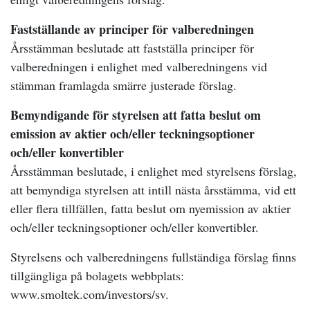
Fastställande av principer för valberedningen
Årsstämman beslutade att fastställa principer för
valberedningen i enlighet med valberedningens vid
stämman framlagda smärre justerade förslag.
Bemyndigande för styrelsen att fatta beslut om
emission av aktier och/eller teckningsoptioner
och/eller konvertibler
Årsstämman beslutade, i enlighet med styrelsens förslag,
att bemyndiga styrelsen att intill nästa årsstämma, vid ett
eller flera tillfällen, fatta beslut om nyemission av aktier
och/eller teckningsoptioner och/eller konvertibler.
Styrelsens och valberedningens fullständiga förslag finns
tillgängliga på bolagets webbplats:
www.smoltek.com/investors/sv.