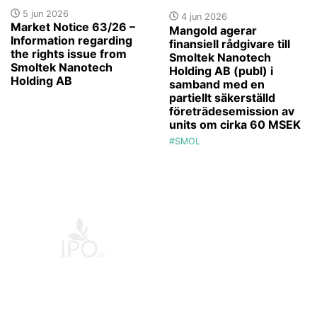
5 jun 2026
4 jun 2026
Market Notice 63/26 –
Mangold agerar
Information regarding
finansiell rådgivare till
the rights issue from
Smoltek Nanotech
Smoltek Nanotech
Holding AB (publ) i
Holding AB
samband med en
partiellt säkerställd
företrädesemission av
units om cirka 60 MSEK
#SMOL