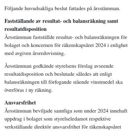
Följande huvudsakliga beslut fattades på årsstämman.
Fastställande av resultat- och balansräkning samt
resultatdisposition
Årsstämman fastställde resultat- och balansräkningen för
bolaget och koncernen för räkenskapsåret 2024 i enlighet
med avgiven årsredovisning.
Årsstämman godkände styrelsens förslag avseende
resultatdisposition och beslutade således att enligt
balansräkningen till förfogande stående vinstmedel ska
överföras i ny räkning.
Ansvarsfrihet
Årsstämman beviljade samtliga som under 2024 innehaft
uppdrag i bolaget som styrelseledamot respektive
verkställande direktör ansvarsfrihet för räkenskapsåret