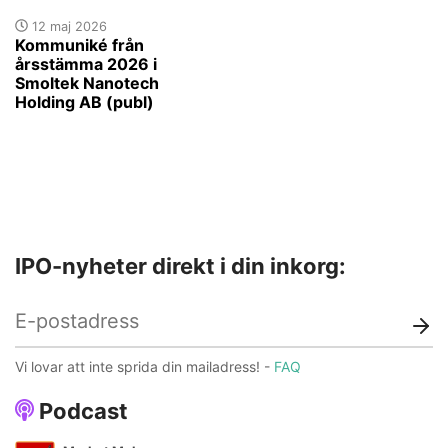
12 maj 2026
Kommuniké från
årsstämma 2026 i
Smoltek Nanotech
Holding AB (publ)
IPO-nyheter direkt i din inkorg:
Vi lovar att inte sprida din mailadress! -
FAQ
Podcast