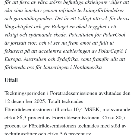
för att flera av våra större befintliga aktieägare väljer att
öka sina innehav genom infriade teckningsförbindelser
och garantiåtaganden. Det är ett tydligt uttryck för deras
långsiktighet och ger Bolaget en ökad trygghet i ett
viktigt och spännande skede. Potentialen för PolarCool
är fortsatt stor, och vi ser nu fram emot att fullt ut
fokusera på att accelerera etableringen av PolarCap® i
Europa, Australien och Sydafrika, samt framför allt att
förbereda oss för lanseringen i Nordamerika
Utfall
Teckningsperioden i Företrädesemissionen avslutades den
12 december 2025. Totalt tecknades
Företrädesemissionen till cirka 10,4 MSEK, motsvarande
cirka 86,3 procent av Företrädesemissionen. Cirka 80,7
procent av Företrädesemissionen tecknades med stöd av
teckningsrätter och cirka 5,6 procent av