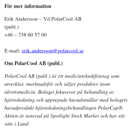
Fö
r mer information
Erik Andersson – Vd PolarCool AB
(publ.)
+46 – 738 60 57 00
E-mail:
erik.andersson@polarcool.se
Om PolarCool AB (publ.)
PolarCool AB (publ.) är ett medicinteknikföretag som
utvecklar, marknadsför och säljer produkter inom
idrottsmedicin. Bolaget fokuserar på behandling av
hjärnskakning och upprepade huvud
smällar
med bolagets
huvudprodukt hjärnskakningsbehandlingen PolarCap®.
Aktien är noterad på Spotlight Stock Market och har sitt
säte i Lund.