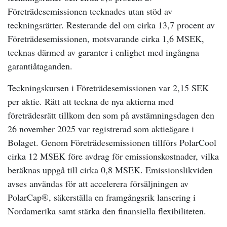
Företrädesemissionen tecknades utan stöd av
teckningsrätter. Resterande del om cirka 13,7 procent av
Företrädesemissionen, motsvarande cirka 1,6 MSEK,
tecknas därmed av garanter i enlighet med ingångna
garantiåtaganden.
Teckningskursen i Företrädesemissionen var 2,15 SEK
per aktie. Rätt att teckna de nya aktierna med
företrädesrätt tillkom den som på avstämningsdagen den
26 november 2025 var registrerad som aktieägare i
Bolaget. Genom Företrädesemissionen tillförs PolarCool
cirka 12 MSEK före avdrag för emissionskostnader, vilka
beräknas uppgå till cirka 0,8 MSEK. Emissionslikviden
avses användas för att accelerera försäljningen av
PolarCap®, säkerställa en framgångsrik lansering i
Nordamerika samt stärka den finansiella flexibiliteten.