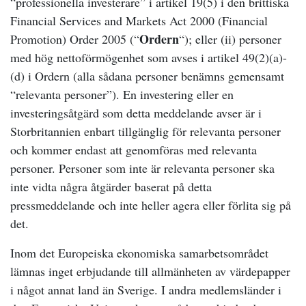
“professionella investerare” i artikel 19(5) i den brittiska
Financial Services and Markets Act 2000 (Financial
Ordern
Promotion) Order 2005 (“
“); eller (ii) personer
med hög nettoförmögenhet som avses i artikel 49(2)(a)-
(d) i Ordern (alla sådana personer benämns gemensamt
“relevanta personer”). En investering eller en
investeringsåtgärd som detta meddelande avser är i
Storbritannien enbart tillgänglig för relevanta personer
och kommer endast att genomföras med relevanta
personer. Personer som inte är relevanta personer ska
inte vidta några åtgärder baserat på detta
pressmeddelande och inte heller agera eller förlita sig på
det.
Inom det Europeiska ekonomiska samarbetsområdet
lämnas inget erbjudande till allmänheten av värdepapper
i något annat land än Sverige. I andra medlemsländer i