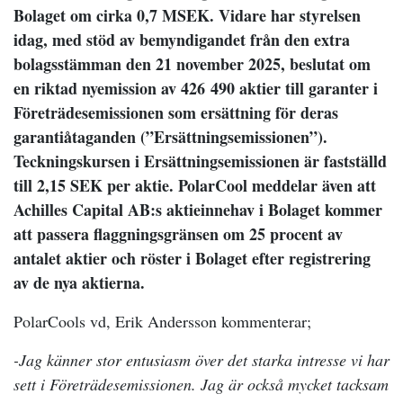
Bolaget om cirka 0,7 MSEK. Vidare har styrelsen
idag, med stöd av bemyndigandet från den extra
bolagsstämman den 21 november 2025, beslutat om
en riktad nyemission av 426 490 aktier till garanter i
Företrädesemissionen som ersättning för deras
garantiåtaganden (”Ersättningsemissionen”).
Teckningskursen i Ersättningsemissionen är fastställd
till 2,15 SEK per aktie.
PolarCool meddelar även att
Achilles Capital AB:s aktieinnehav i Bolaget kommer
att passera flaggningsgränsen om 25 procent av
antalet aktier och röster i Bolaget efter registrering
av de nya aktierna.
PolarCools vd, Erik Andersson kommenterar;
-Jag känner stor entusiasm över det starka intresse vi har
sett i Företrädesemissionen. Jag är också mycket tacksam