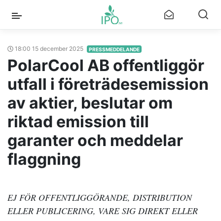
18:00 15 december 2025
PRESSMEDDELANDE
PolarCool AB offentliggör
utfall i företrädesemission
av aktier, beslutar om
riktad emission till
garanter och meddelar
flaggning
EJ FÖR OFFENTLIGGÖRANDE, DISTRIBUTION
ELLER PUBLICERING, VARE SIG DIREKT ELLER