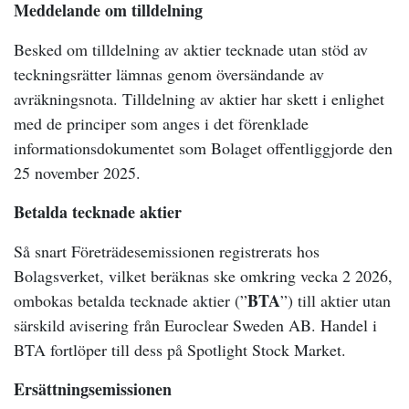
Meddelande om tilldelning
Besked om tilldelning av aktier tecknade utan stöd av
teckningsrätter lämnas genom översändande av
avräkningsnota. Tilldelning av aktier har skett i enlighet
med de principer som anges i det förenklade
informationsdokumentet som Bolaget offentliggjorde den
25 november 2025.
Betalda tecknade aktier
Så snart Företrädesemissionen registrerats hos
Bolagsverket, vilket beräknas ske omkring vecka 2 2026,
BTA
ombokas betalda tecknade aktier (”
”) till aktier utan
särskild avisering från Euroclear Sweden AB. Handel i
BTA fortlöper till dess på Spotlight Stock Market.
Ersättningsemissionen