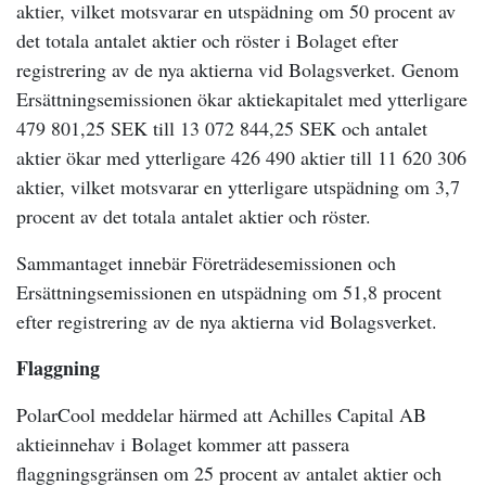
aktier, vilket motsvarar en utspädning om 50 procent av
det totala antalet aktier och röster i Bolaget efter
registrering av de nya aktierna vid Bolagsverket. Genom
Ersättningsemissionen ökar aktiekapitalet med ytterligare
479 801,25 SEK till 13 072 844,25 SEK och antalet
aktier ökar med ytterligare 426 490 aktier till 11 620 306
aktier, vilket motsvarar en ytterligare utspädning om 3,7
procent av det totala antalet aktier och röster.
Sammantaget innebär Företrädesemissionen och
Ersättningsemissionen en utspädning om 51,8 procent
efter registrering av de nya aktierna vid Bolagsverket.
Fl
PolarCool meddelar härmed att Achilles Capital AB
aktieinnehav i Bolaget kommer att passera
flaggningsgränsen om 25 procent av antalet aktier och