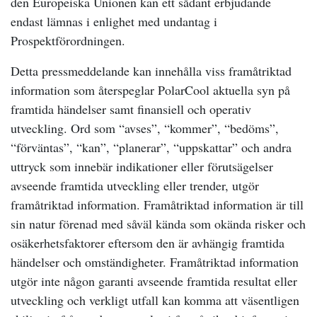
den Europeiska Unionen kan ett sådant erbjudande
endast lämnas i enlighet med undantag i
Prospektförordningen.
Detta pressmeddelande kan innehålla viss framåtriktad
information som återspeglar PolarCool aktuella syn på
framtida händelser samt finansiell och operativ
utveckling. Ord som “avses”, “kommer”, “bedöms”,
“förväntas”, “kan”, “planerar”, “uppskattar” och andra
uttryck som innebär indikationer eller förutsägelser
avseende framtida utveckling eller trender, utgör
framåtriktad information. Framåtriktad information är till
sin natur förenad med såväl kända som okända risker och
osäkerhetsfaktorer eftersom den är avhängig framtida
händelser och omständigheter. Framåtriktad information
utgör inte någon garanti avseende framtida resultat eller
utveckling och verkligt utfall kan komma att väsentligen