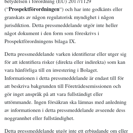
betydelsen i förordning (EU) 2017/1129
Prospektförordningen
(“
“) och har inte godkänts eller
granskats av någon regulatorisk myndighet i någon
jurisdiktion. Detta pressmeddelande utgör inte heller
något dokument i den form som föreskrivs i
Prospektförordningens bilaga IX.
Detta pressmeddelande varken identifierar eller utger sig
för att identifiera risker (direkta eller indirekta) som kan
vara hänförliga till en investering i Bolaget.
Informationen i detta pressmeddelande är endast till för
att beskriva bakgrunden till Företrädesemissionen och
gör inget anspråk på att vara fullständigt eller
uttömmande. Ingen försäkran ska lämnas med anledning
av informationen i detta pressmeddelande avseende dess
noggrannhet eller fullständighet.
Detta pressmeddelande utgör inte ett erbjudande om eller