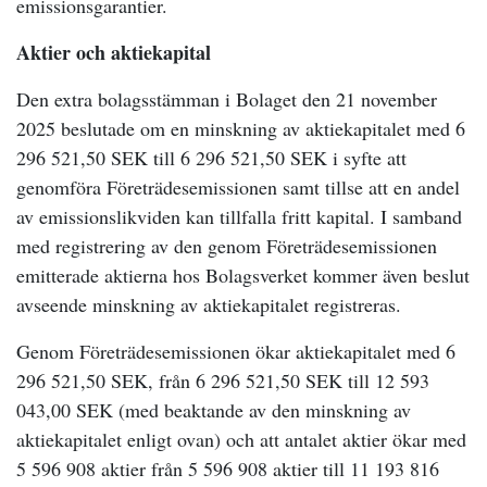
emissionsgarantier.
Aktier och aktiekapital
Den extra bolagsstämman i Bolaget den 21 november
2025 beslutade om en minskning av aktiekapitalet med 6
296 521,50 SEK till 6 296 521,50 SEK i syfte att
genomföra Företrädesemissionen samt tillse att en andel
av emissionslikviden kan tillfalla fritt kapital. I samband
med registrering av den genom Företrädesemissionen
emitterade aktierna hos Bolagsverket kommer även beslut
avseende minskning av aktiekapitalet registreras.
Genom Företrädesemissionen ökar aktiekapitalet med 6
296 521,50 SEK, från 6 296 521,50 SEK till 12 593
043,00 SEK (med beaktande av den minskning av
aktiekapitalet enligt ovan) och att antalet aktier ökar med
5 596 908 aktier från 5 596 908 aktier till 11 193 816