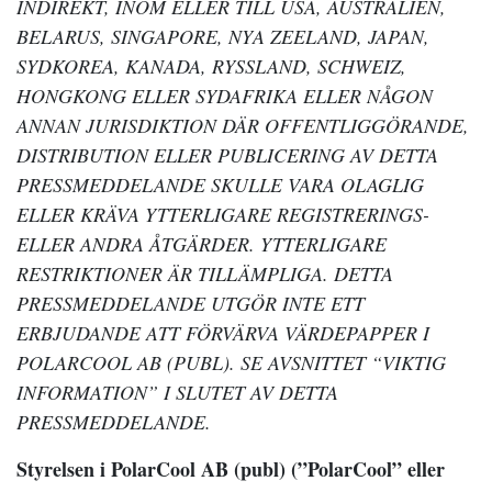
INDIREKT, INOM ELLER TILL USA, AUSTRALIEN,
BELARUS, SINGAPORE, NYA ZEELAND, JAPAN,
SYDKOREA, KANADA, RYSSLAND, SCHWEIZ,
HONGKONG ELLER SYDAFRIKA ELLER NÅGON
ANNAN JURISDIKTION DÄR OFFENTLIGGÖRANDE,
DISTRIBUTION ELLER PUBLICERING AV DETTA
PRESSMEDDELANDE SKULLE VARA OLAGLIG
ELLER KRÄVA YTTERLIGARE REGISTRERINGS-
ELLER ANDRA ÅTGÄRDER. YTTERLIGARE
RESTRIKTIONER ÄR TILLÄMPLIGA. DETTA
PRESSMEDDELANDE UTGÖR INTE ETT
ERBJUDANDE ATT FÖRVÄRVA VÄRDEPAPPER I
POLARCOOL AB (PUBL). SE AVSNITTET “VIKTIG
INFORMATION” I SLUTET AV DETTA
PRESSMEDDELANDE.
Styrelsen i PolarCool AB (publ) (”PolarCool” eller