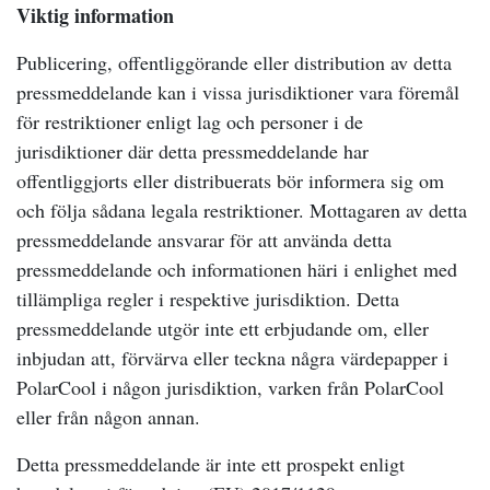
Viktig information
Publicering, offentliggörande eller distribution av detta
pressmeddelande kan i vissa jurisdiktioner vara föremål
för restriktioner enligt lag och personer i de
jurisdiktioner där detta pressmeddelande har
offentliggjorts eller distribuerats bör informera sig om
och följa sådana legala restriktioner. Mottagaren av detta
pressmeddelande ansvarar för att använda detta
pressmeddelande och informationen häri i enlighet med
tillämpliga regler i respektive jurisdiktion. Detta
pressmeddelande utgör inte ett erbjudande om, eller
inbjudan att, förvärva eller teckna några värdepapper i
PolarCool i någon jurisdiktion, varken från PolarCool
eller från någon annan.
Detta pressmeddelande är inte ett prospekt enligt