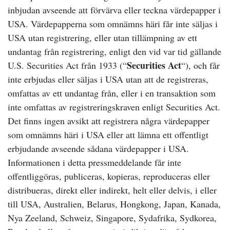
inbjudan avseende att förvärva eller teckna värdepapper i
USA. Värdepapperna som omnämns häri får inte säljas i
USA utan registrering, eller utan tillämpning av ett
undantag från registrering, enligt den vid var tid gällande
Securities Act
U.S. Securities Act från 1933 (“
“), och får
inte erbjudas eller säljas i USA utan att de registreras,
omfattas av ett undantag från, eller i en transaktion som
inte omfattas av registreringskraven enligt Securities Act.
Det finns ingen avsikt att registrera några värdepapper
som omnämns häri i USA eller att lämna ett offentligt
erbjudande avseende sådana värdepapper i USA.
Informationen i detta pressmeddelande får inte
offentliggöras, publiceras, kopieras, reproduceras eller
distribueras, direkt eller indirekt, helt eller delvis, i eller
till USA, Australien, Belarus, Hongkong, Japan, Kanada,
Nya Zeeland, Schweiz, Singapore, Sydafrika, Sydkorea,