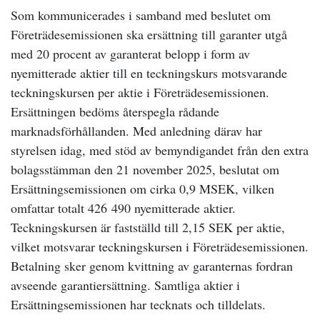
Som kommunicerades i samband med beslutet om
Företrädesemissionen ska ersättning till garanter utgå
med 20 procent av garanterat belopp i form av
nyemitterade aktier till en teckningskurs motsvarande
teckningskursen per aktie i Företrädesemissionen.
Ersättningen bedöms återspegla rådande
marknadsförhållanden. Med anledning därav har
styrelsen idag, med stöd av bemyndigandet från den extra
bolagsstämman den 21 november 2025, beslutat om
Ersättningsemissionen om cirka 0,9 MSEK, vilken
omfattar totalt 426 490 nyemitterade aktier.
Teckningskursen är fastställd till 2,15 SEK per aktie,
vilket motsvarar teckningskursen i Företrädesemissionen.
Betalning sker genom kvittning av garanternas fordran
avseende garantiersättning. Samtliga aktier i
Ersättningsemissionen har tecknats och tilldelats.