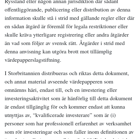
Ryssland eller någon annan jurisdiktion där sådant
offentliggörande, publicering eller distribution av denna
information skulle stå i strid med gällande regler eller där
en sådan åtgärd är föremål för legala restriktioner eller
skulle kräva ytterligare registrering eller andra åtgärder
än vad som följer av svensk rätt. Åtgärder i strid med
denna anvisning kan utgöra brott mot tillämplig
värdepapperslagstiftning.
I Storbritannien distribueras och riktas detta dokument,
och annat material avseende värdepapperen som
omnämns häri, endast till, och en investering eller
investeringsaktivitet som är hänförlig till detta dokument
är endast tillgänglig för och kommer endast att kunna
utnyttjas av, “kvalificerade investerare” som är (i)
personer som har professionell erfarenhet av verksamhet
som rör investeringar och som faller inom definitionen av