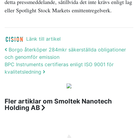
detta pressmeddelande, såtillvida det inte krävs enligt lag
eller Spotlight Stock Markets emittentregelverk.
Länk till artikel
Post navigation
Borgo återköper 284mkr säkerställda obligationer
och genomför emission
BPC Instruments certifieras enligt ISO 9001 för
kvalitetsledning
Fler artiklar om Smoltek Nanotech
Holding AB