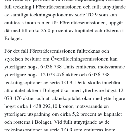
full teckning i Företrädesemissionen och fullt utnyttjande
av samtliga teckningsoptioner av serie TO 9 som kan
emitteras inom ramen för Företrädesemissionen, uppgår
därmed till cirka 25,0 procent av kapitalet och rösterna i
Bolaget.
För det fall Företrädesemissionen fulltecknas och
styrelsen beslutar om Övertilldelningsemissionen kan
ytterligare högst 6 036 738 Units emitteras, motsvarande
ytterligare högst 12 073 476 aktier och 6 036 738
teckningsoptioner av serie TO 9. Detta skulle innebära
att antalet aktier i Bolaget ökar med ytterligare högst 12
073 476 aktier och att aktiekapitalet ökar med ytterligare
högst cirka 1 438 292,10 kronor, motsvarande en
ytterligare utspädning om cirka 5,2 procent av kapitalet
och rösterna i Bolaget. Vid fullt utnyttjande av de
teckningsoptioner av serie TO 9 som emitteras inom