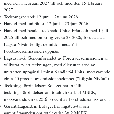
med den 1 februari 2027 till och med den 15 februari
2027.
Teckningsperiod: 12 juni – 26 juni 2026.
Handel med uniträtter: 12 juni – 23 juni 2026.
Handel med betalda tecknade Units: Från och med 1 juli
2026 till och med omkring vecka 28 2026, förutsatt att
Lägsta Nivån (enligt definition nedan) i
Företrädesemissionen uppnås.
Lägsta nivå: Genomförandet av Företrädesemissionen är
villkorat av att teckningen, med eller utan stöd av
uniträtter, uppgår till minst 8 048 984 Units, motsvarande
Lägsta Nivån
cirka 40 procent av emissionsbeloppet (”
”).
Teckningsförbindelser: Bolaget har erhållit
teckningsförbindelser om totalt cirka 15,4 MSEK,
motsvarande cirka 25,6 procent av Företrädesemissionen.
Garantiåtaganden: Bolaget har ingått avtal om
garantiåtaganden om totalt cirka 36,2 MSEK,