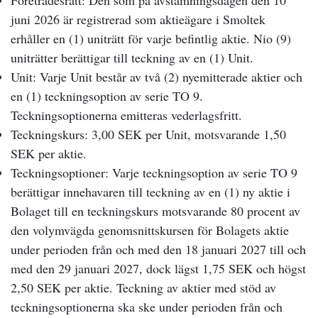
Företrädesrätt: Den som på avstämningsdagen den 10
juni 2026 är registrerad som aktieägare i Smoltek
erhåller en (1) uniträtt för varje befintlig aktie. Nio (9)
uniträtter berättigar till teckning av en (1) Unit.
Unit: Varje Unit består av två (2) nyemitterade aktier och
en (1) teckningsoption av serie TO 9.
Teckningsoptionerna emitteras vederlagsfritt.
Teckningskurs: 3,00 SEK per Unit, motsvarande 1,50
SEK per aktie.
Teckningsoptioner: Varje teckningsoption av serie TO 9
berättigar innehavaren till teckning av en (1) ny aktie i
Bolaget till en teckningskurs motsvarande 80 procent av
den volymvägda genomsnittskursen för Bolagets aktie
under perioden från och med den 18 januari 2027 till och
med den 29 januari 2027, dock lägst 1,75 SEK och högst
2,50 SEK per aktie. Teckning av aktier med stöd av
teckningsoptionerna ska ske under perioden från och