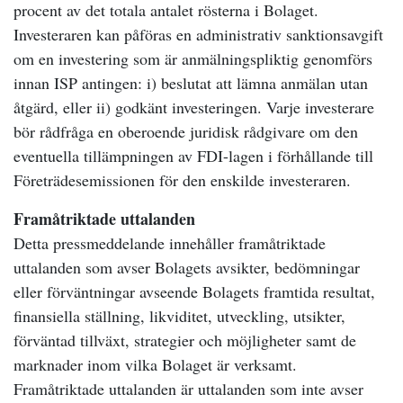
procent av det totala antalet rösterna i Bolaget.
Investeraren kan påföras en administrativ sanktionsavgift
om en investering som är anmälningspliktig genomförs
innan ISP antingen: i) beslutat att lämna anmälan utan
åtgärd, eller ii) godkänt investeringen. Varje investerare
bör rådfråga en oberoende juridisk rådgivare om den
eventuella tillämpningen av FDI-lagen i förhållande till
Företrädesemissionen för den enskilde investeraren.
Framåtriktade uttalanden
Detta pressmeddelande innehåller framåtriktade
uttalanden som avser Bolagets avsikter, bedömningar
eller förväntningar avseende Bolagets framtida resultat,
finansiella ställning, likviditet, utveckling, utsikter,
förväntad tillväxt, strategier och möjligheter samt de
marknader inom vilka Bolaget är verksamt.
Framåtriktade uttalanden är uttalanden som inte avser