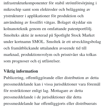
infrastrukturkomponenter för stabil strömförsörjning i
mikrochip samt som elektroder och beläggning av
ytstrukturer i applikationer för produktion och
användning av fossilfri vätgas. Bolaget skyddar sin
kolnanoteknik genom en omfattande patentportfölj.
Smolteks aktie är noterad på Spotlight Stock Market
under kortnamn SMOL. Smoltek är ett utvecklingsbolag
och framåtblickande uttalanden avseende tid till
marknad, produktionsvolym och prisnivåer ska tolkas
som prognoser och ej utfästelser.
Viktig information
Publicering, offentliggörande eller distribution av detta
pressmeddelande kan i vissa jurisdiktioner vara föremål
för restriktioner enligt lag. Mottagare av detta
pressmeddelande i de jurisdiktioner där detta
pressmeddelande har offentliggjorts eller distribuerats