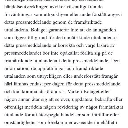
händelseutvecklingen avviker väsentligt från de
förväntningar som uttryckligen eller underförstått anges i
detta pressmeddelande genom de framåtriktade
uttalandena. Bolaget garanterar inte att de antaganden
som ligger till grund för de framåtriktade uttalandena i
detta pressmeddelande är korrekta och varje läsare av
pressmeddelandet bör inte opåkallat förlita sig på de
framåtriktade uttalandena i detta pressmeddelande. Den
information, de uppfattningar och framåtriktade
uttalanden som uttryckligen eller underförstått framgår
häri lämnas endast per dagen för detta pressmeddelande
och kan komma att förändras. Varken Bolaget eller
någon annan åtar sig att se över, uppdatera, bekräfta eller
offentligt meddela någon revidering av något framåtriktat
uttalande för att återspegla händelser som inträffar eller
omständigheter som förekommer avseende innehållet i