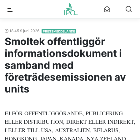
18:45 9 juni 2026
PRESSMEDDELANDE
Smoltek offentliggör
informationsdokument i
samband med
företrädesemissionen av
units
EJ FÖR OFFENTLIGGÖRANDE, PUBLICERING
ELLER DISTRIBUTION, DIREKT ELLER INDIREKT,
I ELLER TILL USA, AUSTRALIEN, BELARUS,
HONGKONG, JAPAN, KANADA, NYA ZEELAND,