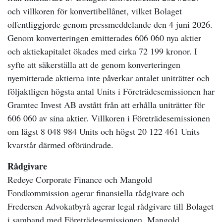
och villkoren för konvertibellånet, vilket Bolaget
offentliggjorde genom pressmeddelande den 4 juni 2026.
Genom konverteringen emitterades 606 060 nya aktier
och aktiekapitalet ökades med cirka 72 199 kronor. I
syfte att säkerställa att de genom konverteringen
nyemitterade aktierna inte påverkar antalet uniträtter och
följaktligen högsta antal Units i Företrädesemissionen har
Gramtec Invest AB avstått från att erhålla uniträtter för
606 060 av sina aktier. Villkoren i Företrädesemissionen
om lägst 8 048 984 Units och högst 20 122 461 Units
kvarstår därmed oförändrade.
Rådgivare
Redeye Corporate Finance och Mangold
Fondkommission agerar finansiella rådgivare och
Fredersen Advokatbyrå agerar legal rådgivare till Bolaget
i samband med Företrädesemissionen. Mangold