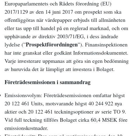
Europaparlamentets och Rådets förordning (EU)
2017/1129 av den 14 juni 2017 om prospekt som ska
offentliggöras när värdepapper erbjuds till allmänheten
eller tas upp till handel på en reglerad marknad, och om
upphävande av direktiv 2003/71/EG, i dess ändrade
Prospektförordningen
lydelse (”
”). Finansinspektionen
har inte granskat eller godkänt Informationsdokumentet.
Varje investerare uppmanas att göra sin egen bedömning
av huruvida det är lämpligt att investera i Bolaget.
Företrädesemissionen i sammandrag
Emissionsvolym: Företrädesemissionen omfattar högst
20 122 461 Units, motsvarande högst 40 244 922 nya
aktier och 20 122 461 teckningsoptioner av serie TO 9.
Vid full teckning tillförs Bolaget cirka 60,4 MSEK före
emissionskostnader.