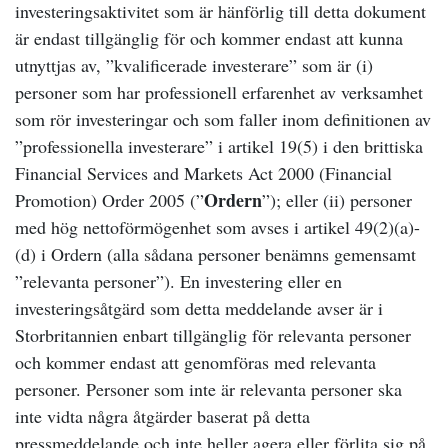
investeringsaktivitet som är hänförlig till detta dokument
är endast tillgänglig för och kommer endast att kunna
utnyttjas av, ”kvalificerade investerare” som är (i)
personer som har professionell erfarenhet av verksamhet
som rör investeringar och som faller inom definitionen av
”professionella investerare” i artikel 19(5) i den brittiska
Financial Services and Markets Act 2000 (Financial
Ordern
Promotion) Order 2005 (”
”); eller (ii) personer
med hög nettoförmögenhet som avses i artikel 49(2)(a)-
(d) i Ordern (alla sådana personer benämns gemensamt
”relevanta personer”). En investering eller en
investeringsåtgärd som detta meddelande avser är i
Storbritannien enbart tillgänglig för relevanta personer
och kommer endast att genomföras med relevanta
personer. Personer som inte är relevanta personer ska
inte vidta några åtgärder baserat på detta
pressmeddelande och inte heller agera eller förlita sig på