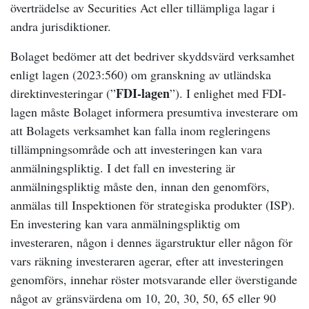
överträdelse av Securities Act eller tillämpliga lagar i
andra jurisdiktioner.
Bolaget bedömer att det bedriver skyddsvärd verksamhet
enligt lagen (2023:560) om granskning av utländska
FDI-lagen
direktinvesteringar (”
”). I enlighet med FDI-
lagen måste Bolaget informera presumtiva investerare om
att Bolagets verksamhet kan falla inom regleringens
tillämpningsområde och att investeringen kan vara
anmälningspliktig. I det fall en investering är
anmälningspliktig måste den, innan den genomförs,
anmälas till Inspektionen för strategiska produkter (ISP).
En investering kan vara anmälningspliktig om
investeraren, någon i dennes ägarstruktur eller någon för
vars räkning investeraren agerar, efter att investeringen
genomförs, innehar röster motsvarande eller överstigande
något av gränsvärdena om 10, 20, 30, 50, 65 eller 90