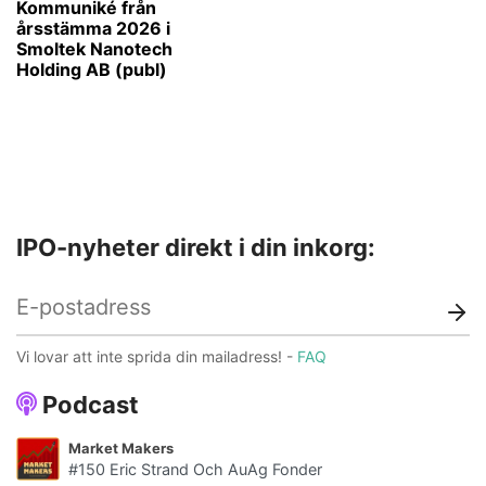
Kommuniké från
årsstämma 2026 i
Smoltek Nanotech
Holding AB (publ)
IPO-nyheter direkt i din inkorg:
Vi lovar att inte sprida din mailadress! -
FAQ
Podcast
Market Makers
#150 Eric Strand Och AuAg Fonder