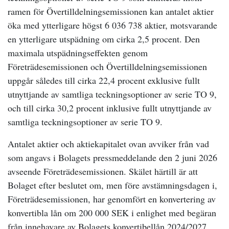
ramen för Övertilldelningsemissionen kan antalet aktier
öka med ytterligare högst 6 036 738 aktier, motsvarande
en ytterligare utspädning om cirka 2,5 procent. Den
maximala utspädningseffekten genom
Företrädesemissionen och Övertilldelningsemissionen
uppgår således till cirka 22,4 procent exklusive fullt
utnyttjande av samtliga teckningsoptioner av serie TO 9,
och till cirka 30,2 procent inklusive fullt utnyttjande av
samtliga teckningsoptioner av serie TO 9.
Antalet aktier och aktiekapitalet ovan avviker från vad
som angavs i Bolagets pressmeddelande den 2 juni 2026
avseende Företrädesemissionen. Skälet härtill är att
Bolaget efter beslutet om, men före avstämningsdagen i,
Företrädesemissionen, har genomfört en konvertering av
konvertibla lån om 200 000 SEK i enlighet med begäran
från innehavare av Bolagets konvertibellån 2024/2027