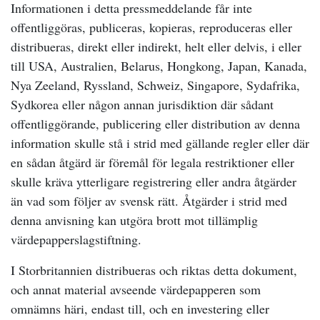
Informationen i detta pressmeddelande får inte
offentliggöras, publiceras, kopieras, reproduceras eller
distribueras, direkt eller indirekt, helt eller delvis, i eller
till USA, Australien, Belarus, Hongkong, Japan, Kanada,
Nya Zeeland, Ryssland, Schweiz, Singapore, Sydafrika,
Sydkorea eller någon annan jurisdiktion där sådant
offentliggörande, publicering eller distribution av denna
information skulle stå i strid med gällande regler eller där
en sådan åtgärd är föremål för legala restriktioner eller
skulle kräva ytterligare registrering eller andra åtgärder
än vad som följer av svensk rätt. Åtgärder i strid med
denna anvisning kan utgöra brott mot tillämplig
värdepapperslagstiftning.
I Storbritannien distribueras och riktas detta dokument,
och annat material avseende värdepapperen som
omnämns häri, endast till, och en investering eller