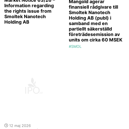
Mangold agerar
Information regarding
finansiell rådgivare till
the rights issue from
Smoltek Nanotech
Smoltek Nanotech
Holding AB (publ) i
Holding AB
samband med en
partiellt säkerställd
företrädesemission av
units om cirka 60 MSEK
#SMOL
12 maj 2026