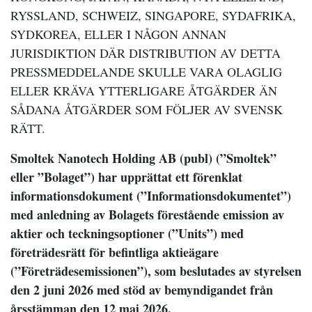
RYSSLAND, SCHWEIZ, SINGAPORE, SYDAFRIKA,
SYDKOREA, ELLER I NÅGON ANNAN
JURISDIKTION DÄR DISTRIBUTION AV DETTA
PRESSMEDDELANDE SKULLE VARA OLAGLIG
ELLER KRÄVA YTTERLIGARE ÅTGÄRDER ÄN
SÅDANA ÅTGÄRDER SOM FÖLJER AV SVENSK
RÄTT.
Smoltek Nanotech Holding AB (publ) (”Smoltek”
eller ”Bolaget”) har upprättat ett förenklat
informationsdokument (”Informationsdokumentet”)
med anledning av Bolagets förestående emission av
aktier och teckningsoptioner (”Units”) med
företrädesrätt för befintliga aktieägare
(”Företrädesemissionen”), som beslutades av styrelsen
den 2 juni 2026 med stöd av bemyndigandet från
årsstämman den 12 maj 2026.