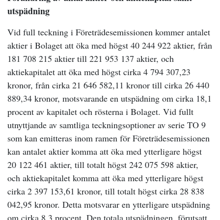
utspädning
Vid full teckning i Företrädesemissionen kommer antalet
aktier i Bolaget att öka med högst 40 244 922 aktier, från
181 708 215 aktier till 221 953 137 aktier, och
aktiekapitalet att öka med högst cirka 4 794 307,23
kronor, från cirka 21 646 582,11 kronor till cirka 26 440
889,34 kronor, motsvarande en utspädning om cirka 18,1
procent av kapitalet och rösterna i Bolaget. Vid fullt
utnyttjande av samtliga teckningsoptioner av serie TO 9
som kan emitteras inom ramen för Företrädesemissionen
kan antalet aktier komma att öka med ytterligare högst
20 122 461 aktier, till totalt högst 242 075 598 aktier,
och aktiekapitalet komma att öka med ytterligare högst
cirka 2 397 153,61 kronor, till totalt högst cirka 28 838
042,95 kronor. Detta motsvarar en ytterligare utspädning
om cirka 8,3 procent. Den totala utspädningen, förutsatt