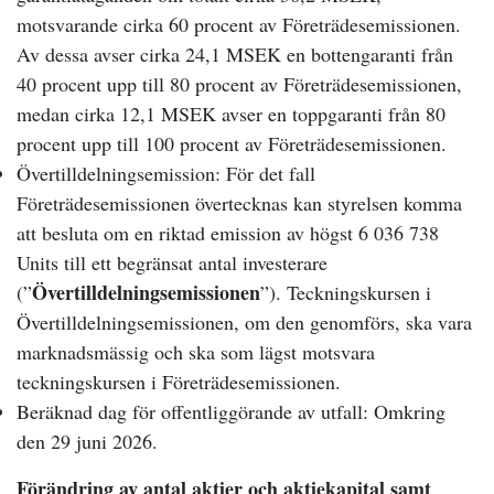
motsvarande cirka 60 procent av Företrädesemissionen.
Av dessa avser cirka 24,1 MSEK en bottengaranti från
40 procent upp till 80 procent av Företrädesemissionen,
medan cirka 12,1 MSEK avser en toppgaranti från 80
procent upp till 100 procent av Företrädesemissionen.
Övertilldelningsemission: För det fall
Företrädesemissionen övertecknas kan styrelsen komma
att besluta om en riktad emission av högst 6 036 738
Units till ett begränsat antal investerare
Övertilldelningsemissionen
(”
”). Teckningskursen i
Övertilldelningsemissionen, om den genomförs, ska vara
marknadsmässig och ska som lägst motsvara
teckningskursen i Företrädesemissionen.
Beräknad dag för offentliggörande av utfall: Omkring
den 29 juni 2026.
Förändring av antal aktier och aktiekapital samt