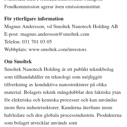
Fondkommission agerar även emissionsinstitut.
För ytterligare information
Magnus Andersson, vd Smoltek Nanotech Holding AB
E-post: magnus.andersson@smoltek.com
Telefon: 031 701 03 05
Webbplats: www.smoltek.com/investors
Om Smoltek
Smoltek Nanotech Holding är ett publikt teknikbolag
som tillhandahåller en teknologi som möjliggör
tillverkning av konduktiva nanostrukturer på olika
material. Bolagets teknik mångdubblar den faktiska ytan
för elektriska och kemiska processer och kan användas
inom flera industrisektorer. Kunderna återfinns inom
halvledare och den globala processindustrin. Produkterna
som bolaget utvecklar används som