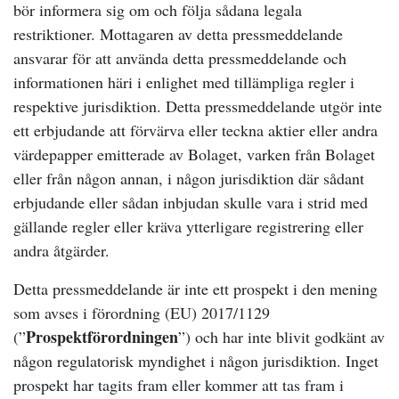
bör informera sig om och följa sådana legala
restriktioner. Mottagaren av detta pressmeddelande
ansvarar för att använda detta pressmeddelande och
informationen häri i enlighet med tillämpliga regler i
respektive jurisdiktion. Detta pressmeddelande utgör inte
ett erbjudande att förvärva eller teckna aktier eller andra
värdepapper emitterade av Bolaget, varken från Bolaget
eller från någon annan, i någon jurisdiktion där sådant
erbjudande eller sådan inbjudan skulle vara i strid med
gällande regler eller kräva ytterligare registrering eller
andra åtgärder.
Detta pressmeddelande är inte ett prospekt i den mening
som avses i förordning (EU) 2017/1129
Prospektförordningen
(”
”) och har inte blivit godkänt av
någon regulatorisk myndighet i någon jurisdiktion. Inget
prospekt har tagits fram eller kommer att tas fram i