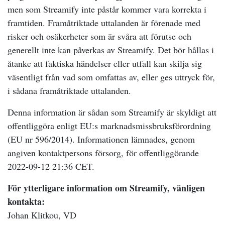
men som Streamify inte påstår kommer vara korrekta i
framtiden. Framåtriktade uttalanden är förenade med
risker och osäkerheter som är svåra att förutse och
generellt inte kan påverkas av Streamify. Det bör hållas i
åtanke att faktiska händelser eller utfall kan skilja sig
väsentligt från vad som omfattas av, eller ges uttryck för,
i sådana framåtriktade uttalanden.
Denna information är sådan som Streamify är skyldigt att
offentliggöra enligt EU:s marknadsmissbruksförordning
(EU nr 596/2014). Informationen lämnades, genom
angiven kontaktpersons försorg, för offentliggörande
2022-09-12 21:36 CET.
För ytterligare information om Streamify, vänligen
kontakta:
Johan Klitkou, VD