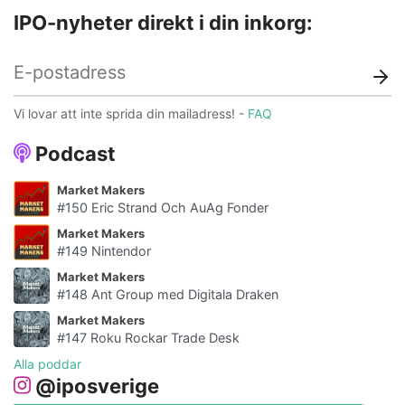
IPO-nyheter direkt i din inkorg:
Vi lovar att inte sprida din mailadress! -
FAQ
Podcast
Market Makers
#150 Eric Strand Och AuAg Fonder
Market Makers
#149 Nintendor
Market Makers
#148 Ant Group med Digitala Draken
Market Makers
#147 Roku Rockar Trade Desk
Alla poddar
@iposverige