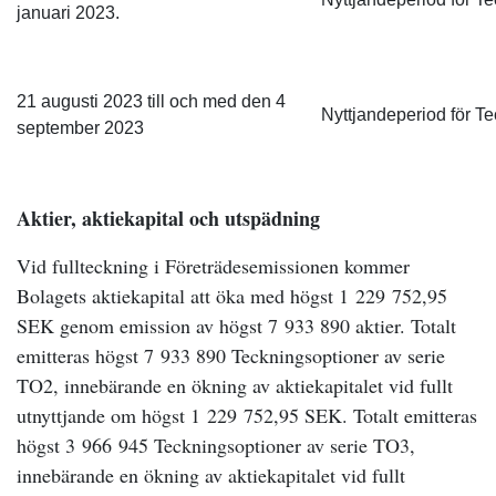
januari 2023.
21 augusti 2023 till och med den 4
Nyttjandeperiod för T
september 2023
Aktier, aktiekapital och utspädning
Vid fullteckning i Företrädesemissionen kommer
Bolagets aktiekapital att öka med högst 1
229
752,95
SEK genom emission av högst 7
933 890 aktier. Totalt
emitteras högst 7
933 890 Teckningsoptioner av serie
TO2, innebärande en ökning av aktiekapitalet vid fullt
utnyttjande om högst 1
229
752,95 SEK. Totalt emitteras
högst 3
966
945 Teckningsoptioner av serie TO3,
innebärande en ökning av aktiekapitalet vid fullt