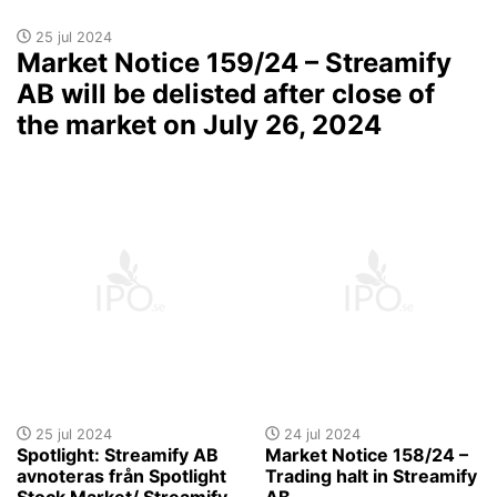
25 jul 2024
Market Notice 159/24 – Streamify
AB will be delisted after close of
the market on July 26, 2024
25 jul 2024
24 jul 2024
Spotlight: Streamify AB
Market Notice 158/24 –
avnoteras från Spotlight
Trading halt in Streamify
Stock Market/ Streamify
AB