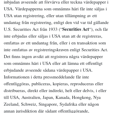
inbjudan avseende att förvärva eller teckna värdepapper i
USA. Värdepapperna som omnämns häri får inte säljas i
USA utan registrering, eller utan tillämpning av ett
undantag från registrering, enligt den vid var tid gällande
Securities Act
U.S. Securities Act från 1933 (“
“), och får
inte erbjudas eller säljas i USA utan att de registreras,
omfattas av ett undantag från, eller i en transaktion som
inte omfattas av registreringskraven enligt Securities Act.
Det finns ingen avsikt att registrera några värdepapper
som omnämns häri i USA eller att lämna ett offentligt
erbjudande avseende sådana värdepapper i USA.
Informationen i detta pressmeddelande får inte
offentliggöras, publiceras, kopieras, reproduceras eller
distribueras, direkt eller indirekt, helt eller delvis, i eller
till USA, Australien, Japan, Kanada, Hongkong, Nya
Zeeland, Schweiz, Singapore, Sydafrika eller någon
annan jurisdiktion där sådant offentliggörande,