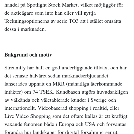
handel på Spotlight Stock Market, vilket möjliggör för
de aktieägare som inte kan eller vill nyttja
Teckningsoptionerna av serie TO3 att i stället omsätta
dessa i marknaden.
Bakgrund och motiv
Streamify har haft en god underliggande tillväxt och har
det senaste halvåret sedan marknadserbjudandet
lanserades uppnått en MRR (månatliga återkommande
intäkter) om 74 TSEK. Kundbasen utgörs huvudsakligen
av välkända och väletablerade kunder i Sverige och
internationellt. Videobaserad shopping i realtid, eller
Live Video Shopping som det oftare kallas är ett kraftigt
växande fenomen både i Europa och USA och förväntas
förändra hur landskapet för digital försäljning ser ut.