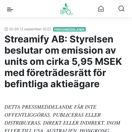
20:36 12 september 2022
PRESSMEDDELANDE
Streamify AB: Styrelsen
beslutar om emission av
units om cirka 5,95 MSEK
med företrädesrätt för
befintliga aktieägare
DETTA PRESSMEDDELANDE FÅR INTE
OFFENTLIGGÖRAS, PUBLICERAS ELLER
DISTRIBUERAS, DIREKT ELLER INDIREKT, INOM
ELLER TILL USA, AUSTRALIEN, HONGKONG,