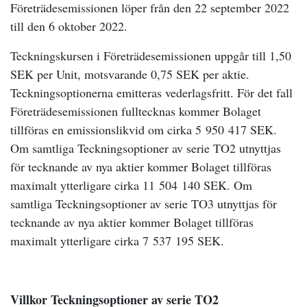
Företrädesemissionen löper från den 22 september
2022
till den 6 oktober 2022.
Teckningskursen i Företrädesemissionen uppgår till 1,50
SEK per Unit, motsvarande 0,75 SEK per aktie.
Teckningsoptionerna emitteras vederlagsfritt. För det fall
Företrädesemissionen fulltecknas kommer Bolaget
tillföras en emissionslikvid om cirka 5
950
417 SEK.
Om samtliga Teckningsoptioner av serie TO2 utnyttjas
för tecknande av nya aktier kommer Bolaget tillföras
maximalt ytterligare cirka 11
504
140 SEK. Om
samtliga Teckningsoptioner av serie TO3 utnyttjas för
tecknande av nya aktier kommer Bolaget tillföras
maximalt ytterligare cirka 7
537
195 SEK.
Villkor Teckningsoptioner av serie TO2