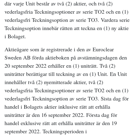
där varje Unit består av två
(2)
aktier, och två (2)
vederlagsfria Teckningsoptioner av serie TO2 och en (1)
vederlagsfri Teckningsoption av serie TO3. Vardera serie
Teckningsoption innebär rätten att teckna en (1) ny aktie
i Bolaget.
Aktieägare som är registrerade i den av Euroclear
Sweden AB förda aktieboken på avstämningsdagen den
20 september 2022 erhåller en (1) uniträtt. Två
(2)
uniträtter berättigar till teckning av en (1) Unit. En Unit
innehåller två
(2) nyemitterade aktier, två (2)
vederlagsfria Teckningsoptioner av serie TO2 och en (1)
vederlagsfri Teckningsoption av serie TO3. Sista dag för
handel i Bolagets aktier inklusive rätt att erhålla
uniträtter är den 16 september 2022. Första dag för
handel exklusive rätt att erhålla uniträtter är den 19
september 2022. Teckningsperioden i