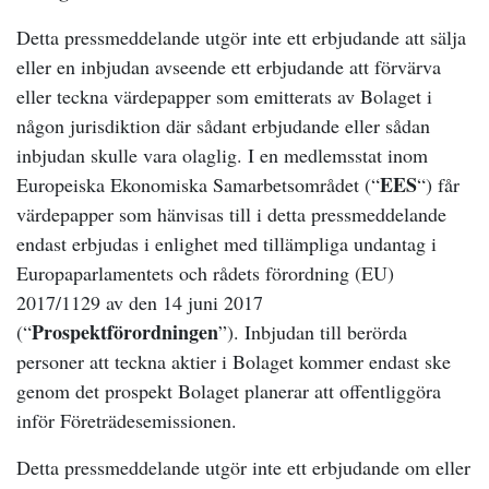
Detta pressmeddelande utgör inte ett erbjudande att sälja
eller en inbjudan avseende ett erbjudande att förvärva
eller teckna värdepapper som emitterats av Bolaget i
någon jurisdiktion där sådant erbjudande eller sådan
inbjudan skulle vara olaglig. I en medlemsstat inom
EES
Europeiska Ekonomiska Samarbetsområdet (“
“) får
värdepapper som hänvisas till i detta pressmeddelande
endast erbjudas i enlighet med tillämpliga undantag i
Europaparlamentets och rådets förordning (EU)
2017/1129 av den 14 juni 2017
Prospektförordningen
(“
”). Inbjudan till berörda
personer att teckna aktier i Bolaget kommer endast ske
genom det prospekt Bolaget planerar att offentliggöra
inför Företrädesemissionen.
Detta pressmeddelande utgör inte ett erbjudande om eller