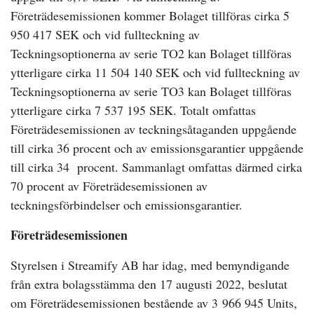
Företrädesemissionen kommer Bolaget tillföras cirka 5
950 417 SEK och vid fullteckning av
Teckningsoptionerna av serie TO2 kan Bolaget tillföras
ytterligare cirka 11 504 140 SEK och vid fullteckning av
Teckningsoptionerna av serie TO3 kan Bolaget tillföras
ytterligare cirka 7 537 195 SEK. Totalt omfattas
Företrädesemissionen av teckningsåtaganden uppgående
till cirka 36 procent och av emissionsgarantier uppgående
till cirka 34 procent. Sammanlagt omfattas därmed cirka
70 procent av Företrädesemissionen av
teckningsförbindelser och emissionsgarantier.
Företrädesemissionen
Styrelsen i Streamify AB har idag, med bemyndigande
från extra bolagsstämma den 17 augusti 2022, beslutat
om Företrädesemissionen bestående av 3
966 945
Units,