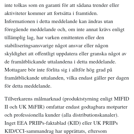
inte tolkas som en garanti för att sådana trender eller
aktiviteter kommer att fortsätta i framtiden.
Informationen i detta meddelande kan ändras utan
föregående meddelande och, om inte annat krävs enligt
tillämplig lag, har varken emittenten eller den
stabiliseringsansvarige något ansvar eller någon
skyldighet att offentligt uppdatera eller granska något av
de framåtblickande uttalandena i detta meddelande.
Mottagare bör inte förlita sig i alltför hög grad på
framåtblickande uttalanden, vilka endast gäller per dagen
för detta meddelande.
Tillverkarens målmarknad (produktstyrning enligt MIFID
II och UK MiFIR) omfattar endast godtagbara motparter
och professionella kunder (alla distributionskanaler).
Inget EEA PRIIPs-faktablad (KID) eller UK PRIIPs
KID/CCI-sammandrag har upprättats, eftersom