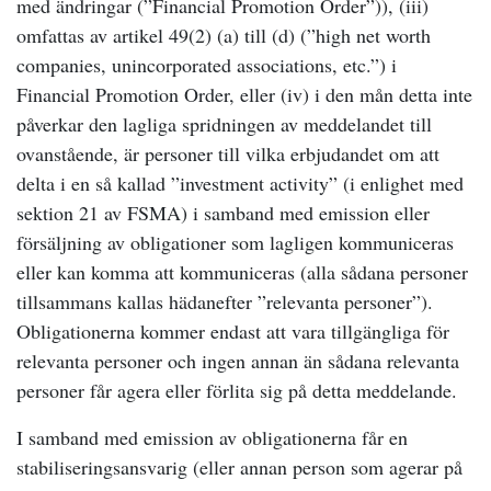
med ändringar (”Financial Promotion Order”)), (iii)
omfattas av artikel 49(2) (a) till (d) (”high net worth
companies, unincorporated associations, etc.”) i
Financial Promotion Order, eller (iv) i den mån detta inte
påverkar den lagliga spridningen av meddelandet till
ovanstående, är personer till vilka erbjudandet om att
delta i en så kallad ”investment activity” (i enlighet med
sektion 21 av FSMA) i samband med emission eller
försäljning av obligationer som lagligen kommuniceras
eller kan komma att kommuniceras (alla sådana personer
tillsammans kallas hädanefter ”relevanta personer”).
Obligationerna kommer endast att vara tillgängliga för
relevanta personer och ingen annan än sådana relevanta
personer får agera eller förlita sig på detta meddelande.
I samband med emission av obligationerna får en
stabiliseringsansvarig (eller annan person som agerar på