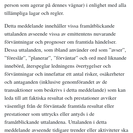
person som agerar på dennes vägnar) i enlighet med alla
tillämpliga lagar och regler.
Detta meddelande innehåller vissa framåtblickande
uttalanden avseende vissa av emittentens nuvarande
förväntningar och prognoser om framtida händelser.
Dessa uttalanden, som ibland använder ord som ”avser”,
”föreslår”, ”planerar”, ”förväntar” och ord med liknande
innebörd, återspeglar ledningens övertygelser och
förväntningar och innefattar ett antal risker, osäkerheter
och antaganden (inklusive genomförandet av de
transaktioner som beskrivs i detta meddelande) som kan
leda till att faktiska resultat och prestationer avviker
väsentligt från de förväntade framtida resultat eller
prestationer som uttrycks eller antyds i de
framåtblickande uttalandena. Uttalanden i detta
meddelande avseende tidigare trender eller aktiviteter ska