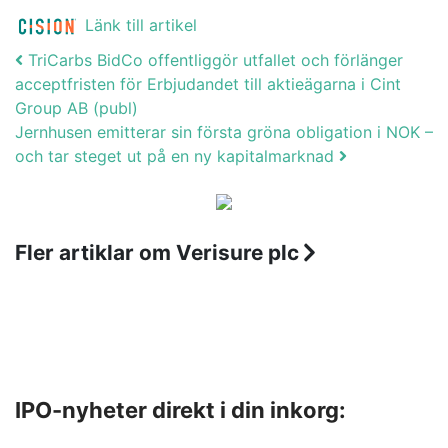
Länk till artikel
Post navigation
TriCarbs BidCo offentliggör utfallet och förlänger
acceptfristen för Erbjudandet till aktieägarna i Cint
Group AB (publ)
Jernhusen emitterar sin första gröna obligation i NOK –
och tar steget ut på en ny kapitalmarknad
Fler artiklar om Verisure plc
IPO-nyheter direkt i din inkorg: