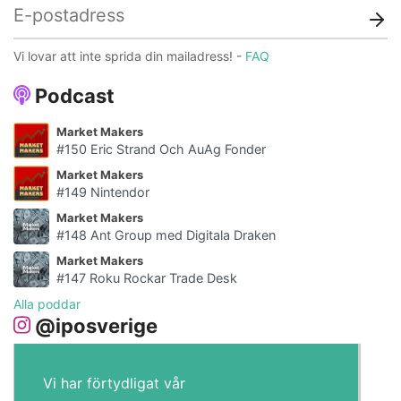
Vi lovar att inte sprida din mailadress! -
FAQ
Podcast
Market Makers
#150 Eric Strand Och AuAg Fonder
Market Makers
#149 Nintendor
Market Makers
#148 Ant Group med Digitala Draken
Market Makers
#147 Roku Rockar Trade Desk
Alla poddar
@iposverige
Vi har förtydligat vår