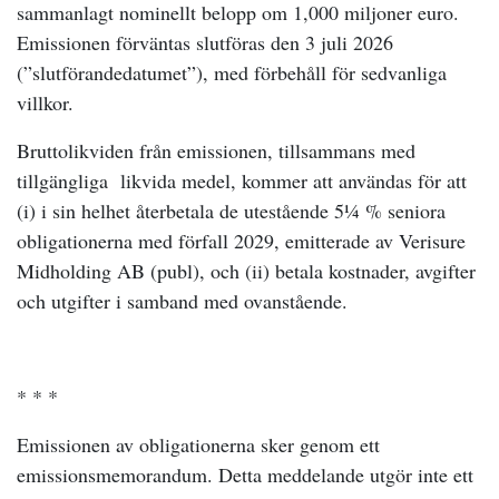
sammanlagt nominellt belopp om 1,000 miljoner euro.
Emissionen förväntas slutföras den 3 juli 2026
(”
slutförandedatumet
”), med förbehåll för sedvanliga
villkor.
Bruttolikviden från emissionen, tillsammans med
tillgängliga
likvida medel, kommer att användas för att
(i) i sin helhet återbetala de utestående 5¼ % seniora
obligationerna med förfall 2029, emitterade av Verisure
Midholding AB (publ), och (ii) betala kostnader, avgifter
och utgifter i samband med ovanstående.
* * *
Emissionen av obligationerna sker genom ett
emissionsmemorandum. Detta meddelande utgör inte ett