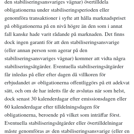
den stabiliseringsansvariges vägnar) övertilldela
obligationerna under stabiliseringsperioden eller
genomföra transaktioner i syfte att hålla marknadspriset
på obligationerna på en nivå högre än den som i annat
fall kanske hade varit rådande på marknaden. Det finns
dock ingen garanti för att den stabiliseringsansvarige
(eller annan person som agerar på den
stabiliseringsansvariges vägnar) kommer att vidta några
stabiliseringsåtgärder. Eventuella stabiliseringsåtgärder
får inledas på eller efter dagen då villkoren för
erbjudandet av obligationerna offentliggörs på ett adekvat
sätt, och om de har inletts får de avslutas när som helst,
dock senast 30 kalenderdagar efter emissionsdagen eller
60 kalenderdagar efter tilldelningsdagen för
obligationerna, beroende på vilket som inträffar först.
Eventuella stabiliseringsåtgärder eller övertilldelningar
måste genomföras av den stabiliseringsansvarige (eller en