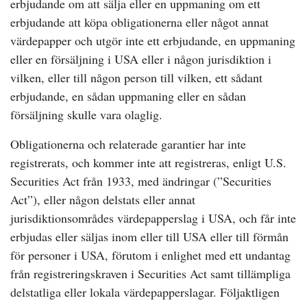
erbjudande om att sälja eller en uppmaning om ett
erbjudande att köpa obligationerna eller något annat
värdepapper och utgör inte ett erbjudande, en uppmaning
eller en försäljning i USA eller i någon jurisdiktion i
vilken, eller till någon person till vilken, ett sådant
erbjudande, en sådan uppmaning eller en sådan
försäljning skulle vara olaglig.
Obligationerna och relaterade garantier har inte
registrerats, och kommer inte att registreras, enligt U.S.
Securities Act från 1933, med ändringar (”Securities
Act”), eller någon delstats eller annat
jurisdiktionsområdes värdepapperslag i USA, och får inte
erbjudas eller säljas inom eller till USA eller till förmån
för personer i USA, förutom i enlighet med ett undantag
från registreringskraven i Securities Act samt tillämpliga
delstatliga eller lokala värdepapperslagar. Följaktligen