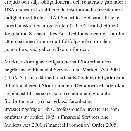
erbjuds och säljs obligationerna och relaterade garantier i
USA endast till kvalificerade institutionella investerare i
enlighet med Rule 144A i Securities Act samt till icke-
amerikanska medborgare utanför USA i enlighet med
Regulation S i Securities Act. Det finns ingen garanti för
att emissionen kommer att fullföljas eller, om den
genomförs, vad gäller villkoren för den.
Marknadsföring av obligationerna i Storbritannien
begränsas av Financial Services and Markets Act 2000
(”FSMA”), och därmed marknadsförs inte obligationerna
till allmänheten i Storbritannien. Detta meddelande riktar
sig endast till personer som (i) befinner sig utanför
Storbritannien, (ii) har yrkeserfarenhet av
investeringsfrågor (dvs. professionella investerare som
omfattas av artikel 19(5) i Financial Services and
Markets Act 2000 (Financial Promotion) Order 2005,