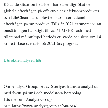
Rådande situation i världen har väsentligt ökat den
globala efterfrågan på effektiva desinfektionsprodukter
och LifeClean har upplevt en stor internationell
efterfrågan på sin produkt. Tills år 2021 estimerar vi att
omsättningen har stigit till ca 71 MSEK, och med
tillämpad målmultipel härleds ett värde per aktie om 14
kr i ett Base scenario på 2021 års prognos.
Läs aktieanalysen här
Om Analyst Group: Ett av Sveriges främsta analyshus
med fokus på små och medelstora börsbolag.
Läs mer om Analyst Group
här:
https://www.analystgroup.se/om-oss/