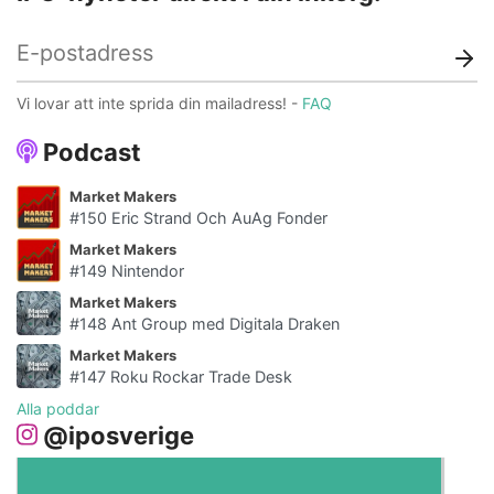
Vi lovar att inte sprida din mailadress! -
FAQ
Podcast
Market Makers
#150 Eric Strand Och AuAg Fonder
Market Makers
#149 Nintendor
Market Makers
#148 Ant Group med Digitala Draken
Market Makers
#147 Roku Rockar Trade Desk
Alla poddar
@iposverige