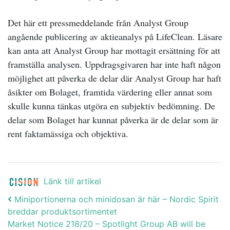
Det här ett pressmeddelande från Analyst Group
angående publicering av aktieanalys på LifeClean. Läsare
kan anta att Analyst Group har mottagit ersättning för att
framställa analysen. Uppdragsgivaren har inte haft någon
möjlighet att påverka de delar där Analyst Group har haft
åsikter om Bolaget, framtida värdering eller annat som
skulle kunna tänkas utgöra en subjektiv bedömning. De
delar som Bolaget har kunnat påverka är de delar som är
rent faktamässiga och objektiva.
Länk till artikel
Post navigation
Miniportionerna och minidosan är här – Nordic Spirit
breddar produktsortimentet
Market Notice 218/20 – Spotlight Group AB will be