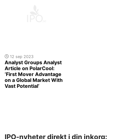
12 sep 2023
Analyst Groups Analyst
Article on PolarCool:
‘First Mover Advantage
on a Global Market With
Vast Potential’
IPO-nyheter direkt i din inkorg: