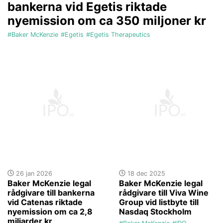
bankerna vid Egetis riktade
nyemission om ca 350 miljoner kr
#Baker McKenzie
#Egetis
#Egetis Therapeutics
26 jan 2026
18 dec 2025
Baker McKenzie legal
Baker McKenzie legal
rådgivare till bankerna
rådgivare till Viva Wine
vid Catenas riktade
Group vid listbyte till
nyemission om ca 2,8
Nasdaq Stockholm
miljarder kr