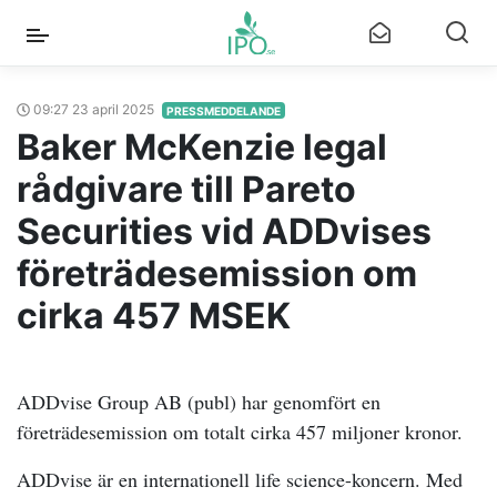
09:27 23 april 2025
PRESSMEDDELANDE
Baker McKenzie legal
rådgivare till Pareto
Securities vid ADDvises
företrädesemission om
cirka 457 MSEK
ADDvise Group AB (publ) har genomfört en
företrädesemission om totalt cirka 457 miljoner kronor.
ADDvise är en internationell life science-koncern. Med