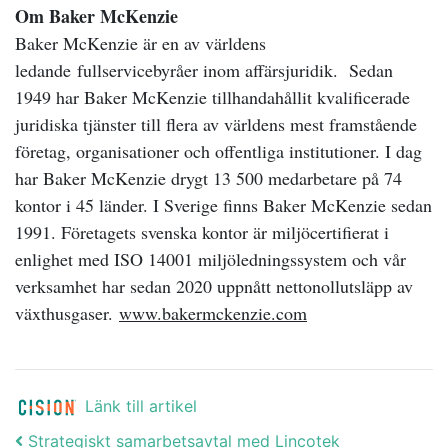
Om Baker McKenzie
Baker McKenzie är en av världens
ledande fullservicebyråer inom affärsjuridik. Sedan
1949 har Baker McKenzie tillhandahållit kvalificerade
juridiska tjänster till flera av världens mest framstående
företag, organisationer och offentliga institutioner. I dag
har Baker McKenzie drygt 13 500 medarbetare på 74
kontor i 45 länder. I Sverige finns Baker McKenzie sedan
1991. Företagets svenska kontor är miljöcertifierat i
enlighet med ISO 14001 miljöledningssystem
och vår
verksamhet har sedan 2020 uppnått nettonollutsläpp av
växthusgaser.
www.bakermckenzie.com
Länk till artikel
Post navigation
Strategiskt samarbetsavtal med Lincotek