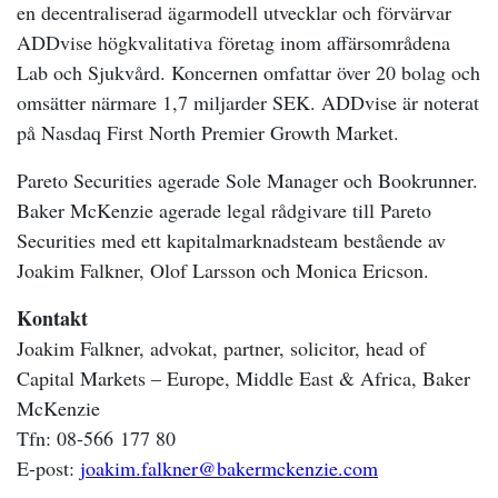
en decentraliserad ägarmodell utvecklar och förvärvar
ADDvise högkvalitativa företag inom affärsområdena
Lab och Sjukvård. Koncernen omfattar över 20 bolag och
omsätter närmare 1,7 miljarder SEK. ADDvise är noterat
på Nasdaq First North Premier Growth Market.
Pareto Securities agerade Sole Manager och Bookrunner.
Baker McKenzie agerade legal rådgivare till
Pareto
Securities
med ett kapitalmarknadsteam bestående av
Joakim Falkner, Olof Larsson och Monica Ericson.
Kontakt
Joakim Falkner, advokat, partner, solicitor, head of
Capital Markets – Europe, Middle East & Africa, Baker
McKenzie
Tfn: 08-566 177 80
E-post:
joakim.falkner@bakermckenzie.com