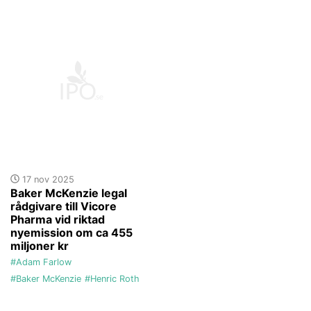
17 nov 2025
Baker McKenzie legal
rådgivare till Vicore
Pharma vid riktad
nyemission om ca 455
miljoner kr
#Adam Farlow
#Baker McKenzie
#Henric Roth