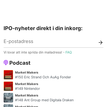
IPO-nyheter direkt i din inkorg:
Vi lovar att inte sprida din mailadress! -
FAQ
Podcast
Market Makers
#150 Eric Strand Och AuAg Fonder
Market Makers
#149 Nintendor
Market Makers
#148 Ant Group med Digitala Draken
Market Makers