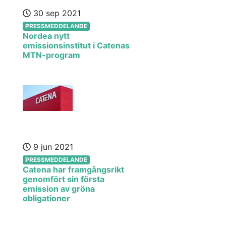
30 sep 2021
PRESSMEDDELANDE
Nordea nytt
emissionsinstitut i Catenas
MTN-program
9 jun 2021
PRESSMEDDELANDE
Catena har framgångsrikt
genomfört sin första
emission av gröna
obligationer