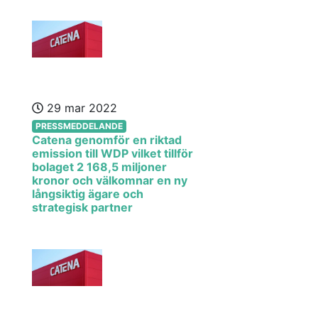
29 mar 2022
PRESSMEDDELANDE
Catena genomför en riktad
emission till WDP vilket tillför
bolaget 2 168,5 miljoner
kronor och välkomnar en ny
långsiktig ägare och
strategisk partner