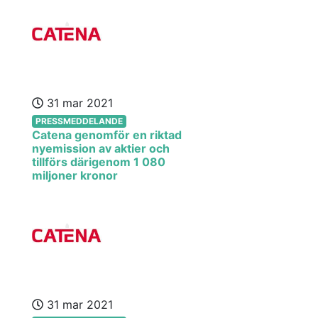
31 mar 2021
PRESSMEDDELANDE
Catena genomför en riktad
nyemission av aktier och
tillförs därigenom 1 080
miljoner kronor
31 mar 2021