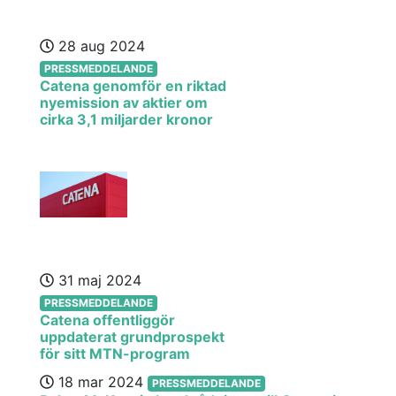
28 aug 2024
PRESSMEDDELANDE
Catena genomför en riktad
nyemission av aktier om
cirka 3,1 miljarder kronor
31 maj 2024
PRESSMEDDELANDE
Catena offentliggör
uppdaterat grundprospekt
för sitt MTN-program
18 mar 2024
PRESSMEDDELANDE