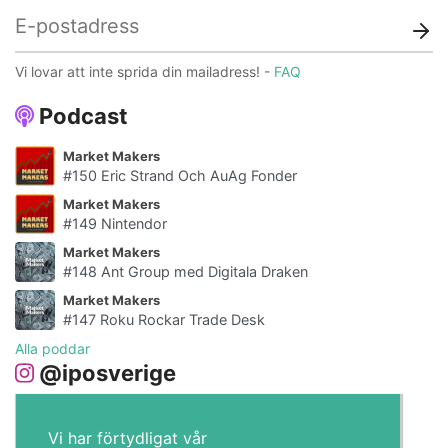
Vi lovar att inte sprida din mailadress! -
FAQ
Podcast
Market Makers
#150 Eric Strand Och AuAg Fonder
Market Makers
#149 Nintendor
Market Makers
#148 Ant Group med Digitala Draken
Market Makers
#147 Roku Rockar Trade Desk
Alla poddar
@iposverige
Vi har förtydligat vår