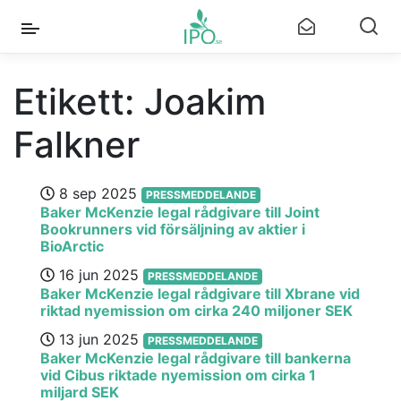
Etikett:
Joakim
Falkner
8 sep 2025
PRESSMEDDELANDE
Baker McKenzie legal rådgivare till Joint
Bookrunners vid försäljning av aktier i
BioArctic
16 jun 2025
PRESSMEDDELANDE
Baker McKenzie legal rådgivare till Xbrane vid
riktad nyemission om cirka 240 miljoner SEK
13 jun 2025
PRESSMEDDELANDE
Baker McKenzie legal rådgivare till bankerna
vid Cibus riktade nyemission om cirka 1
miljard SEK