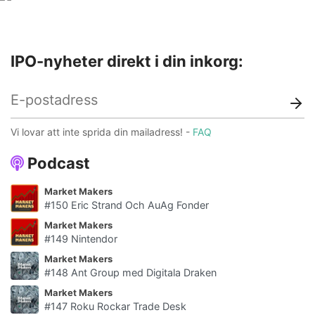
Hemsida
Prospekt
IPO-nyheter direkt i din inkorg:
Vi lovar att inte sprida din mailadress! -
FAQ
Podcast
Market Makers
#150 Eric Strand Och AuAg Fonder
Market Makers
#149 Nintendor
Market Makers
#148 Ant Group med Digitala Draken
Market Makers
#147 Roku Rockar Trade Desk