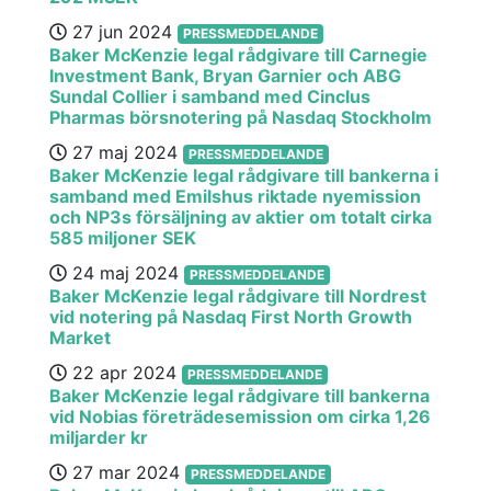
27 jun 2024
PRESSMEDDELANDE
Baker McKenzie legal rådgivare till Carnegie
Investment Bank, Bryan Garnier och ABG
Sundal Collier i samband med Cinclus
Pharmas börsnotering på Nasdaq Stockholm
27 maj 2024
PRESSMEDDELANDE
Baker McKenzie legal rådgivare till bankerna i
samband med Emilshus riktade nyemission
och NP3s försäljning av aktier om totalt cirka
585 miljoner SEK
24 maj 2024
PRESSMEDDELANDE
Baker McKenzie legal rådgivare till Nordrest
vid notering på Nasdaq First North Growth
Market
22 apr 2024
PRESSMEDDELANDE
Baker McKenzie legal rådgivare till bankerna
vid Nobias företrädesemission om cirka 1,26
miljarder kr
27 mar 2024
PRESSMEDDELANDE