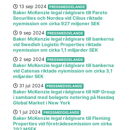
13 sep 2024
PRESSMEDDELANDE
Baker McKenzie legal rådgivare till Pareto
Securities och Nordea vid Cibus riktade
nyemission om cirka 927 miljoner SEK
9 sep 2024
PRESSMEDDELANDE
Baker McKenzie legal rådgivare till bankerna
vid Swedish Logistic Properties riktade
nyemission om cirka 1,1 miljarder SEK
2 sep 2024
PRESSMEDDELANDE
Baker McKenzie legal rådgivare till bankerna
vid Catenas riktade nyemission om cirka 3,1
miljarder SEK
31 jul 2024
PRESSMEDDELANDE
Baker McKenzie legal rådgivare till NIP Group
i samband med bolagets notering på Nasdaq
Global Market i New York
1 jul 2024
PRESSMEDDELANDE
Baker McKenzie legal rådgivare till Fleming
Properties vid företrädesemission om cirka
292 MSEK