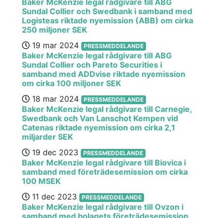
Baker McKenzie legal rådgivare till ABG
Sundal Collier och Swedbank i samband med
Logisteas riktade nyemission (ABB) om cirka
250 miljoner SEK
19 mar 2024
PRESSMEDDELANDE
Baker McKenzie legal rådgivare till ABG
Sundal Collier och Pareto Securities i
samband med ADDvise riktade nyemission
om cirka 100 miljoner SEK
18 mar 2024
PRESSMEDDELANDE
Baker McKenzie legal rådgivare till Carnegie,
Swedbank och Van Lanschot Kempen vid
Catenas riktade nyemission om cirka 2,1
miljarder SEK
19 dec 2023
PRESSMEDDELANDE
Baker McKenzie legal rådgivare till Biovica i
samband med företrädesemission om cirka
100 MSEK
11 dec 2023
PRESSMEDDELANDE
Baker McKenzie legal rådgivare till Ovzon i
samband med bolagets företrädesemission