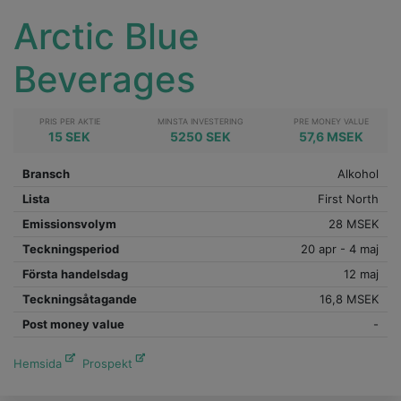
Arctic Blue
Beverages
PRIS PER AKTIE
MINSTA INVESTERING
PRE MONEY VALUE
15 SEK
5250 SEK
57,6 MSEK
Bransch
Alkohol
Lista
First North
Emissionsvolym
28 MSEK
Teckningsperiod
20 apr - 4 maj
Första handelsdag
12 maj
Teckningsåtagande
16,8 MSEK
Post money value
-
Hemsida
Prospekt