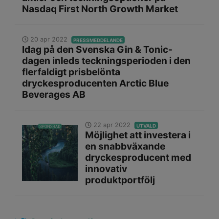
Nasdaq First North Growth Market
20 apr 2022
PRESSMEDDELANDE
Idag på den Svenska Gin & Tonic-
dagen inleds teckningsperioden i den
flerfaldigt prisbelönta
dryckesproducenten Arctic Blue
Beverages AB
22 apr 2022
UTVALD
Möjlighet att investera i
en snabbväxande
dryckesproducent med
innovativ
produktportfölj