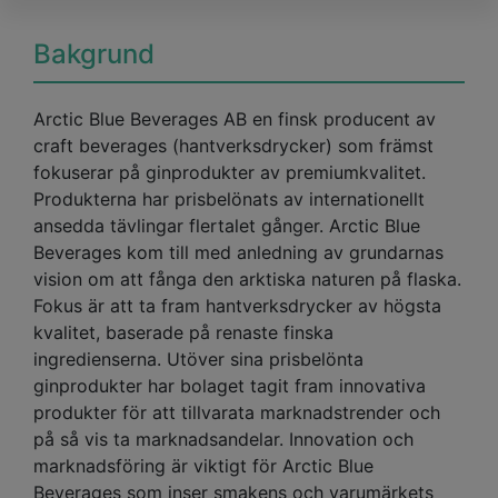
Bakgrund
Arctic Blue Beverages AB en finsk producent av
craft beverages (hantverksdrycker) som främst
fokuserar på ginprodukter av premiumkvalitet.
Produkterna har prisbelönats av internationellt
ansedda tävlingar flertalet gånger. Arctic Blue
Beverages kom till med anledning av grundarnas
vision om att fånga den arktiska naturen på flaska.
Fokus är att ta fram hantverksdrycker av högsta
kvalitet, baserade på renaste finska
ingredienserna. Utöver sina prisbelönta
ginprodukter har bolaget tagit fram innovativa
produkter för att tillvarata marknadstrender och
på så vis ta marknadsandelar. Innovation och
marknadsföring är viktigt för Arctic Blue
Beverages som inser smakens och varumärkets