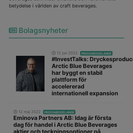
betydelse i världen av craft beverages.
Bolagsnyheter
12 jun 2022
PRESSMEDDELANDE
#InvestTalks: Dryckesprodu
Arctic Blue Beverages
har byggt en stabil
plattform för
accelererad
internationell expansion
12 maj 2022
PRESSMEDDELANDE
Eminova Partners AB: Idag är första
dag för handel i Arctic Blue Beverages
aktier och teckningsoptioner på