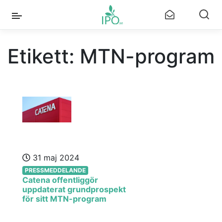
Etikett:
MTN-program
31 maj 2024
PRESSMEDDELANDE
Catena offentliggör
uppdaterat grundprospekt
för sitt MTN-program