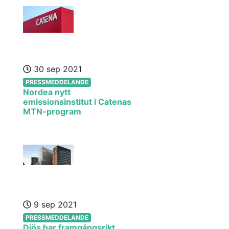
30 sep 2021
PRESSMEDDELANDE
Nordea nytt
emissionsinstitut i Catenas
MTN-program
9 sep 2021
PRESSMEDDELANDE
Diös har framgångsrikt