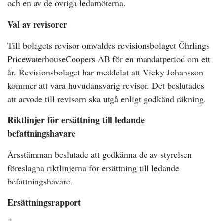
och en av de övriga ledamöterna.
Val av revisorer
Till bolagets revisor omvaldes revisionsbolaget Öhrlings
PricewaterhouseCoopers AB för en mandatperiod om ett
år. Revisionsbolaget har meddelat att Vicky Johansson
kommer att vara huvudansvarig revisor. Det beslutades
att arvode till revisorn ska utgå enligt godkänd räkning.
Riktlinjer för ersättning till ledande
befattningshavare
Årsstämman beslutade att godkänna de av styrelsen
föreslagna riktlinjerna för ersättning till ledande
befattningshavare.
Ersättningsrapport