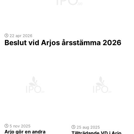
22 apr 2026
Beslut vid Arjos årsstämma 2026
5 nov 2025
25 aug 2025
Arjo gör en andra
Tillträdande VD i Arjo