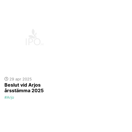
29 apr 2025
Beslut vid Arjos
årsstämma 2025
#Arjo