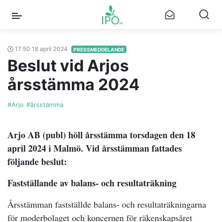
17:50 18 april 2024
PRESSMEDDELANDE
Beslut vid Arjos
årsstämma 2024
#Arjo
#årsstämma
Arjo AB (publ) höll årsstämma torsdagen den 18
april 2024 i Malmö. Vid årsstämman fattades
följande beslut:
Fastställande av balans- och resultaträkning
Årsstämman fastställde balans- och resultaträkningarna
för moderbolaget och koncernen för räkenskapsåret