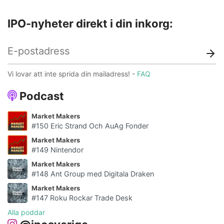
IPO-nyheter direkt i din inkorg:
Vi lovar att inte sprida din mailadress! -
FAQ
Podcast
Market Makers
#150 Eric Strand Och AuAg Fonder
Market Makers
#149 Nintendor
Market Makers
#148 Ant Group med Digitala Draken
Market Makers
#147 Roku Rockar Trade Desk
Alla poddar