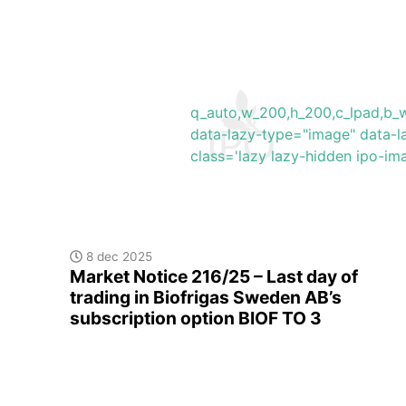
q_auto,w_200,h_200,c_lpad,
data-lazy-type="image" data-l
class='lazy lazy-hidden ipo-i
8 dec 2025
Market Notice 216/25 – Last day of
trading in Biofrigas Sweden AB’s
subscription option BIOF TO 3