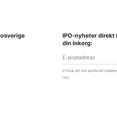
osverige
IPO-nyheter direkt 
din inkorg:
Vi lovar att inte sprida din mailadr
FAQ