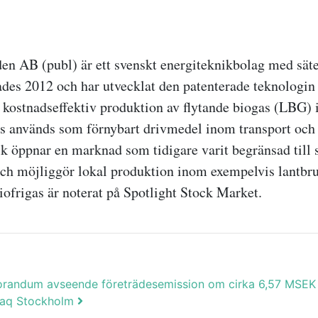
en AB (publ) är ett svenskt energiteknikbolag med säte
des 2012 och har utvecklat den patenterade teknologi
kostnadseffektiv produktion av flytande biogas (LBG) i
s används som förnybart drivmedel inom transport och 
ik öppnar en marknad som tidigare varit begränsad till 
ch möjliggör lokal produktion inom exempelvis lantbru
iofrigas är noterat på Spotlight Stock Market.
randum avseende företrädesemission om cirka 6,57 MSEK
sdaq Stockholm