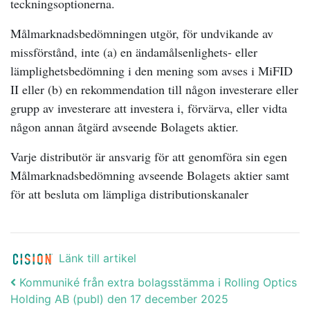
teckningsoptionerna.
Målmarknadsbedömningen utgör, för undvikande av
missförstånd, inte (a) en ändamålsenlighets- eller
lämplighetsbedömning i den mening som avses i MiFID
II eller (b) en rekommendation till någon investerare eller
grupp av investerare att investera i, förvärva, eller vidta
någon annan åtgärd avseende Bolagets aktier.
Varje distributör är ansvarig för att genomföra sin egen
Målmarknadsbedömning avseende Bolagets aktier samt
för att besluta om lämpliga distributionskanaler
Länk till artikel
Post navigation
Kommuniké från extra bolagsstämma i Rolling Optics
Holding AB (publ) den 17 december 2025