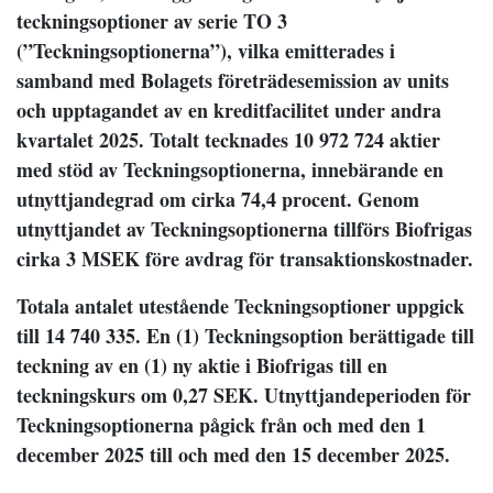
teckningsoptioner av serie TO 3
(”Teckningsoptionerna”), vilka emitterades i
samband med Bolagets företrädesemission av units
och upptagandet av en kreditfacilitet under andra
kvartalet 2025. Totalt tecknades 10 972 724 aktier
med stöd av Teckningsoptionerna, innebärande en
utnyttjandegrad om cirka 74,4 procent. Genom
utnyttjandet av Teckningsoptionerna tillförs Biofrigas
cirka 3 MSEK före avdrag för transaktionskostnader.
Totala antalet utestående Teckningsoptioner uppgick
till 14 740 335. En (1) Teckningsoption berättigade till
teckning av en (1) ny aktie i Biofrigas till en
teckningskurs om 0,27 SEK. Utnyttjandeperioden för
Teckningsoptionerna pågick från och med den 1
december 2025 till och med den 15 december 2025.