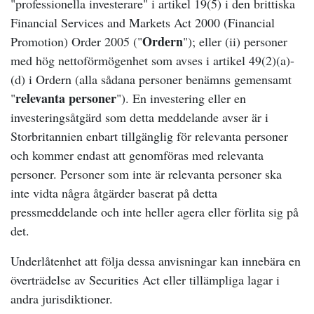
"professionella investerare" i artikel 19(5) i den brittiska
Financial Services and Markets Act 2000 (Financial
Ordern
Promotion) Order 2005 ("
"); eller (ii) personer
med hög nettoförmögenhet som avses i artikel 49(2)(a)-
(d) i Ordern (alla sådana personer benämns gemensamt
relevanta personer
"
"). En investering eller en
investeringsåtgärd som detta meddelande avser är i
Storbritannien enbart tillgänglig för relevanta personer
och kommer endast att genomföras med relevanta
personer. Personer som inte är relevanta personer ska
inte vidta några åtgärder baserat på detta
pressmeddelande och inte heller agera eller förlita sig på
det.
Underlåtenhet att följa dessa anvisningar kan innebära en
överträdelse av Securities Act eller tillämpliga lagar i
andra jurisdiktioner.