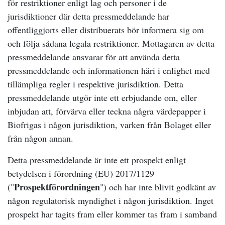
för restriktioner enligt lag och personer i de
jurisdiktioner där detta pressmeddelande har
offentliggjorts eller distribuerats bör informera sig om
och följa sådana legala restriktioner. Mottagaren av detta
pressmeddelande ansvarar för att använda detta
pressmeddelande och informationen häri i enlighet med
tillämpliga regler i respektive jurisdiktion. Detta
pressmeddelande utgör inte ett erbjudande om, eller
inbjudan att, förvärva eller teckna några värdepapper i
Biofrigas i någon jurisdiktion, varken från Bolaget eller
från någon annan.
Detta pressmeddelande är inte ett prospekt enligt
betydelsen i förordning (EU) 2017/1129
Prospektförordningen
("
") och har inte blivit godkänt av
någon regulatorisk myndighet i någon jurisdiktion. Inget
prospekt har tagits fram eller kommer tas fram i samband