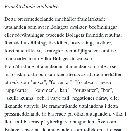
Framåtriktade uttalanden
Detta pressmeddelande innehåller framåtriktade
uttalanden som avser Bolagets avsikter, bedömningar
eller förväntningar avseende Bolagets framtida resultat,
finansiella ställning, likviditet, utveckling, utsikter,
förväntad tillväxt, strategier och möjligheter samt de
marknader inom vilka Bolaget är verksamt.
Framåtriktade uttalanden är uttalanden som inte avser
historiska fakta och kan identifieras av att de innehåller
uttryck som "anser", "förväntar", "förutser", "avser",
"uppskattar", "kommer", "kan", "förutsätter", "bör",
"skulle kunna" och, i varje fall, negationer därav, eller
liknande uttryck. De framåtriktade uttalandena i detta
pressmeddelande är baserade på olika antaganden, vilka i
flera fall baseras på ytterligare antaganden. Även om
Bolaget anser att de antaganden som reflekteras i dessa