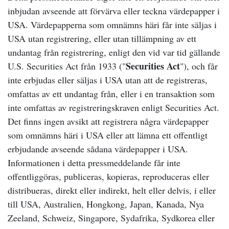
inbjudan avseende att förvärva eller teckna värdepapper i
USA. Värdepapperna som omnämns häri får inte säljas i
USA utan registrering, eller utan tillämpning av ett
undantag från registrering, enligt den vid var tid gällande
Securities Act
U.S. Securities Act från 1933 ("
"), och får
inte erbjudas eller säljas i USA utan att de registreras,
omfattas av ett undantag från, eller i en transaktion som
inte omfattas av registreringskraven enligt Securities Act.
Det finns ingen avsikt att registrera några värdepapper
som omnämns häri i USA eller att lämna ett offentligt
erbjudande avseende sådana värdepapper i USA.
Informationen i detta pressmeddelande får inte
offentliggöras, publiceras, kopieras, reproduceras eller
distribueras, direkt eller indirekt, helt eller delvis, i eller
till USA, Australien, Hongkong, Japan, Kanada, Nya
Zeeland, Schweiz, Singapore, Sydafrika, Sydkorea eller