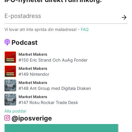
Vi lovar att inte sprida din mailadress! -
FAQ
Podcast
Market Makers
#150 Eric Strand Och AuAg Fonder
Market Makers
#149 Nintendor
Market Makers
#148 Ant Group med Digitala Draken
Market Makers
#147 Roku Rockar Trade Desk
Alla poddar
@iposverige