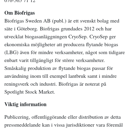
076-565 71 12
Om Biofrigas
Biofrigas Sweden AB (publ.) är ett svenskt bolag med
säte i Göteborg. Biofrigas grundades 2012 och har
utvecklat biogasanläggningen CryoSep. CryoSep ger
ekonomiska möjligheter att producera flytande biogas
(LBG) även för mindre verksamheter, något som tidigare
enbart varit tillgängligt för större verksamheter.
Småskalig produktion av flytande biogas passar för
användning inom till exempel lantbruk samt i mindre
reningsverk och industri. Biofrigas är noterat på
Spotlight Stock Market.
Viktig information
Publicering, offentliggörande eller distribution av detta
pressmeddelande kan i vissa jurisdiktioner vara föremål