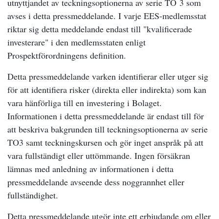
utnyttjandet av teckningsoptionerna av serie TO 3 som
avses i detta pressmeddelande. I varje EES-medlemsstat
riktar sig detta meddelande endast till "kvalificerade
investerare" i den medlemsstaten enligt
Prospektförordningens definition.
Detta pressmeddelande varken identifierar eller utger sig
för att identifiera risker (direkta eller indirekta) som kan
vara hänförliga till en investering i Bolaget.
Informationen i detta pressmeddelande är endast till för
att beskriva bakgrunden till teckningsoptionerna av serie
TO3 samt teckningskursen och gör inget anspråk på att
vara fullständigt eller uttömmande. Ingen försäkran
lämnas med anledning av informationen i detta
pressmeddelande avseende dess noggrannhet eller
fullständighet.
Detta pressmeddelande utgör inte ett erbjudande om eller