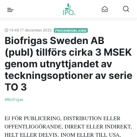
14:48 17 december 2025
PRESSMEDDELANDE
Biofrigas Sweden AB
(publ) tillförs cirka 3 MSEK
genom utnyttjandet av
teckningsoptioner av serie
TO 3
#Biofrigas
EJ FÖR PUBLICERING, DISTRIBUTION ELLER
OFFENTLIGGÖRANDE, DIREKT ELLER INDIREKT,
HELT ELLER DELVIS, INOM ELLER TILL USA,