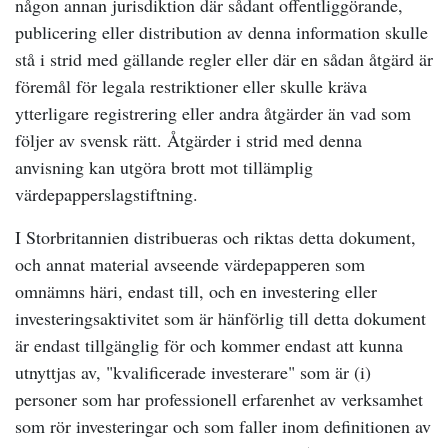
någon annan jurisdiktion där sådant offentliggörande,
publicering eller distribution av denna information skulle
stå i strid med gällande regler eller där en sådan åtgärd är
föremål för legala restriktioner eller skulle kräva
ytterligare registrering eller andra åtgärder än vad som
följer av svensk rätt. Åtgärder i strid med denna
anvisning kan utgöra brott mot tillämplig
värdepapperslagstiftning.
I Storbritannien distribueras och riktas detta dokument,
och annat material avseende värdepapperen som
omnämns häri, endast till, och en investering eller
investeringsaktivitet som är hänförlig till detta dokument
är endast tillgänglig för och kommer endast att kunna
utnyttjas av, "kvalificerade investerare" som är (i)
personer som har professionell erfarenhet av verksamhet
som rör investeringar och som faller inom definitionen av