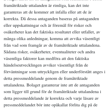
framåtriktade uttalanden är rimliga, kan det inte
garanteras att de kommer att infalla eller att de är
korrekta. Då dessa antaganden baseras på antaganden
eller uppskattningar och är föremål för risker och
osäkerheter kan det faktiska resultatet eller utfallet, av
många olika anledningar, komma att avvika väsentligt
från vad som framgår av de framåtriktade uttalandena.
Sådana risker, osäkerheter, eventualiteter och andra
väsentliga faktorer kan medföra att den faktiska
händelseutvecklingen avviker väsentligt från de
förväntningar som uttryckligen eller underförstått anges i
detta pressmeddelande genom de framåtriktade
uttalandena. Bolaget garanterar inte att de antaganden
som ligger till grund för de framåtriktade uttalandena i
detta pressmeddelande är korrekta och varje läsare av
pressmeddelandet bör inte opåkallat förlita dig på de