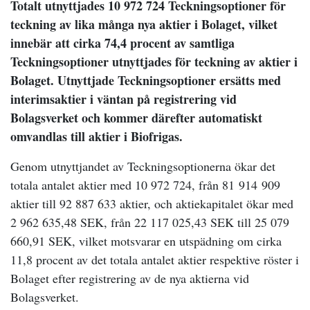
Totalt utnyttjades 10 972 724 Teckningsoptioner för
teckning av lika många nya aktier i Bolaget, vilket
innebär att cirka 74,4 procent av samtliga
Teckningsoptioner utnyttjades för teckning av aktier i
Bolaget. Utnyttjade Teckningsoptioner ersätts med
interimsaktier i väntan på registrering vid
Bolagsverket och kommer därefter automatiskt
omvandlas till aktier i Biofrigas.
Genom utnyttjandet av Teckningsoptionerna ökar det
totala antalet aktier med 10 972 724, från 81 914 909
aktier till 92 887 633 aktier, och aktiekapitalet ökar med
2 962 635,48 SEK, från 22 117 025,43 SEK till 25 079
660,91 SEK, vilket motsvarar en utspädning om cirka
11,8 procent av det totala antalet aktier respektive röster i
Bolaget efter registrering av de nya aktierna vid
Bolagsverket.