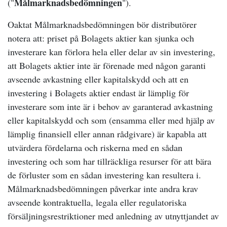
Målmarknadsbedömningen
("
").
Oaktat Målmarknadsbedömningen bör distributörer
notera att: priset på Bolagets aktier kan sjunka och
investerare kan förlora hela eller delar av sin investering,
att Bolagets aktier inte är förenade med någon garanti
avseende avkastning eller kapitalskydd och att en
investering i Bolagets aktier endast är lämplig för
investerare som inte är i behov av garanterad avkastning
eller kapitalskydd och som (ensamma eller med hjälp av
lämplig finansiell eller annan rådgivare) är kapabla att
utvärdera fördelarna och riskerna med en sådan
investering och som har tillräckliga resurser för att bära
de förluster som en sådan investering kan resultera i.
Målmarknadsbedömningen påverkar inte andra krav
avseende kontraktuella, legala eller regulatoriska
försäljningsrestriktioner med anledning av utnyttjandet av