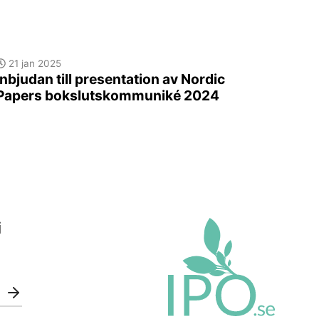
21 jan 2025
Inbjudan till presentation av Nordic
Papers bokslutskommuniké 2024
i