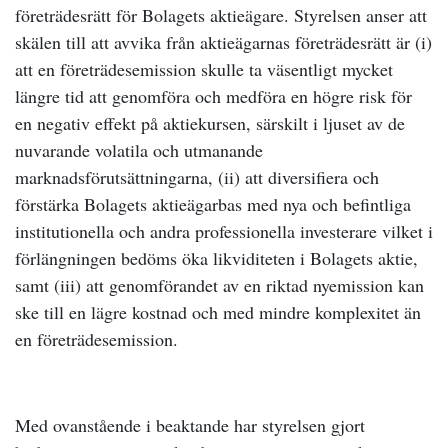
företrädesrätt för Bolagets aktieägare. Styrelsen anser att
skälen till att avvika från aktieägarnas företrädesrätt är (i)
att en företrädesemission skulle ta väsentligt mycket
längre tid att genomföra och medföra en högre risk för
en negativ effekt på aktiekursen, särskilt i ljuset av de
nuvarande volatila och utmanande
marknadsförutsättningarna, (ii) att diversifiera och
förstärka Bolagets aktieägarbas med nya och befintliga
institutionella och andra professionella investerare vilket i
förlängningen bedöms öka likviditeten i Bolagets aktie,
samt (iii) att genomförandet av en riktad nyemission kan
ske till en lägre kostnad och med mindre komplexitet än
en företrädesemission.
Med ovanstående i beaktande har styrelsen gjort