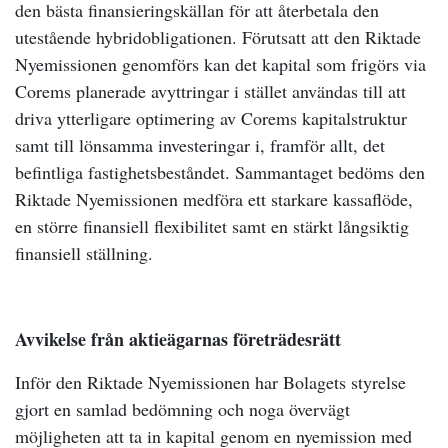
den bästa finansieringskällan för att återbetala den
utestående hybridobligationen. Förutsatt att den Riktade
Nyemissionen genomförs kan det kapital som frigörs via
Corems planerade avyttringar i stället användas till att
driva ytterligare optimering av Corems kapitalstruktur
samt till lönsamma investeringar i, framför allt, det
befintliga fastighetsbeståndet. Sammantaget bedöms den
Riktade Nyemissionen medföra ett starkare kassaflöde,
en större finansiell flexibilitet samt en stärkt långsiktig
finansiell ställning.
Avvikelse från aktieägarnas företrädesrätt
Inför den Riktade Nyemissionen har Bolagets styrelse
gjort en samlad bedömning och noga övervägt
möjligheten att ta in kapital genom en nyemission med