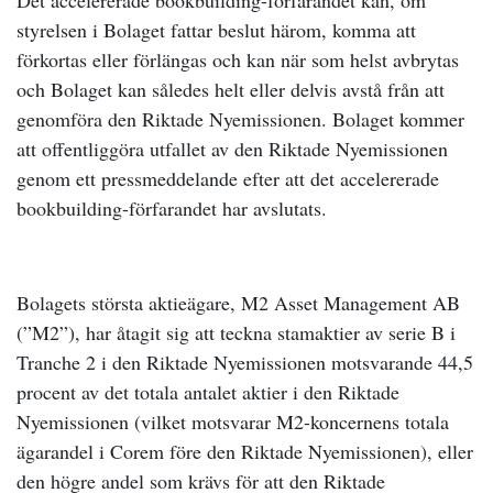
Det accelererade bookbuilding-förfarandet kan, om
styrelsen i Bolaget fattar beslut härom, komma att
förkortas eller förlängas och kan när som helst avbrytas
och Bolaget kan således helt eller delvis avstå från att
genomföra den Riktade Nyemissionen. Bolaget kommer
att offentliggöra utfallet av den Riktade Nyemissionen
genom ett pressmeddelande efter att det accelererade
bookbuilding-förfarandet har avslutats.
Bolagets största aktieägare, M2 Asset Management AB
(”M2”), har åtagit sig att teckna stamaktier av serie B i
Tranche 2 i den Riktade Nyemissionen motsvarande 44,5
procent av det totala antalet aktier i den Riktade
Nyemissionen (vilket motsvarar M2-koncernens totala
ägarandel i Corem före den Riktade Nyemissionen), eller
den högre andel som krävs för att den Riktade