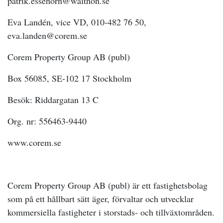
patrik.essehorn@walthon.se
Eva Landén, vice VD, 010-482 76 50,
eva.landen@corem.se
Corem Property Group AB (publ)
Box 56085, SE-102 17 Stockholm
Besök: Riddargatan 13 C
Org. nr: 556463-9440
www.corem.se
Corem Property Group AB (publ) är ett fastighetsbolag
som på ett hållbart sätt äger, förvaltar och utvecklar
kommersiella fastigheter i storstads- och tillväxtområden.