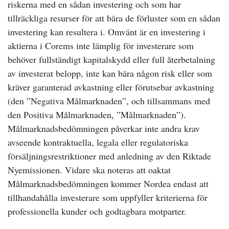
riskerna med en sådan investering och som har
tillräckliga resurser för att bära de förluster som en sådan
investering kan resultera i. Omvänt är en investering i
aktierna i Corems inte lämplig för investerare som
behöver fullständigt kapitalskydd eller full återbetalning
av investerat belopp, inte kan bära någon risk eller som
kräver garanterad avkastning eller förutsebar avkastning
(den ”Negativa Målmarknaden”, och tillsammans med
den Positiva Målmarknaden, ”Målmarknaden”).
Målmarknadsbedömningen påverkar inte andra krav
avseende kontraktuella, legala eller regulatoriska
försäljningsrestriktioner med anledning av den Riktade
Nyemissionen. Vidare ska noteras att oaktat
Målmarknadsbedömningen kommer Nordea endast att
tillhandahålla investerare som uppfyller kriterierna för
professionella kunder och godtagbara motparter.