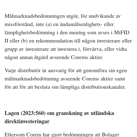
Målmarknadsbedömningen utgör, för undvikande av
missförstånd, inte (a) en ändamålsenlighets- eller
lämplighetsbedömning i den mening som avses i MiFID
II eller (b) en rekommendation till någon investerare eller
grupp av investerare att investera i, förvärva, eller vidta
någon annan åtgärd avseende Corems aktier.
Varje distributör är ansvarig för att genomföra sin egen
målmarknadsbedömning avseende Corems aktier samt
för att för att besluta om lämpliga distributionskanaler.
Lagen (2023:560) om granskning av utländska
direktinvesteringar
Eftersom Corem har gjort bedömningen att Bolaget