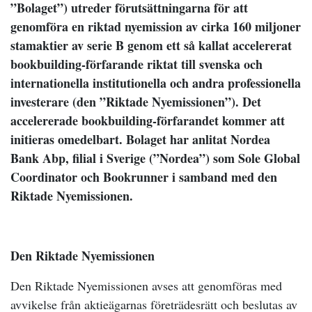
”Bolaget”) utreder förutsättningarna för att
genomföra en riktad nyemission av cirka 160 miljoner
stamaktier av serie B genom ett så kallat accelererat
bookbuilding-förfarande riktat till svenska och
internationella institutionella och andra professionella
investerare (den ”Riktade Nyemissionen”). Det
accelererade bookbuilding-förfarandet kommer att
initieras omedelbart. Bolaget har anlitat Nordea
Bank Abp, filial i Sverige (”Nordea”) som Sole Global
Coordinator och Bookrunner i samband med den
Riktade Nyemissionen.
Den Riktade Nyemissionen
Den Riktade Nyemissionen avses att genomföras med
avvikelse från aktieägarnas företrädesrätt och beslutas av