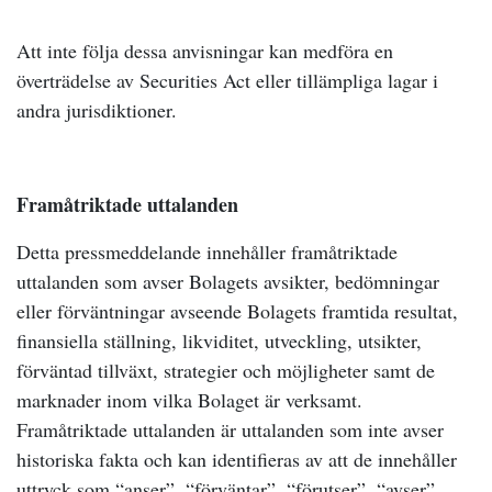
Att inte följa dessa anvisningar kan medföra en
överträdelse av Securities Act eller tillämpliga lagar i
andra jurisdiktioner.
Framåtriktade uttalanden
Detta pressmeddelande innehåller framåtriktade
uttalanden som avser Bolagets avsikter, bedömningar
eller förväntningar avseende Bolagets framtida resultat,
finansiella ställning, likviditet, utveckling, utsikter,
förväntad tillväxt, strategier och möjligheter samt de
marknader inom vilka Bolaget är verksamt.
Framåtriktade uttalanden är uttalanden som inte avser
historiska fakta och kan identifieras av att de innehåller
uttryck som “anser”, “förväntar”, “förutser”, “avser”,