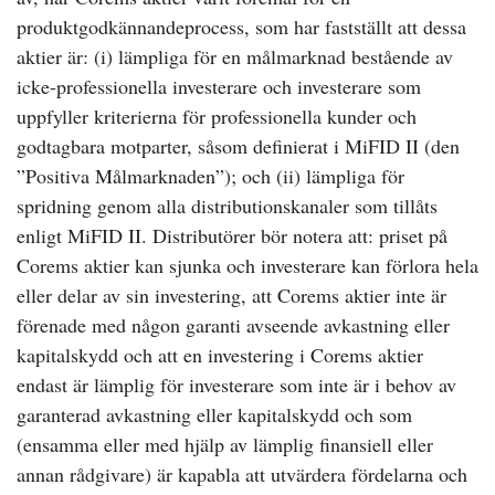
produktgodkännandeprocess, som har fastställt att dessa
aktier är: (i) lämpliga för en målmarknad bestående av
icke-professionella investerare och investerare som
uppfyller kriterierna för professionella kunder och
godtagbara motparter, såsom definierat i MiFID II (den
”Positiva Målmarknaden”); och (ii) lämpliga för
spridning genom alla distributionskanaler som tillåts
enligt MiFID II. Distributörer bör notera att: priset på
Corems aktier kan sjunka och investerare kan förlora hela
eller delar av sin investering, att Corems aktier inte är
förenade med någon garanti avseende avkastning eller
kapitalskydd och att en investering i Corems aktier
endast är lämplig för investerare som inte är i behov av
garanterad avkastning eller kapitalskydd och som
(ensamma eller med hjälp av lämplig finansiell eller
annan rådgivare) är kapabla att utvärdera fördelarna och