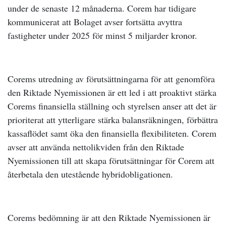
under de senaste 12 månaderna. Corem har tidigare
kommunicerat att Bolaget avser fortsätta avyttra
fastigheter under 2025 för minst 5 miljarder kronor.
Corems utredning av förutsättningarna för att genomföra
den Riktade Nyemissionen är ett led i att proaktivt stärka
Corems finansiella ställning och styrelsen anser att det är
prioriterat att ytterligare stärka balansräkningen, förbättra
kassaflödet samt öka den finansiella flexibiliteten. Corem
avser att använda nettolikviden från den Riktade
Nyemissionen till att skapa förutsättningar för Corem att
återbetala den utestående hybridobligationen.
Corems bedömning är att den Riktade Nyemissionen är