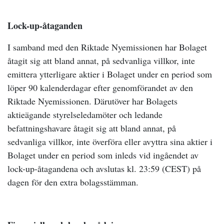
Lock-up-åtaganden
I samband med den Riktade Nyemissionen har Bolaget
åtagit sig att bland annat, på sedvanliga villkor, inte
emittera ytterligare aktier i Bolaget under en period som
löper 90 kalenderdagar efter genomförandet av den
Riktade Nyemissionen. Därutöver har Bolagets
aktieägande styrelseledamöter och ledande
befattningshavare åtagit sig att bland annat, på
sedvanliga villkor, inte överföra eller avyttra sina aktier i
Bolaget under en period som inleds vid ingåendet av
lock-up-åtagandena och avslutas kl. 23:59 (CEST) på
dagen för den extra bolagsstämman.