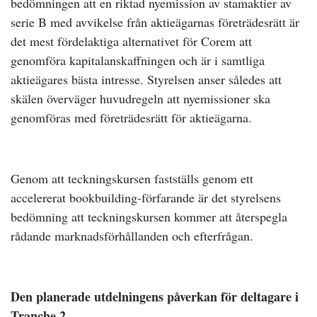
bedömningen att en riktad nyemission av stamaktier av
serie B med avvikelse från aktieägarnas företrädesrätt är
det mest fördelaktiga alternativet för Corem att
genomföra kapitalanskaffningen och är i samtliga
aktieägares bästa intresse. Styrelsen anser således att
skälen överväger huvudregeln att nyemissioner ska
genomföras med företrädesrätt för aktieägarna.
Genom att teckningskursen fastställs genom ett
accelererat bookbuilding-förfarande är det styrelsens
bedömning att teckningskursen kommer att återspegla
rådande marknadsförhållanden och efterfrågan.
Den planerade utdelningens påverkan för deltagare i
Tranche 2