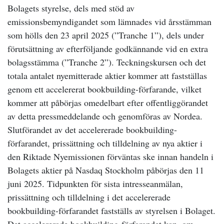
Bolagets styrelse, dels med stöd av
emissionsbemyndigandet som lämnades vid årsstämman
som hölls den 23 april 2025 (”Tranche 1”), dels under
förutsättning av efterföljande godkännande vid en extra
bolagsstämma (”Tranche 2”). Teckningskursen och det
totala antalet nyemitterade aktier kommer att fastställas
genom ett accelererat bookbuilding-förfarande, vilket
kommer att påbörjas omedelbart efter offentliggörandet
av detta pressmeddelande och genomföras av Nordea.
Slutförandet av det accelererade bookbuilding-
förfarandet, prissättning och tilldelning av nya aktier i
den Riktade Nyemissionen förväntas ske innan handeln i
Bolagets aktier på Nasdaq Stockholm påbörjas den 11
juni 2025. Tidpunkten för sista intresseanmälan,
prissättning och tilldelning i det accelererade
bookbuilding-förfarandet fastställs av styrelsen i Bolaget.