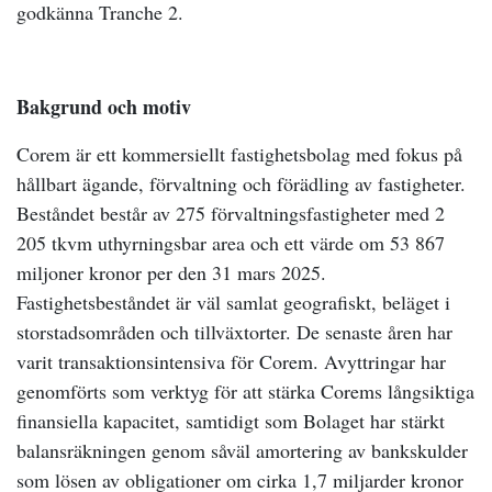
godkänna Tranche 2.
Bakgrund och motiv
Corem är ett kommersiellt fastighetsbolag med fokus på
hållbart ägande, förvaltning och förädling av fastigheter.
Beståndet består av 275 förvaltningsfastigheter med 2
205 tkvm uthyrningsbar area och ett värde om 53 867
miljoner kronor per den 31 mars 2025.
Fastighetsbeståndet är väl samlat geografiskt, beläget i
storstadsområden och tillväxtorter. De senaste åren har
varit transaktionsintensiva för Corem. Avyttringar har
genomförts som verktyg för att stärka Corems långsiktiga
finansiella kapacitet, samtidigt som Bolaget har stärkt
balansräkningen genom såväl amortering av bankskulder
som lösen av obligationer om cirka 1,7 miljarder kronor