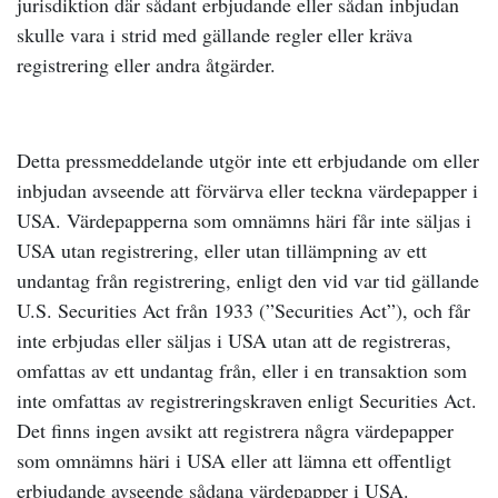
jurisdiktion där sådant erbjudande eller sådan inbjudan
skulle vara i strid med gällande regler eller kräva
registrering eller andra åtgärder.
Detta pressmeddelande utgör inte ett erbjudande om eller
inbjudan avseende att förvärva eller teckna värdepapper i
USA. Värdepapperna som omnämns häri får inte säljas i
USA utan registrering, eller utan tillämpning av ett
undantag från registrering, enligt den vid var tid gällande
U.S. Securities Act från 1933 (”Securities Act”), och får
inte erbjudas eller säljas i USA utan att de registreras,
omfattas av ett undantag från, eller i en transaktion som
inte omfattas av registreringskraven enligt Securities Act.
Det finns ingen avsikt att registrera några värdepapper
som omnämns häri i USA eller att lämna ett offentligt
erbjudande avseende sådana värdepapper i USA.