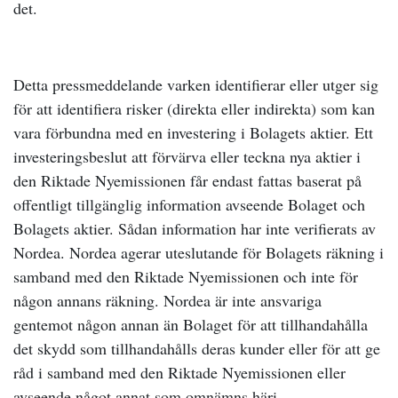
det.
Detta pressmeddelande varken identifierar eller utger sig
för att identifiera risker (direkta eller indirekta) som kan
vara förbundna med en investering i Bolagets aktier. Ett
investeringsbeslut att förvärva eller teckna nya aktier i
den Riktade Nyemissionen får endast fattas baserat på
offentligt tillgänglig information avseende Bolaget och
Bolagets aktier. Sådan information har inte verifierats av
Nordea. Nordea agerar uteslutande för Bolagets räkning i
samband med den Riktade Nyemissionen och inte för
någon annans räkning. Nordea är inte ansvariga
gentemot någon annan än Bolaget för att tillhandahålla
det skydd som tillhandahålls deras kunder eller för att ge
råd i samband med den Riktade Nyemissionen eller
avseende något annat som omnämns häri.