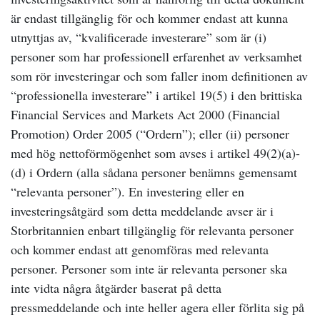
är endast tillgänglig för och kommer endast att kunna
utnyttjas av, “kvalificerade investerare” som är (i)
personer som har professionell erfarenhet av verksamhet
som rör investeringar och som faller inom definitionen av
“professionella investerare” i artikel 19(5) i den brittiska
Financial Services and Markets Act 2000 (Financial
Promotion) Order 2005 (“Ordern”); eller (ii) personer
med hög nettoförmögenhet som avses i artikel 49(2)(a)-
(d) i Ordern (alla sådana personer benämns gemensamt
“relevanta personer”). En investering eller en
investeringsåtgärd som detta meddelande avser är i
Storbritannien enbart tillgänglig för relevanta personer
och kommer endast att genomföras med relevanta
personer. Personer som inte är relevanta personer ska
inte vidta några åtgärder baserat på detta
pressmeddelande och inte heller agera eller förlita sig på