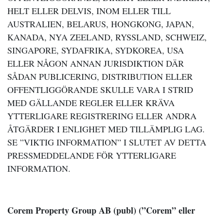
HELT ELLER DELVIS, INOM ELLER TILL
AUSTRALIEN, BELARUS, HONGKONG, JAPAN,
KANADA, NYA ZEELAND, RYSSLAND, SCHWEIZ,
SINGAPORE, SYDAFRIKA, SYDKOREA, USA
ELLER NÅGON ANNAN JURISDIKTION DÄR
SÅDAN PUBLICERING, DISTRIBUTION ELLER
OFFENTLIGGÖRANDE SKULLE VARA I STRID
MED GÄLLANDE REGLER ELLER KRÄVA
YTTERLIGARE REGISTRERING ELLER ANDRA
ÅTGÄRDER I ENLIGHET MED TILLÄMPLIG LAG.
SE ”VIKTIG INFORMATION” I SLUTET AV DETTA
PRESSMEDDELANDE FÖR YTTERLIGARE
INFORMATION.
Corem Property Group AB (publ) (”Corem” eller