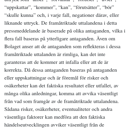
“uppskattar”, “kommer”, “kan”, “förutsätter”, “bör”
“skulle kunna” och, i varje fall, negationer därav, eller
liknande uttryck. De framåtriktade uttalandena i detta
pressmeddelande är baserade på olika antaganden, vilka i
flera fall baseras på ytterligare antaganden. Även om
Bolaget anser att de antaganden som reflekteras i dessa
framåtriktade uttalanden är rimliga, kan det inte
garanteras att de kommer att infalla eller att de är
korrekta. Då dessa antaganden baseras på antaganden
eller uppskattningar och är föremål för risker och
osäkerheter kan det faktiska resultatet eller utfallet, av
många olika anledningar, komma att avvika väsentligt
från vad som framgår av de framåtriktade uttalandena.
Sådana risker, osäkerheter, eventualiteter och andra
väsentliga faktorer kan medföra att den faktiska
händelseutvecklingen avviker väsentligt från de