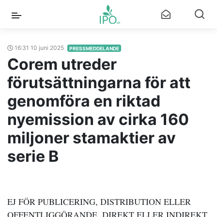
16:31 10 juni 2025
PRESSMEDDELANDE
Corem utreder
förutsättningarna för att
genomföra en riktad
nyemission av cirka 160
miljoner stamaktier av
serie B
EJ FÖR PUBLICERING, DISTRIBUTION ELLER
OFFENTLIGGÖRANDE, DIREKT ELLER INDIREKT,