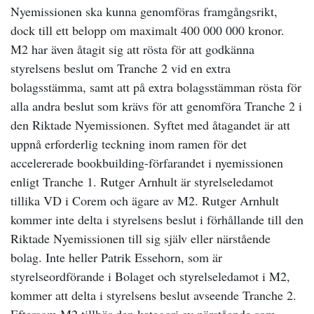
Nyemissionen ska kunna genomföras framgångsrikt,
dock till ett belopp om maximalt 400 000 000 kronor.
M2 har även åtagit sig att rösta för att godkänna
styrelsens beslut om Tranche 2 vid en extra
bolagsstämma, samt att på extra bolagsstämman rösta för
alla andra beslut som krävs för att genomföra Tranche 2 i
den Riktade Nyemissionen. Syftet med åtagandet är att
uppnå erforderlig teckning inom ramen för det
accelererade bookbuilding-förfarandet i nyemissionen
enligt Tranche 1. Rutger Arnhult är styrelseledamot
tillika VD i Corem och ägare av M2. Rutger Arnhult
kommer inte delta i styrelsens beslut i förhållande till den
Riktade Nyemissionen till sig själv eller närstående
bolag. Inte heller Patrik Essehorn, som är
styrelseordförande i Bolaget och styrelseledamot i M2,
kommer att delta i styrelsens beslut avseende Tranche 2.