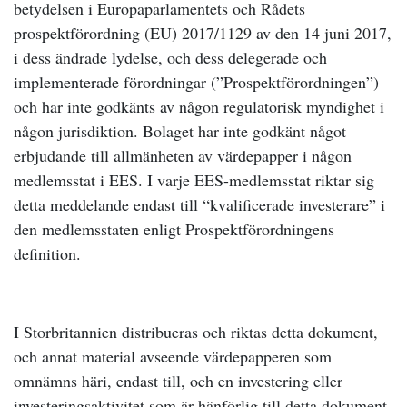
betydelsen i Europaparlamentets och Rådets
prospektförordning (EU) 2017/1129 av den 14 juni 2017,
i dess ändrade lydelse, och dess delegerade och
implementerade förordningar (”Prospektförordningen”)
och har inte godkänts av någon regulatorisk myndighet i
någon jurisdiktion. Bolaget har inte godkänt något
erbjudande till allmänheten av värdepapper i någon
medlemsstat i EES. I varje EES-medlemsstat riktar sig
detta meddelande endast till “kvalificerade investerare” i
den medlemsstaten enligt Prospektförordningens
definition.
I Storbritannien distribueras och riktas detta dokument,
och annat material avseende värdepapperen som
omnämns häri, endast till, och en investering eller
investeringsaktivitet som är hänförlig till detta dokument