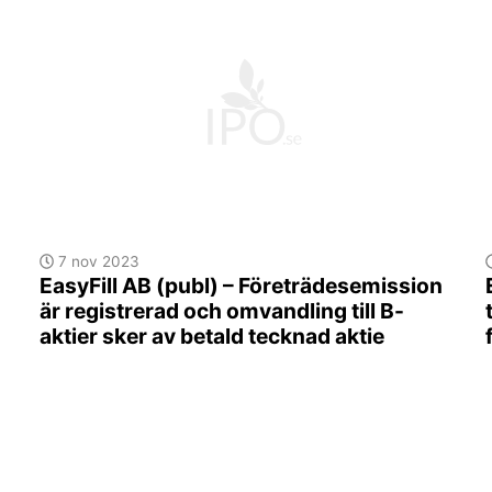
7 nov 2023
EasyFill AB (publ) – Företrädesemission
är registrerad och omvandling till B-
aktier sker av betald tecknad aktie