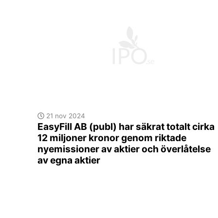
21 nov 2024
EasyFill AB (publ) har säkrat totalt cirka
12 miljoner kronor genom riktade
nyemissioner av aktier och överlåtelse
av egna aktier