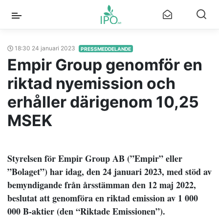
18:30 24 januari 2023
PRESSMEDDELANDE
Empir Group genomför en
riktad nyemission och
erhåller därigenom 10,25
MSEK
Styrelsen för Empir Group AB (”Empir” eller
”Bolaget”) har idag, den 24 januari 2023, med stöd av
bemyndigande från årsstämman den 12 maj 2022,
beslutat att genomföra en riktad emission av 1 000
000 B-aktier (den “Riktade Emissionen”).