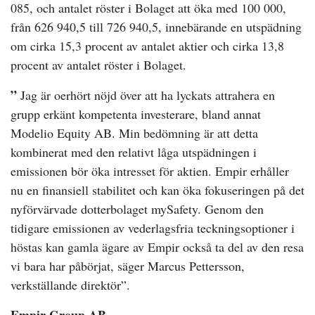
085, och antalet röster i Bolaget att öka med 100 000,
från 626 940,5 till 726 940,5, innebärande en utspädning
om cirka 15,3 procent av antalet aktier och cirka 13,8
procent av antalet röster i Bolaget.
”­
Jag är oerhört nöjd över att ha lyckats attrahera en
grupp erkänt kompetenta investerare, bland annat
Modelio Equity AB. Min bedömning är att detta
kombinerat med den relativt låga utspädningen i
emissionen bör öka intresset för aktien. Empir erhåller
nu en finansiell stabilitet och kan öka fokuseringen på det
nyförvärvade dotterbolaget mySafety. Genom den
tidigare emissionen av vederlagsfria teckningsoptioner i
höstas kan gamla ägare av Empir också ta del av den resa
vi bara har påbörjat, säger Marcus Pettersson,
verkställande direktör”.