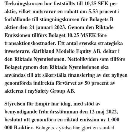
Teckningskursen har fastställts till 10,25 SEK per
aktie, vilket motsvarar en rabatt om 5,53 procent i
förhållande till stängningskursen för Bolagets B-
aktier den 24 januari 2023. Genom den Riktade
Emissionen tillförs Bolaget 10,25 MSEK före
transaktionskostnader. Ett antal svenska strategiska
investerare, däribland Modelio Equity AB, deltar i
den Riktade Nyemissionen. Nettolikviden som tillförs
Bolaget genom den Riktade Nyemissionen ska
användas till att säkerställa finansiering av det nyligen
genomförda indirekta förvärvet av 50 procent av
aktierna i mySafety Group AB.
Styrelsen för Empir har idag, med stöd av
bemyndigande från årsstämman den 12 maj 2022,
beslutat att genomföra en riktad emission av 1 000
000 B-aktier.
Bolagets styrelse har gjort en samlad