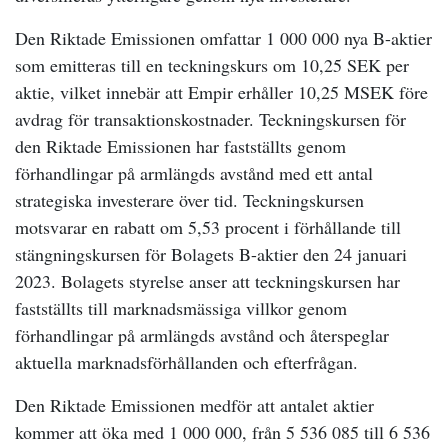
Den Riktade Emissionen omfattar 1 000 000 nya B-aktier
som emitteras till en teckningskurs om 10,25 SEK per
aktie, vilket innebär att Empir erhåller 10,25 MSEK före
avdrag för transaktionskostnader. Teckningskursen för
den Riktade Emissionen har fastställts genom
förhandlingar på armlängds avstånd med ett antal
strategiska investerare över tid. Teckningskursen
motsvarar en rabatt om 5,53 procent i förhållande till
stängningskursen för Bolagets B-aktier den 24 januari
2023. Bolagets styrelse anser att teckningskursen har
fastställts till marknadsmässiga villkor genom
förhandlingar på armlängds avstånd och återspeglar
aktuella marknadsförhållanden och efterfrågan.
Den Riktade Emissionen medför att antalet aktier
kommer att öka med 1 000 000, från 5 536 085 till 6 536