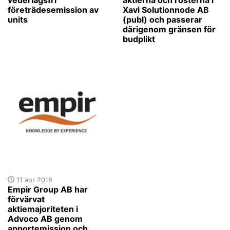
företrädesemission av
Xavi Solutionnode AB
units
(publ) och passerar
därigenom gränsen för
budplikt
11 apr 2018
Empir Group AB har
förvärvat
aktiemajoriteten i
Advoco AB genom
apportemission och