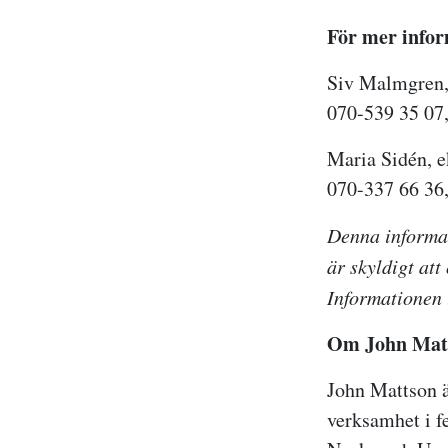
För mer infor
Siv Malmgren,
070-539 35 07
Maria Sidén, e
070-337 66 36
Denna informa
är skyldigt att
Informationen 
Om John Matt
John Mattson ä
verksamhet i 