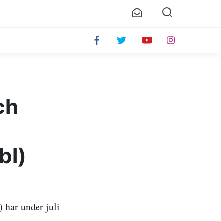
ch
bl)
 har under juli