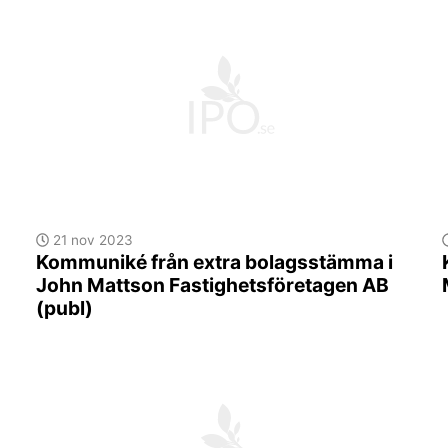
21 nov 2023
Kommuniké från extra bolagsstämma i
John Mattson Fastighetsföretagen AB
(publ)