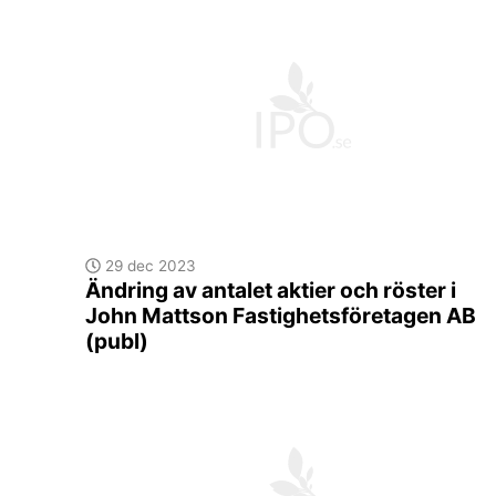
29 dec 2023
Ändring av antalet aktier och röster i
John Mattson Fastighetsföretagen AB
(publ)