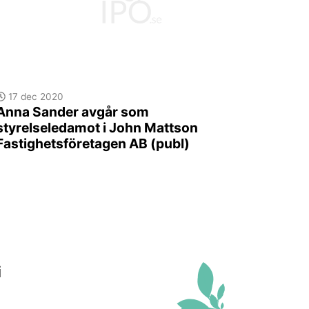
17 dec 2020
Anna Sander avgår som
styrelseledamot i John Mattson
Fastighetsföretagen AB (publ)
i