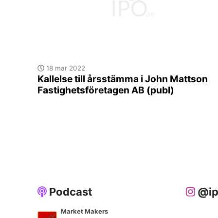
18 mar 2022
Kallelse till årsstämma i John Mattson
Fastighetsföretagen AB (publ)
Podcast
@ip
Market Makers