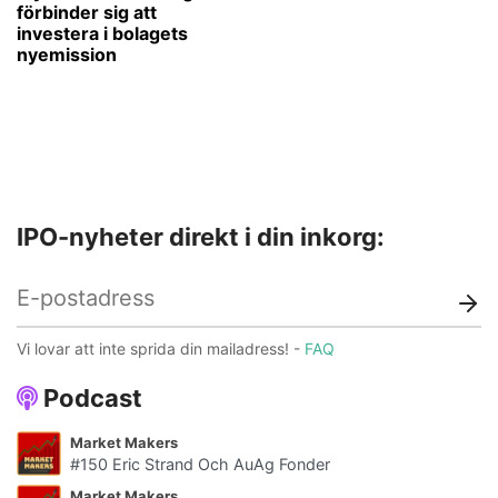
förbinder sig att
investera i bolagets
nyemission
IPO-nyheter direkt i din inkorg:
Vi lovar att inte sprida din mailadress! -
FAQ
Podcast
Market Makers
#150 Eric Strand Och AuAg Fonder
Market Makers