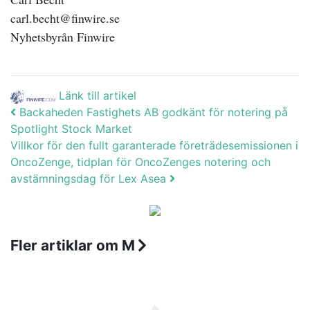
carl.becht@finwire.se
Nyhetsbyrån Finwire
Länk till artikel
Post navigation
Backaheden Fastighets AB godkänt för notering på
Spotlight Stock Market
Villkor för den fullt garanterade företrädesemissionen i
OncoZenge, tidplan för OncoZenges notering och
avstämningsdag för Lex Asea
Fler artiklar om M