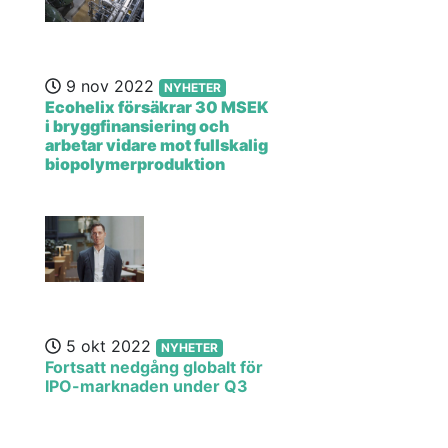
9 nov 2022
NYHETER
Ecohelix försäkrar 30 MSEK
i bryggfinansiering och
arbetar vidare mot fullskalig
biopolymerproduktion
5 okt 2022
NYHETER
Fortsatt nedgång globalt för
IPO-marknaden under Q3