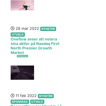
28 mar 2022
NYHETER
UTVALD
Oneflow avser att notera
sina aktier på Nasdaq First
North Premier Growth
Market
11 feb 2022
NYHETER
SPONSRAD
UTVALD