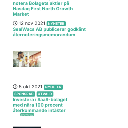
notera Bolagets aktier på
Nasdaq First North Growth
Market
12 nov 2021
NYHETER
SealWacs AB publicerar godkänt
åternoteringsmemorandum
5 okt 2021
NYHETER
SPONSRAD
UTVALD
Investera i SaaS-bolaget
med nära 100 procent
återkommande intäkter