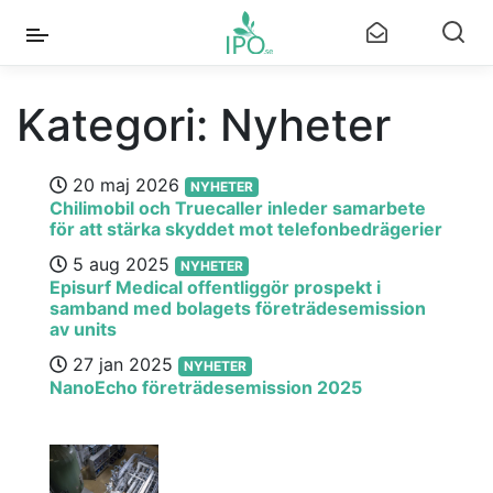
Kategori:
Nyheter
20 maj 2026
NYHETER
Chilimobil och Truecaller inleder samarbete
för att stärka skyddet mot telefonbedrägerier
5 aug 2025
NYHETER
Episurf Medical offentliggör prospekt i
samband med bolagets företrädesemission
av units
27 jan 2025
NYHETER
NanoEcho företrädesemission 2025