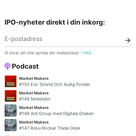
IPO-nyheter direkt i din inkorg:
Vi lovar att inte sprida din mailadress! -
FAQ
Podcast
Market Makers
#150 Eric Strand Och AuAg Fonder
Market Makers
#149 Nintendor
Market Makers
#148 Ant Group med Digitala Draken
Market Makers
#147 Roku Rockar Trade Desk