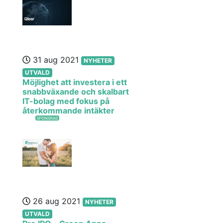
31 aug 2021
NYHETER
UTVALD
Möjlighet att investera i ett
snabbväxande och skalbart
IT-bolag med fokus på
återkommande intäkter
26 aug 2021
NYHETER
UTVALD