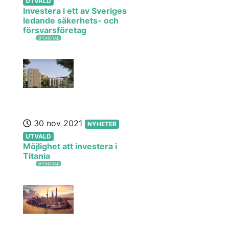
UTVALD
Investera i ett av Sveriges
ledande säkerhets- och
försvarsföretag
30 nov 2021
NYHETER
UTVALD
Möjlighet att investera i
Titania