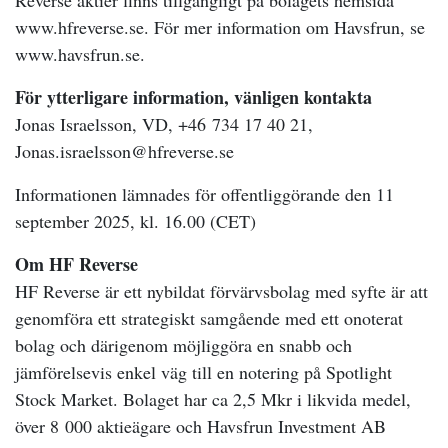
Reverse aktier finns tillgängligt på bolagets hemsida
www.hfreverse.se. För mer information om Havsfrun, se
www.havsfrun.se.
För ytterligare information, vänligen kontakta
Jonas Israelsson, VD, +46 734 17 40 21,
Jonas.israelsson@hfreverse.se
Informationen lämnades för offentliggörande den 11
september 2025, kl. 16.00 (CET)
Om HF Reverse
HF Reverse är ett nybildat förvärvsbolag med syfte är att
genomföra ett strategiskt samgående med ett onoterat
bolag och därigenom möjliggöra en snabb och
jämförelsevis enkel väg till en notering på Spotlight
Stock Market. Bolaget har ca 2,5 Mkr i likvida medel,
över 8 000 aktieägare och Havsfrun Investment AB