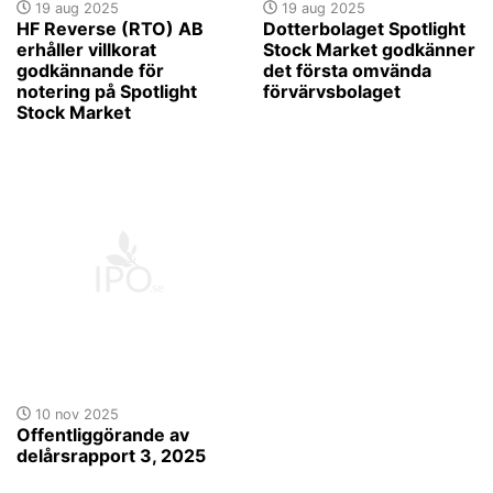
19 aug 2025
19 aug 2025
HF Reverse (RTO) AB
Dotterbolaget Spotlight
erhåller villkorat
Stock Market godkänner
godkännande för
det första omvända
notering på Spotlight
förvärvsbolaget
Stock Market
10 nov 2025
Offentliggörande av
delårsrapport 3, 2025