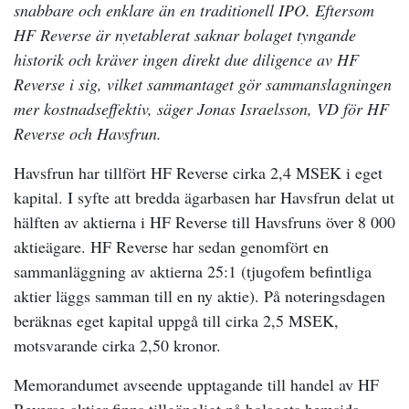
snabbare och enklare än en traditionell IPO. Eftersom
HF Reverse är nyetablerat saknar bolaget tyngande
historik och kräver ingen direkt due diligence av HF
Reverse i sig, vilket sammantaget gör sammanslagningen
mer kostnadseffektiv, säger Jonas Israelsson, VD för HF
Reverse och Havsfrun.
Havsfrun har tillfört HF Reverse cirka 2,4 MSEK i eget
kapital. I syfte att bredda ägarbasen har Havsfrun delat ut
hälften av aktierna i HF Reverse till Havsfruns över 8 000
aktieägare. HF Reverse har sedan genomfört en
sammanläggning av aktierna 25:1 (tjugofem befintliga
aktier läggs samman till en ny aktie). På noteringsdagen
beräknas eget kapital uppgå till cirka 2,5 MSEK,
motsvarande cirka 2,50 kronor.
Memorandumet avseende upptagande till handel av HF