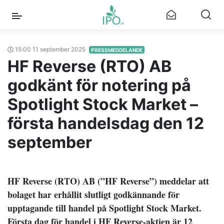
15:00 11 september 2025
PRESSMEDDELANDE
HF Reverse (RTO) AB
godkänt för notering på
Spotlight Stock Market –
första handelsdag den 12
september
HF Reverse (RTO) AB (”HF Reverse”) meddelar att
bolaget har erhållit slutligt godkännande för
upptagande till handel på Spotlight Stock Market.
Första dag för handel i HF Reverse-aktien är 12