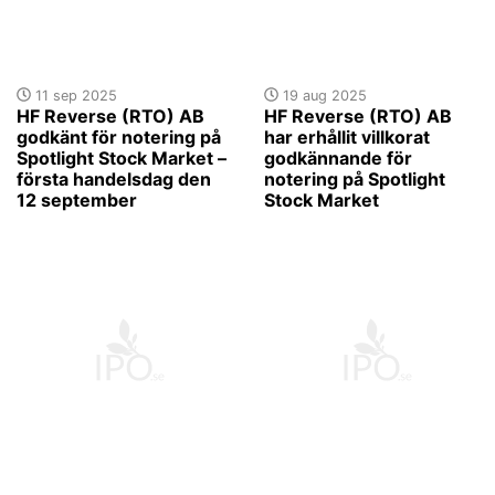
11 sep 2025
19 aug 2025
HF Reverse (RTO) AB
HF Reverse (RTO) AB
godkänt för notering på
har erhållit villkorat
Spotlight Stock Market –
godkännande för
första handelsdag den
notering på Spotlight
12 september
Stock Market