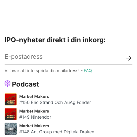
IPO-nyheter direkt i din inkorg:
Vi lovar att inte sprida din mailadress! -
FAQ
Podcast
Market Makers
#150 Eric Strand Och AuAg Fonder
Market Makers
#149 Nintendor
Market Makers
#148 Ant Group med Digitala Draken