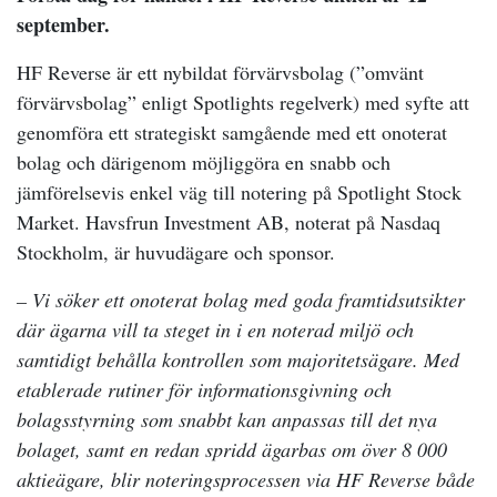
september.
HF Reverse är ett nybildat förvärvsbolag (”omvänt
förvärvsbolag” enligt Spotlights regelverk) med syfte att
genomföra ett strategiskt samgående med ett onoterat
bolag och därigenom möjliggöra en snabb och
jämförelsevis enkel väg till notering på Spotlight Stock
Market. Havsfrun Investment AB, noterat på Nasdaq
Stockholm, är huvudägare och sponsor.
– Vi söker ett onoterat bolag med goda framtidsutsikter
där ägarna vill ta steget in i en noterad miljö och
samtidigt behålla kontrollen som majoritetsägare. Med
etablerade rutiner för informationsgivning och
bolagsstyrning som snabbt kan anpassas till det nya
bolaget, samt en redan spridd ägarbas om över 8 000
aktieägare, blir noteringsprocessen via HF Reverse både