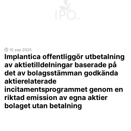
10 sep 2025
Implantica offentliggör utbetalning
av aktietilldelningar baserade på
det av bolagsstämman godkända
aktierelaterade
incitamentsprogrammet genom en
riktad emission av egna aktier
bolaget utan betalning