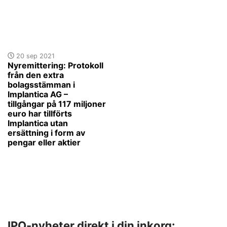
20 sep 2021
Nyremittering: Protokoll
från den extra
bolagsstämman i
Implantica AG –
tillgångar på 117 miljoner
euro har tillförts
Implantica utan
ersättning i form av
pengar eller aktier
IPO-nyheter direkt i din inkorg: