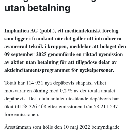
utan betalning
Implantica AG (publ.), ett medicintekniskt företag
som ligger i framkant när det gäller att introducera
avancerad teknik i kroppen, meddelar att bolaget den
09 september 2025 genomförde en riktad nyemission
av aktier utan betalning för att tillgodose delar av
aktieincitamentsprogrammet för nyckelpersoner.
Totalt har 114 931 nya depåbevis skapats, vilket
motsvarar en ökning med 0,2 % av det totala antalet
depåbevis. Det totala antalet utestående depåbevis har
ökat till 58 326 468 efter emissionen från 58 211 537
före emissionen.
Årsstämman som hölls den 10 maj 2022 bemyndigade