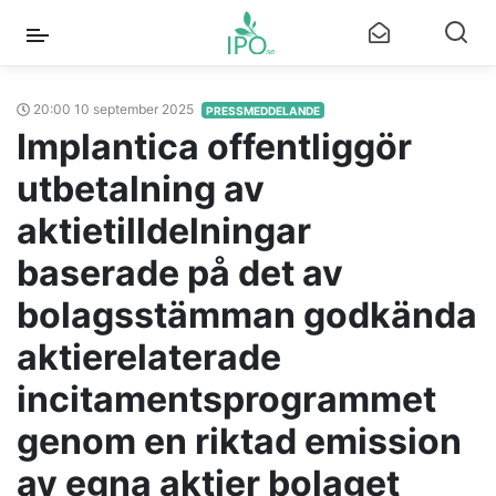
20:00 10 september 2025
PRESSMEDDELANDE
Implantica offentliggör
utbetalning av
aktietilldelningar
baserade på det av
bolagsstämman godkända
aktierelaterade
incitamentsprogrammet
genom en riktad emission
av egna aktier bolaget