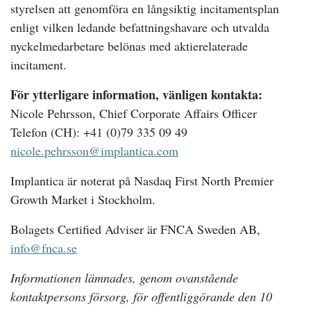
styrelsen att genomföra en långsiktig incitamentsplan
enligt vilken ledande befattningshavare och utvalda
nyckelmedarbetare belönas med aktierelaterade
incitament.
För ytterligare information, vänligen kontakta:
Nicole Pehrsson, Chief Corporate Affairs Officer
Telefon (CH): +41 (0)79 335 09 49
nicole.pehrsson@implantica.com
Implantica är noterat på Nasdaq First North Premier
Growth Market i Stockholm.
Bolagets Certified Adviser är FNCA Sweden AB,
info@fnca.se
Informationen lämnades, genom ovanstående
kontaktpersons försorg, för offentliggörande den 10