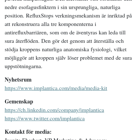
nedre esofagusfinktern i sin ursprungliga, naturliga
position. RefluxStops verkningsmekanism är inriktad på
att rekonstruera alla tre komponenterna i
antirefluxbarriären, som om de äventyras kan leda till
sura återflöden. Den gör det genom att återställa och
stödja kroppens naturliga anatomiska fysiologi, vilket
möjliggör att kroppen själv löser problemet med de sura
uppstötningarna.
Nyhetsrum
https://www.implantica.com/media/media-kit
Gemenskap
https://ch.linkedin.com/company/implantica
https://www.twitter.com/implantica
Kontakt för media: