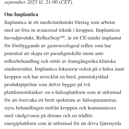
september 2025 kl. 21:00 (CET).
Om Implantica
Implantica är ett medicintekniskt företag som arbetar
med att föra in avancerad teknik i kroppen. Implanticas
huvudprodukt, RefluxStop™, är ett CE-märkt implantat
för förebyggande av gastroesofageal reflux som har
potential att skapa ett paradigmskifte inom anti-
refluxbehandling och stöds av framgångsrika kliniska
studieresultat. Implantica fokuserar också på e-hälsa inuti
kroppen och har utvecklat en bred, patentskyddad
produktpipeline som delvis bygger på två
plattformstekniker: en e-hälsoplattform som är utformad
för att övervaka ett brett spektrum av hälsoparametrar,
styra behandlingen inifrån kroppen och kommunicera
med vårdgivaren på distans och en trådlös
energiplattform som är utformad för att driva fjärrstyrda