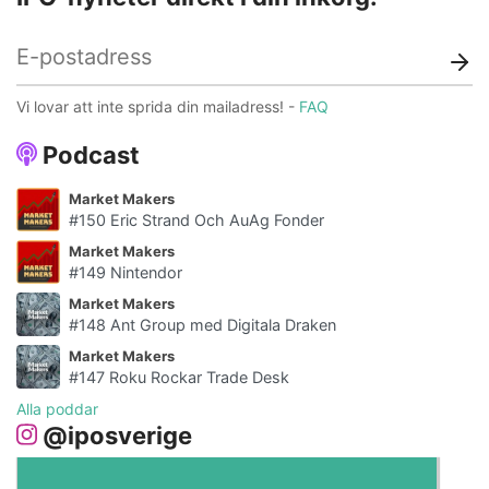
Vi lovar att inte sprida din mailadress! -
FAQ
Podcast
Market Makers
#150 Eric Strand Och AuAg Fonder
Market Makers
#149 Nintendor
Market Makers
#148 Ant Group med Digitala Draken
Market Makers
#147 Roku Rockar Trade Desk
Alla poddar
@iposverige