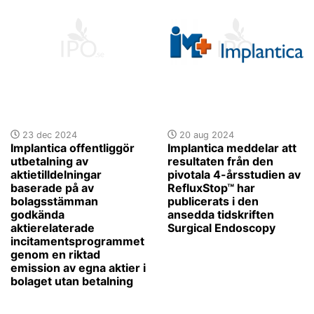
23 dec 2024
20 aug 2024
Implantica offentliggör
Implantica meddelar att
utbetalning av
resultaten från den
aktietilldelningar
pivotala 4-årsstudien av
baserade på av
RefluxStop™ har
bolagsstämman
publicerats i den
godkända
ansedda tidskriften
aktierelaterade
Surgical Endoscopy
incitamentsprogrammet
genom en riktad
emission av egna aktier i
bolaget utan betalning