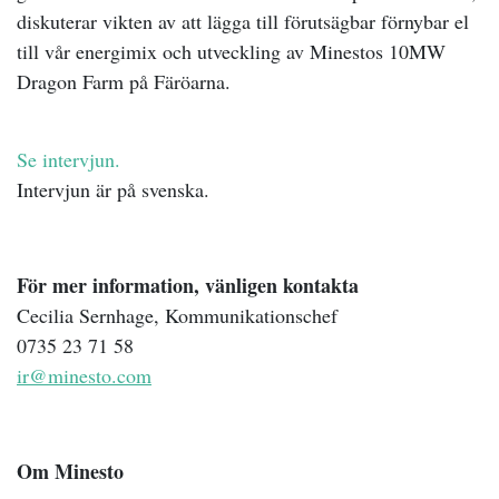
diskuterar vikten av att lägga till förutsägbar förnybar el
till vår energimix och utveckling av Minestos 10MW
Dragon Farm på Färöarna.
Se intervjun.
Intervjun är på svenska.
För mer information, vänligen kontakta
Cecilia Sernhage, Kommunikationschef
0735 23 71 58
ir@minesto.com
Om Minesto