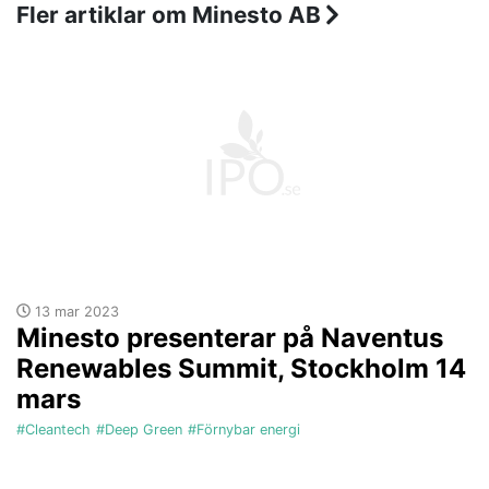
Fler artiklar om Minesto AB
13 mar 2023
Minesto presenterar på Naventus
Renewables Summit, Stockholm 14
mars
#Cleantech
#Deep Green
#Förnybar energi