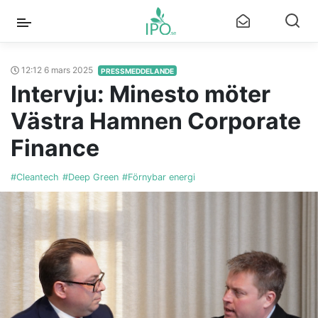
12:12 6 mars 2025
PRESSMEDDELANDE
Intervju: Minesto möter
Västra Hamnen Corporate
Finance
#Cleantech
#Deep Green
#Förnybar energi