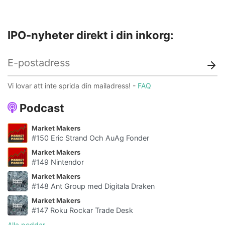
IPO-nyheter direkt i din inkorg:
Vi lovar att inte sprida din mailadress! -
FAQ
Podcast
Market Makers
#150 Eric Strand Och AuAg Fonder
Market Makers
#149 Nintendor
Market Makers
#148 Ant Group med Digitala Draken
Market Makers
#147 Roku Rockar Trade Desk
Alla poddar