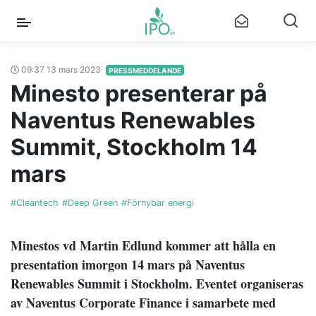
09:37 13 mars 2023
PRESSMEDDELANDE
Minesto presenterar på
Naventus Renewables
Summit, Stockholm 14
mars
#Cleantech
#Deep Green
#Förnybar energi
Minestos vd Martin Edlund kommer att hålla en
presentation imorgon 14 mars på Naventus
Renewables Summit i Stockholm. Eventet organiseras
av Naventus Corporate Finance i samarbete med