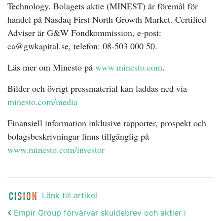
Technology. Bolagets aktie (MINEST) är föremål för
handel på Nasdaq First North Growth Market. Certified
Adviser är G&W Fondkommission, e-post:
ca@gwkapital.se, telefon: 08-503 000 50.
Läs mer om Minesto på
www.minesto.com
.
Bilder och övrigt pressmaterial kan laddas ned via
minesto.com/media
Finansiell information inklusive rapporter, prospekt och
bolagsbeskrivningar finns tillgänglig på
www.minesto.com/investor
Länk till artikel
Post navigation
Empir Group förvärvar skuldebrev och aktier i