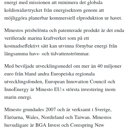
energi med missionen att minimera det globala
koldioxidavtrycket från energisektorn genom att
möjliggöra planerbar kommersiell elproduktion ur havet.
Minestos prisbelönta och patenterade produkt är det enda
verifierade marina kraftverket som på ett
kostnadseffektivt sätt kan utvinna förnybar energi från
långsamma havs- och tidvattenströmmar.
Med beviljade utvecklingsmedel om mer än 40 miljoner
euro från bland andra Europeiska regionala
utvecklingsfonden, European Innovation Council och
InnoEnergy är Minesto EU:s största investering inom
marin energi.
Minesto grundades 2007 och är verksamt i Sverige,
Färöarna, Wales, Nordirland och Taiwan. Minestos
huvudägare är BGA Invest och Corespring New