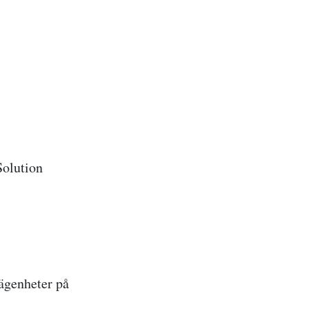
olution
ägenheter på