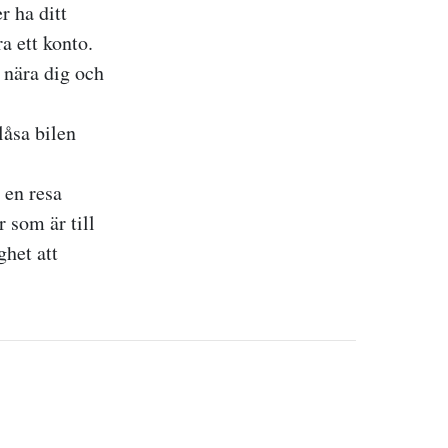
 ha ditt
ra ett konto.
a nära dig och
låsa bilen
 en resa
 som är till
ghet att