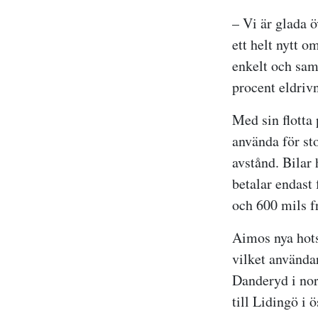
– Vi är glada 
ett helt nytt 
enkelt och sam
procent eldriv
Med sin flotta 
använda för st
avstånd. Bilar
betalar endast 
och 600 mils f
Aimos nya hots
vilket använda
Danderyd i nor
till Lidingö i ö