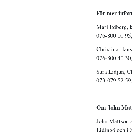
För mer infor
Mari Edberg, 
076-800 01 95
Christina Hans
076-800 40 30
Sara Lidjan, 
073-079 52 59
Om John Matt
John Mattson ä
Lidingö och i 