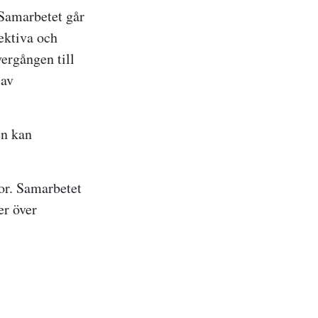
 Samarbetet går
ektiva och
ergången till
 av
en kan
or. Samarbetet
er över