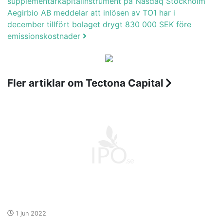
supplementärkapitalinstrument på Nasdaq Stockholm
Aegirbio AB meddelar att inlösen av TO1 har i
december tillfört bolaget drygt 830 000 SEK före
emissionskostnader
Fler artiklar om Tectona Capital
1 jun 2022