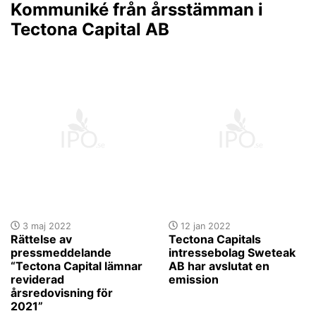
Kommuniké från årsstämman i
Tectona Capital AB
3 maj 2022
12 jan 2022
Rättelse av
Tectona Capitals
pressmeddelande
intressebolag Sweteak
“Tectona Capital lämnar
AB har avslutat en
reviderad
emission
årsredovisning för
2021”