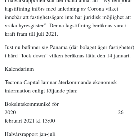
I halvårsrapporten står det bland annat att ” Ny temporär
lagstiftning införs med anledning av Corona vilket
innebär att fastighetsägare inte har juridisk möjlighet att
vräka hyresgäster”. Denna lagstiftning beräknas vara i
kraft fram till juli 2021.
Just nu befinner sig Panama (där bolaget äger fastigheter)
i hård ”lock down” vilken beräknas lätta den 14 januari.
Kalendarium
Tectona Capital lämnar återkommande ekonomisk
information enligt följande plan:
Bokslutskommuniké för
2020 26
februari 2021 kl 13:00
Halvårsrapport jan-juli