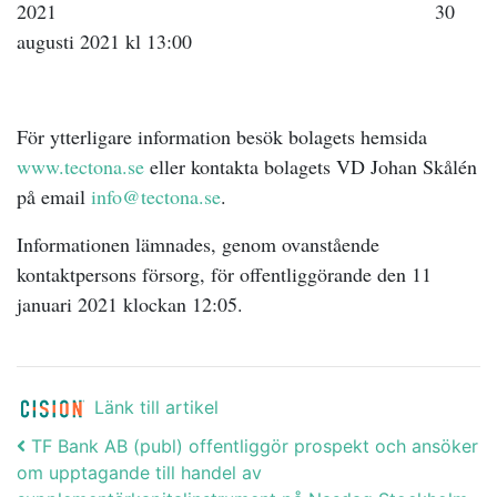
2021 30
augusti 2021 kl 13:00
För ytterligare information besök bolagets hemsida
www.tectona.se
eller kontakta bolagets VD Johan Skålén
på email
info@tectona.se
.
Informationen lämnades, genom ovanstående
kontaktpersons försorg, för offentliggörande den 11
januari 2021 klockan 12:05.
Länk till artikel
Post navigation
TF Bank AB (publ) offentliggör prospekt och ansöker
om upptagande till handel av