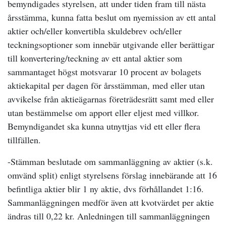
bemyndigades styrelsen, att under tiden fram till nästa
årsstämma, kunna fatta beslut om nyemission av ett antal
aktier och/eller konvertibla skuldebrev och/eller
teckningsoptioner som innebär utgivande eller berättigar
till konvertering/teckning av ett antal aktier som
sammantaget högst motsvarar 10 procent av bolagets
aktiekapital per dagen för årsstämman, med eller utan
avvikelse från aktieägarnas företrädesrätt samt med eller
utan bestämmelse om apport eller eljest med villkor.
Bemyndigandet ska kunna utnyttjas vid ett eller flera
tillfällen.
-Stämman beslutade om sammanläggning av aktier
(s.k.
omvänd split)
enligt styrelsens förslag innebärande att
16
befintliga aktier blir 1 ny aktie, dvs förhållandet 1:16.
Sammanläggningen medför även att kvotvärdet per aktie
ändras till 0,22 kr. Anledningen till sammanläggningen