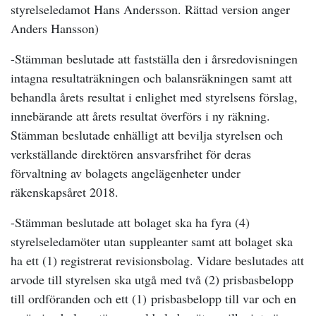
styrelseledamot Hans Andersson. Rättad version anger
Anders Hansson)
-Stämman beslutade att fastställa den i årsredovisningen
intagna resultaträkningen och balansräkningen samt att
behandla årets resultat i enlighet med styrelsens förslag,
innebärande att årets resultat överförs i ny räkning.
Stämman beslutade enhälligt att bevilja styrelsen och
verkställande direktören ansvarsfrihet för deras
förvaltning av bolagets angelägenheter under
räkenskapsåret 2018.
-Stämman beslutade att bolaget ska ha fyra (4)
styrelseledamöter utan suppleanter samt att bolaget ska
ha ett (1) registrerat revisionsbolag. Vidare beslutades att
arvode till styrelsen ska utgå med två (2) prisbasbelopp
till ordföranden och ett (1) prisbasbelopp till var och en