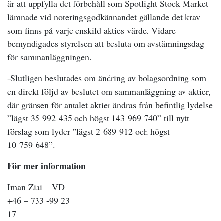
är att uppfylla det förbehåll som Spotlight Stock Market
lämnade vid noteringsgodkännandet gällande det krav
som finns på varje enskild akties värde. Vidare
bemyndigades styrelsen att besluta om avstämningsdag
för sammanläggningen.
-Slutligen beslutades om ändring av bolagsordning som
en direkt följd av beslutet om sammanläggning av aktier,
där
gränsen för antalet aktier ändras från befintlig lydelse
”lägst 35 992 435 och högst 143 969 740” till nytt
förslag som lyder ”lägst 2 689 912 och högst
10 759 648”.
Fö
r mer information
Iman Ziai – VD
+46 – 733 -99 23
17