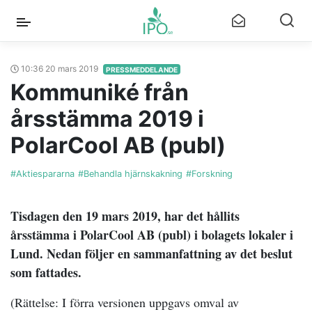
10:36 20 mars 2019
PRESSMEDDELANDE
Kommuniké från
årsstämma 2019 i
PolarCool AB (publ)
#Aktiespararna
#Behandla hjärnskakning
#Forskning
Tisdagen den 19 mars 2019, har det hållits
årsstämma i PolarCool AB (publ) i bolagets lokaler i
Lund. Nedan följer en sammanfattning av det beslut
som fattades.
(Rättelse: I förra versionen uppgavs omval av