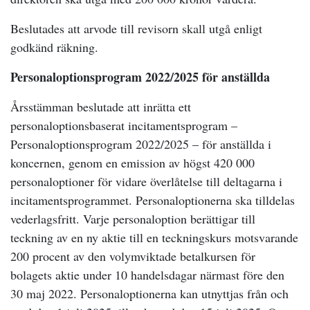
Beslutades att arvode till revisorn skall utgå enligt
godkänd räkning.
Personaloptionsprogram 2022/2025 för anställda
Årsstämman beslutade att inrätta ett
personaloptionsbaserat incitamentsprogram –
Personaloptionsprogram 2022/2025 – för anställda i
koncernen, genom en emission av högst 420 000
personaloptioner för vidare överlåtelse till deltagarna i
incitamentsprogrammet. Personaloptionerna ska tilldelas
vederlagsfritt. Varje personaloption berättigar till
teckning av en ny aktie till en teckningskurs motsvarande
200 procent av den volymviktade betalkursen för
bolagets aktie under 10 handelsdagar närmast före den
30 maj 2022. Personaloptionerna kan utnyttjas från och