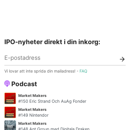
IPO-nyheter direkt i din inkorg:
Vi lovar att inte sprida din mailadress! -
FAQ
Podcast
Market Makers
#150 Eric Strand Och AuAg Fonder
Market Makers
#149 Nintendor
Market Makers
#148 Ant Group med Digitala Draken