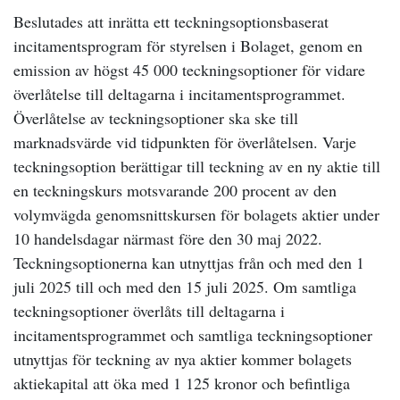
Beslutades att inrätta ett teckningsoptionsbaserat
incitamentsprogram för styrelsen i Bolaget, genom en
emission av högst 45 000 teckningsoptioner för vidare
överlåtelse till deltagarna i incitamentsprogrammet.
Överlåtelse av teckningsoptioner ska ske till
marknadsvärde vid tidpunkten för överlåtelsen. Varje
teckningsoption berättigar till teckning av en ny aktie till
en teckningskurs motsvarande 200 procent av den
volymvägda genomsnittskursen för bolagets aktier under
10 handelsdagar närmast före den 30 maj 2022.
Teckningsoptionerna kan utnyttjas från och med den 1
juli 2025 till och med den 15 juli 2025. Om samtliga
teckningsoptioner överlåts till deltagarna i
incitamentsprogrammet och samtliga teckningsoptioner
utnyttjas för teckning av nya aktier kommer bolagets
aktiekapital att öka med 1 125 kronor och befintliga