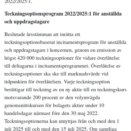
2022/2025:1.
Teckningsoptionsprogram 2022/2025:1 för anställda
och uppdragstagare
Beslutade årsstämman att inrätta ett
teckningsoptionsbaserat incitamentsprogram för anställda
och uppdragstagare i koncernen, genom en emission av
högst 420 000 teckningsoptioner för vidare överlåtelse
till deltagarna i incitamentsprogrammet. Överlåtelse av
teckningsoptioner ska ske till marknadsvärde vid
tidpunkten för överlåtelsen. Varje teckningsoption
berättigar till teckning av en ny aktie till en teckningskurs
motsvarande 200 procent av den volymvägda
genomsnittskursen för bolagets aktier under 10
handelsdagar närmast före den 30 maj 2022.
Teckningsoptionerna kan utnyttjas från och med den 1
juli 2025 till och med den 15 juli 2025. Om samtliga