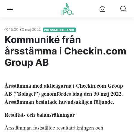
15:00 30 maj 2022
PRESSMEDDELANDE
Kommuniké från
årsstämma i Checkin.com
Group AB
Årsstämma med aktieägarna i Checkin.com Group
AB (”Bolaget”) genomfördes idag den 30 maj 2022.
Årsstämman beslutade huvudsakligen följande.
Resultat- och balansräkningar
Årsstämman fastställde resultaträkningen och