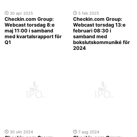
30 apr 2025
5 feb 2025
Checkin.com Group:
Checkin.com Group:
Webcast torsdag 8:e
Webcast torsdag 13:e
maj 11:00 i samband
februari 08:30 i
med kvartalsrapport för
samband med
Q1
bokslutskommuniké för
2024
30 okt 2024
7 aug 2024