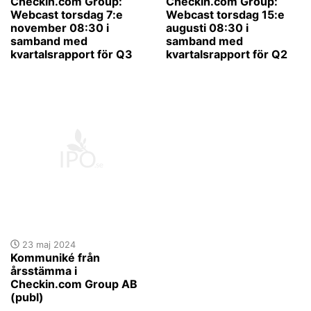
Checkin.com Group:
Checkin.com Group:
Webcast torsdag 7:e
Webcast torsdag 15:e
november 08:30 i
augusti 08:30 i
samband med
samband med
kvartalsrapport för Q3
kvartalsrapport för Q2
23 maj 2024
Kommuniké från
årsstämma i
Checkin.com Group AB
(publ)