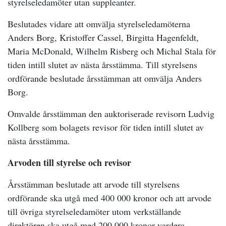
styrelseledamöter utan suppleanter.
Beslutades vidare att omvälja styrelseledamöterna
Anders Borg, Kristoffer Cassel, Birgitta Hagenfeldt,
Maria McDonald, Wilhelm Risberg och Michal Stala för
tiden intill slutet av nästa årsstämma. Till styrelsens
ordförande beslutade årsstämman att omvälja Anders
Borg.
Omvalde årsstämman den auktoriserade revisorn Ludvig
Kollberg som bolagets revisor för tiden intill slutet av
nästa årsstämma.
Arvoden till styrelse och revisor
Årsstämman beslutade att arvode till styrelsens
ordförande ska utgå med 400 000 kronor och att arvode
till övriga styrelseledamöter utom verkställande
direktören ska utgå med 200 000 kronor vardera.