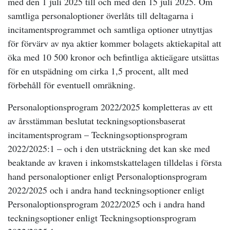
med den 1 juli 2025 till och med den 15 juli 2025. Om
samtliga personaloptioner överlåts till deltagarna i
incitamentsprogrammet och samtliga optioner utnyttjas
för förvärv av nya aktier kommer bolagets aktiekapital att
öka med 10 500 kronor och befintliga aktieägare utsättas
för en utspädning om cirka 1,5 procent, allt med
förbehåll för eventuell omräkning.
Personaloptionsprogram 2022/2025 kompletteras av ett
av årsstämman beslutat teckningsoptionsbaserat
incitamentsprogram – Teckningsoptionsprogram
2022/2025:1 – och i den utsträckning det kan ske med
beaktande av kraven i inkomstskattelagen tilldelas i första
hand personaloptioner enligt Personaloptionsprogram
2022/2025 och i andra hand teckningsoptioner enligt
Personaloptionsprogram 2022/2025 och i andra hand
teckningsoptioner enligt Teckningsoptionsprogram