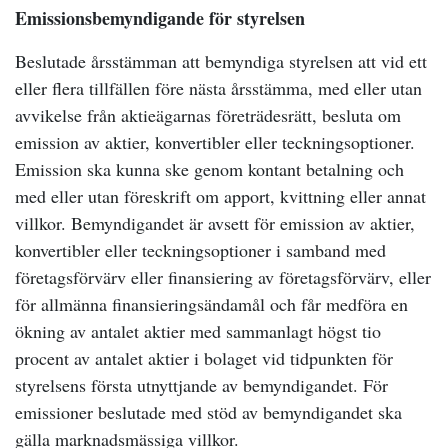
Emissionsbemyndigande för styrelsen
Beslutade årsstämman att bemyndiga styrelsen att vid ett
eller flera tillfällen före nästa årsstämma, med eller utan
avvikelse från aktieägarnas företrädesrätt, besluta om
emission av aktier, konvertibler eller teckningsoptioner.
Emission ska kunna ske genom kontant betalning och
med eller utan föreskrift om apport, kvittning eller annat
villkor. Bemyndigandet är avsett för emission av aktier,
konvertibler eller teckningsoptioner i samband med
företagsförvärv eller finansiering av företagsförvärv, eller
för allmänna finansieringsändamål och får medföra en
ökning av antalet aktier med sammanlagt högst tio
procent av antalet aktier i bolaget vid tidpunkten för
styrelsens första utnyttjande av bemyndigandet. För
emissioner beslutade med stöd av bemyndigandet ska
gälla marknadsmässiga villkor.