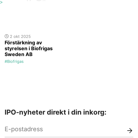
'>
2 okt 2025
Förstärkning av
styrelsen i Biofrigas
Sweden AB
#Biofrigas
IPO-nyheter direkt i din inkorg: