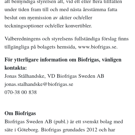
att bemyndiga styrelsen att, vid ett eller flera tillfällen
under tiden fram till och med nästa årsstämma fatta
beslut om nyemission av aktier och/eller
teckningsoptioner och/eller konvertibler.
Valberedningens och styrelsens fullständiga förslag finns
tillgängliga på bolagets hemsida, www.biofrigas.se.
För ytterligare information om Biofrigas, vänligen
kontakta:
Jonas Stålhandske, VD Biofrigas Sweden AB
jonas.stalhandske@biofrigas.se
070-38 00 838
Om Biofrigas
Biofrigas Sweden AB (publ.) är ett svenskt bolag med
säte i Göteborg. Biofrigas grundades 2012 och har