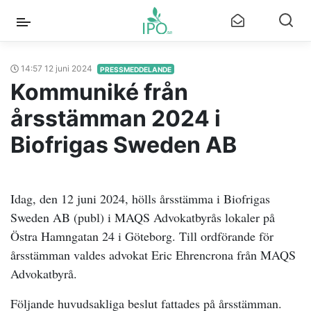
14:57 12 juni 2024
PRESSMEDDELANDE
Kommuniké från
årsstämman 2024 i
Biofrigas Sweden AB
Idag, den 12 juni 2024, hölls årsstämma i Biofrigas
Sweden AB (publ) i MAQS Advokatbyrås lokaler på
Östra Hamngatan 24 i Göteborg. Till ordförande för
årsstämman valdes advokat Eric Ehrencrona från MAQS
Advokatbyrå.
Följande huvudsakliga beslut fattades på årsstämman.