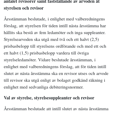
antalet revisorer samt fastställande av arvoden åt
styrelsen och revisor
Årsstämman beslutade, i enlighet med valberedningens
förslag, att styrelsen för tiden intill nästa årsstämma har
hållits ska bestå av fem ledamöter och inga suppleanter.
Styrelsearvoden ska utgå med två och ett halvt (2,5)
prisbasbelopp till styrelsens ordförande och med ett och
ett halvt (1,5) prisbasbelopp vardera till övriga
styrelseledamöter. Vidare beslutade årsstämman, i
enlighet med valberedningens förslag, att för tiden intill
slutet av nästa årsstämma ska en revisor utses och arvode
till revisor ska utgå enligt av bolaget godkänd räkning i
enlighet med sedvanliga debiteringsnormer.
Val av styrelse, styrelsesuppleanter och revisor
Årsstämman beslutade att intill slutet av nästa årsstämma