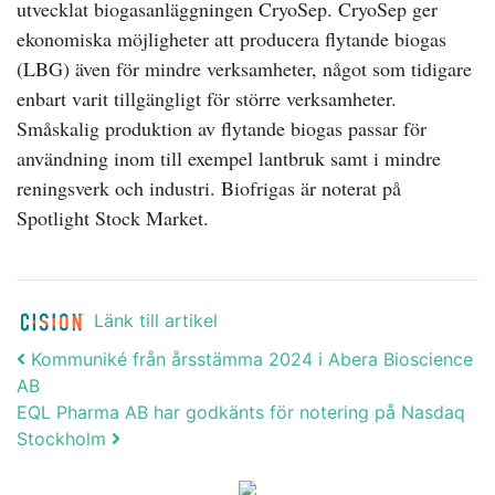
utvecklat biogasanläggningen CryoSep. CryoSep ger
ekonomiska möjligheter att producera flytande biogas
(LBG) även för mindre verksamheter, något som tidigare
enbart varit tillgängligt för större verksamheter.
Småskalig produktion av flytande biogas passar för
användning inom till exempel lantbruk samt i mindre
reningsverk och industri. Biofrigas är noterat på
Spotlight Stock Market.
Länk till artikel
Post navigation
Kommuniké från årsstämma 2024 i Abera Bioscience
AB
EQL Pharma AB har godkänts för notering på Nasdaq
Stockholm