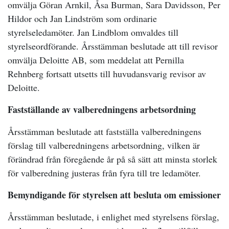
omvälja Göran Arnkil, Åsa Burman, Sara Davidsson, Per
Hildor och Jan Lindström som ordinarie
styrelseledamöter. Jan Lindblom omvaldes till
styrelseordförande. Årsstämman beslutade att till revisor
omvälja Deloitte AB, som meddelat att Pernilla
Rehnberg fortsatt utsetts till huvudansvarig revisor av
Deloitte.
Fastställande av valberedningens arbetsordning
Årsstämman beslutade att fastställa valberedningens
förslag till valberedningens arbetsordning, vilken är
förändrad från föregående år på så sätt att minsta storlek
för valberedning justeras från fyra till tre ledamöter.
Bemyndigande för styrelsen att besluta om emissioner
Årsstämman beslutade, i enlighet med styrelsens förslag,