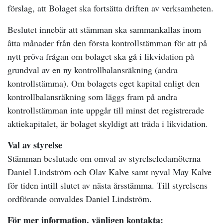
förslag, att Bolaget ska fortsätta driften av verksamheten.
Beslutet innebär att stämman ska sammankallas inom
åtta månader från den första kontrollstämman för att på
nytt pröva frågan om bolaget ska gå i likvidation på
grundval av en ny kontrollbalansräkning (andra
kontrollstämma). Om bolagets eget kapital enligt den
kontrollbalansräkning som läggs fram på andra
kontrollstämman inte uppgår till minst det registrerade
aktiekapitalet, är bolaget skyldigt att träda i likvidation.
Val av styrelse
Stämman beslutade om omval av styrelseledamöterna
Daniel Lindström och Olav Kalve samt nyval May Kalve
för tiden intill slutet av nästa årsstämma. Till styrelsens
ordförande omvaldes Daniel Lindström.
För mer information, vänligen kontakta: