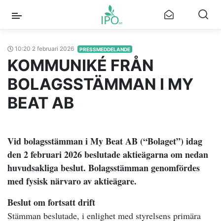
10:20 2 februari 2026
PRESSMEDDELANDE
KOMMUNIKÉ FRÅN
BOLAGSSTÄMMAN I MY
BEAT AB
Vid bolagsstämman i My Beat AB (“Bolaget”) idag
den 2 februari 2026 beslutade aktieägarna om nedan
huvudsakliga beslut. Bolagsstämman genomfördes
med fysisk närvaro av aktieägare.
Beslut om fortsatt drift
Stämman beslutade, i enlighet med styrelsens primära