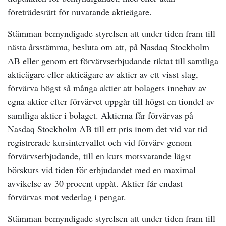
företrädesrätt för nuvarande aktieägare.
Stämman bemyndigade styrelsen att under tiden fram till
nästa årsstämma, besluta om att, på Nasdaq Stockholm
AB eller genom ett förvärvserbjudande riktat till samtliga
aktieägare eller aktieägare av aktier av ett visst slag,
förvärva högst så många aktier att bolagets innehav av
egna aktier efter förvärvet uppgår till högst en tiondel av
samtliga aktier i bolaget. Aktierna får förvärvas på
Nasdaq Stockholm AB till ett pris inom det vid var tid
registrerade kursintervallet och vid förvärv genom
förvärvserbjudande, till en kurs motsvarande lägst
börskurs vid tiden för erbjudandet med en maximal
avvikelse av 30 procent uppåt. Aktier får endast
förvärvas mot vederlag i pengar.
Stämman bemyndigade styrelsen att under tiden fram till