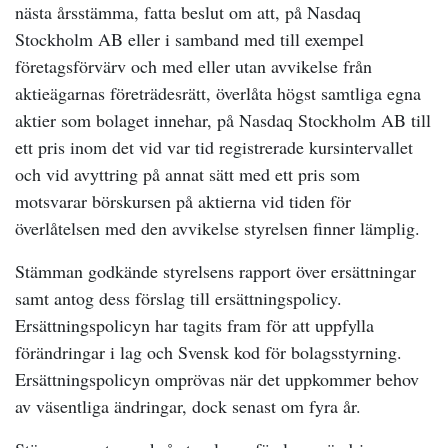
nästa årsstämma, fatta beslut om att, på Nasdaq
Stockholm AB eller i samband med till exempel
företagsförvärv och med eller utan avvikelse från
aktieägarnas företrädesrätt, överlåta högst samtliga egna
aktier som bolaget innehar, på Nasdaq Stockholm AB till
ett pris inom det vid var tid registrerade kursintervallet
och vid avyttring på annat sätt med ett pris som
motsvarar börskursen på aktierna vid tiden för
överlåtelsen med den avvikelse styrelsen finner lämplig.
Stämman godkände styrelsens rapport över ersättningar
samt antog dess förslag till ersättningspolicy.
Ersättningspolicyn har tagits fram för att uppfylla
förändringar i lag och Svensk kod för bolagsstyrning.
Ersättningspolicyn omprövas när det uppkommer behov
av väsentliga ändringar, dock senast om fyra år.