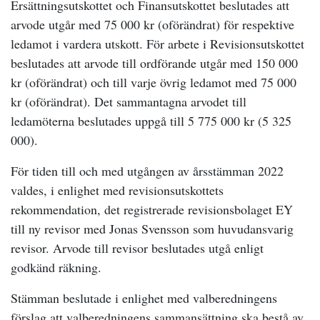
Ersättningsutskottet och Finansutskottet beslutades att
arvode utgår med 75 000 kr (oförändrat) för respektive
ledamot i vardera utskott. För arbete i Revisionsutskottet
beslutades att arvode till ordförande utgår med 150 000
kr (oförändrat) och till varje övrig ledamot med 75 000
kr (oförändrat). Det sammantagna arvodet till
ledamöterna beslutades uppgå till 5 775 000 kr (5 325
000).
För tiden till och med utgången av årsstämman 2022
valdes, i enlighet med revisionsutskottets
rekommendation, det registrerade revisionsbolaget EY
till ny revisor med Jonas Svensson som huvudansvarig
revisor. Arvode till revisor beslutades utgå enligt
godkänd räkning.
Stämman beslutade i enlighet med valberedningens
förslag att valberedningens sammansättning ska bestå av