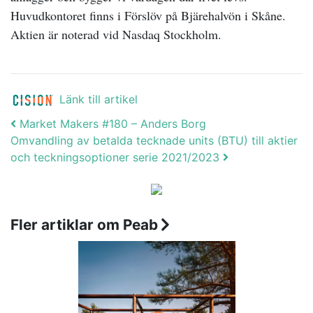
Huvudkontoret finns i Förslöv på Bjärehalvön i Skåne.
Aktien är noterad vid Nasdaq Stockholm.
Länk till artikel
Post navigation
Market Makers #180 – Anders Borg
Omvandling av betalda tecknade units (BTU) till aktier
och teckningsoptioner serie 2021/2023
Fler artiklar om Peab