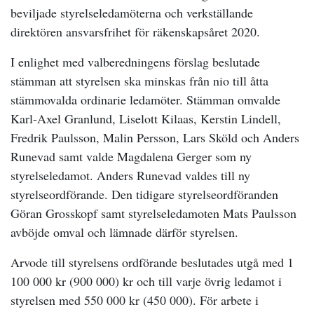
beviljade styrelseledamöterna och verkställande
direktören ansvarsfrihet för räkenskapsåret 2020.
I enlighet med valberedningens förslag beslutade
stämman att styrelsen ska minskas från nio till åtta
stämmovalda ordinarie ledamöter. Stämman omvalde
Karl-Axel Granlund, Liselott Kilaas, Kerstin Lindell,
Fredrik Paulsson, Malin Persson, Lars Sköld och Anders
Runevad samt valde Magdalena Gerger som ny
styrelseledamot. Anders Runevad valdes till ny
styrelseordförande. Den tidigare styrelseordföranden
Göran Grosskopf samt styrelseledamoten Mats Paulsson
avböjde omval och lämnade därför styrelsen.
Arvode till styrelsens ordförande beslutades utgå med 1
100 000 kr (900 000) kr och till varje övrig ledamot i
styrelsen med 550 000 kr (450 000). För arbete i