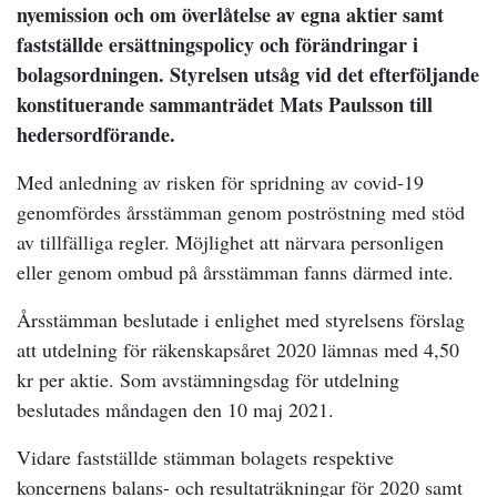
nyemission och om överlåtelse av egna aktier samt
fastställde ersättningspolicy och förändringar i
bolagsordningen. Styrelsen utsåg vid det efterföljande
konstituerande sammanträdet Mats Paulsson till
hedersordförande.
Med anledning av risken för spridning av covid-19
genomfördes årsstämman genom poströstning med stöd
av tillfälliga regler. Möjlighet att närvara personligen
eller genom ombud på årsstämman fanns därmed inte.
Årsstämman beslutade i enlighet med styrelsens förslag
att utdelning för räkenskapsåret 2020 lämnas med 4,50
kr per aktie. Som avstämningsdag för utdelning
beslutades måndagen den 10 maj 2021.
Vidare fastställde stämman bolagets respektive
koncernens balans- och resultaträkningar för 2020 samt