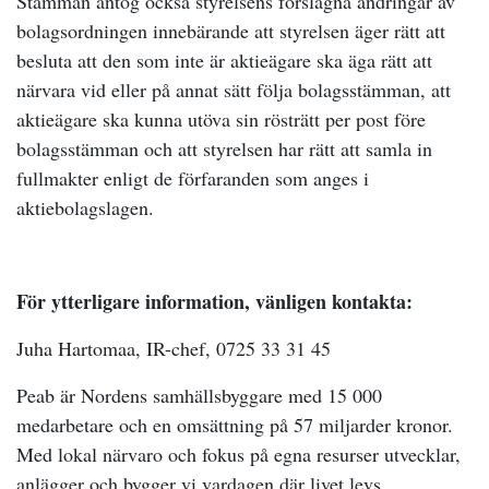
Stämman antog också styrelsens förslagna ändringar av
bolagsordningen innebärande att styrelsen äger rätt att
besluta att den som inte är aktieägare ska äga rätt att
närvara vid eller på annat sätt följa bolagsstämman, att
aktieägare ska kunna utöva sin rösträtt per post före
bolagsstämman och att styrelsen har rätt att samla in
fullmakter enligt de förfaranden som anges i
aktiebolagslagen.
För ytterligare information, vänligen kontakta:
Juha Hartomaa, IR-chef, 0725 33 31 45
Peab
är Nordens samhällsbyggare med 15 000
medarbetare och en omsättning på 57 miljarder kronor.
Med lokal närvaro och fokus på egna resurser utvecklar,
anlägger och bygger vi vardagen där livet levs.