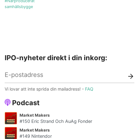
#Närproducerat
samhällsbygge
IPO-nyheter direkt i din inkorg:
Vi lovar att inte sprida din mailadress! -
FAQ
Podcast
Market Makers
#150 Eric Strand Och AuAg Fonder
Market Makers
#149 Nintendor