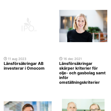
11 aug 2023
16 dec 2021
Länsförsäkringar AB
Länsförsäkringar
investerar i Omocom
skärper kriterier för
olje- och gasbolag samt
inför
omställningskriterier