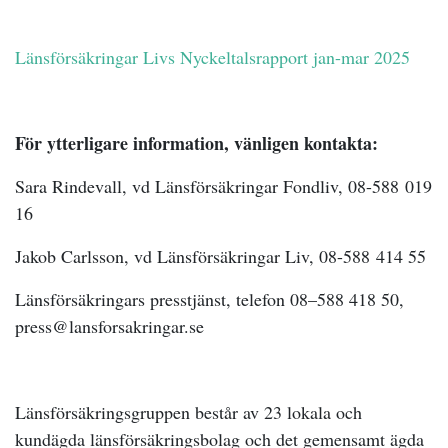
Länsförsäkringar Livs Nyckeltalsrapport jan-mar 2025
För ytterligare information, vänligen kontakta:
Sara Rindevall, vd Länsförsäkringar Fondliv, 08-588
019
16
Jakob Carlsson, vd Länsförsäkringar Liv, 08-588
414 55
Länsförsäkringars presstjänst, telefon 08–588 418 50,
press@lansforsakringar.se
Länsförsäkringsgruppen består av 23 lokala och
kundägda länsförsäkringsbolag och det gemensamt ägda