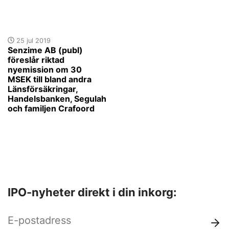
25 jul 2019
Senzime AB (publ)
föreslår riktad
nyemission om 30
MSEK till bland andra
Länsförsäkringar,
Handelsbanken, Segulah
och familjen Crafoord
IPO-nyheter direkt i din inkorg: