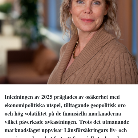
Inledningen av 2025 präglades av osäkerhet med
ekonomipolitiska utspel, tilltagande geopolitisk oro
och hög volatilitet på de finansiella marknaderna
vilket påverkade avkastningen. Trots det utmanande
marknadsläget uppvisar Länsförsäkringars liv- och