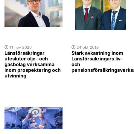
11 nov 2020
24 okt 2019
Länsförsäkringar
Stark avkastning inom
utesluter olje- och
Länsförsäkringars liv-
gasbolag verksamma
och
inom prospektering och
pensionsförsäkringsverk
utvinning