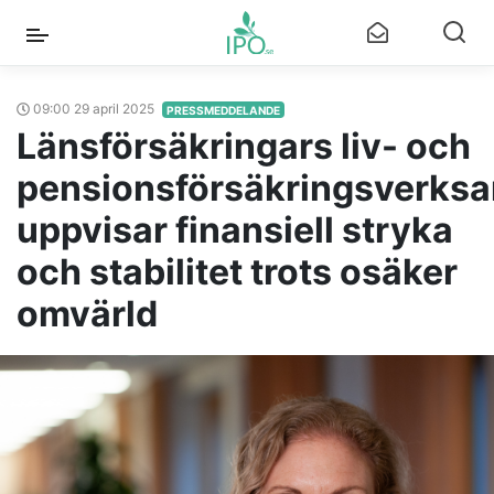
09:00 29 april 2025
PRESSMEDDELANDE
Länsförsäkringars liv- och
pensionsförsäkringsverks
uppvisar finansiell stryka
och stabilitet trots osäker
omvärld