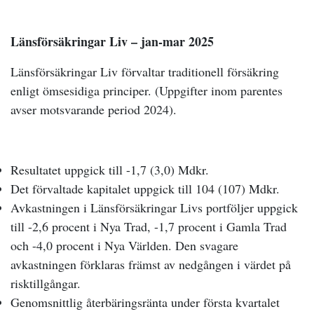
Länsförsäkringar Liv – jan-mar 2025
Länsförsäkringar Liv förvaltar traditionell försäkring
enligt ömsesidiga principer. (Uppgifter inom parentes
avser motsvarande period 2024).
Resultatet
uppgick till -1,7 (3,0) Mdkr
.
Det förvaltade kapitalet uppgick till
104 (107) Mdkr
.
Avkastningen i Länsförsäkringar Livs portföljer uppgick
till -2,6 procent i Nya Trad, -1,7 procent i Gamla Trad
och -4,0 procent i Nya Världen. Den svagare
avkastningen förklaras främst av nedgången i värdet på
risktillgångar.
Genomsnittlig återbäringsränta under första kvartalet