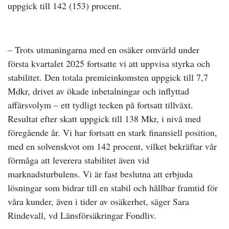
uppgick till 142 (153) procent.
– Trots utmaningarna med en osäker omvärld under
första kvartalet 2025 fortsatte vi att uppvisa styrka och
stabilitet. Den totala premieinkomsten uppgick till 7,7
Mdkr, drivet av ökade inbetalningar och inflyttad
affärsvolym – ett tydligt tecken på fortsatt tillväxt.
Resultat efter skatt uppgick till 138 Mkr, i nivå med
föregående år. Vi har fortsatt en stark finansiell position,
med en solvenskvot om 142 procent, vilket bekräftar vår
förmåga att leverera stabilitet även vid
marknadsturbulens. Vi är fast beslutna att erbjuda
lösningar som bidrar till en stabil och hållbar framtid för
våra kunder, även i tider av osäkerhet, säger Sara
Rindevall, vd Länsförsäkringar Fondliv.