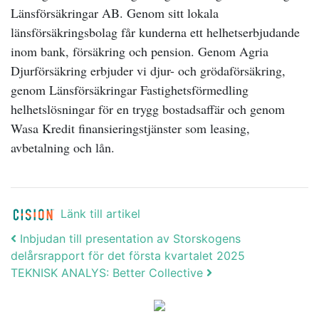
Länsförsäkringar AB. Genom sitt lokala
länsförsäkringsbolag får kunderna ett helhetserbjudande
inom bank, försäkring och pension. Genom Agria
Djurförsäkring erbjuder vi djur- och grödaförsäkring,
genom Länsförsäkringar Fastighetsförmedling
helhetslösningar för en trygg bostadsaffär och genom
Wasa Kredit finansieringstjänster som leasing,
avbetalning och lån.
Länk till artikel
Post navigation
Inbjudan till presentation av Storskogens
delårsrapport för det första kvartalet 2025
TEKNISK ANALYS: Better Collective