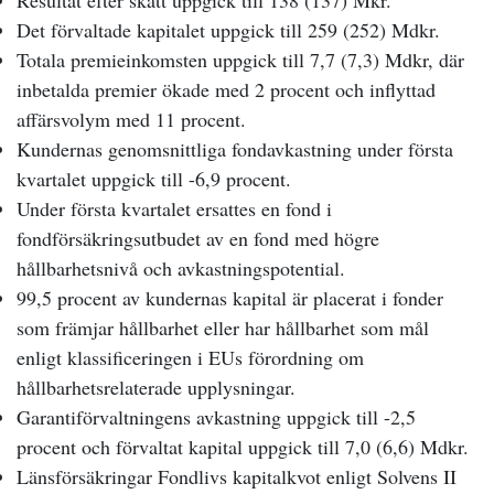
Resultat efter skatt uppgick till 138 (137) Mkr.
Det förvaltade kapitalet uppgick till 259 (252) Mdkr.
Totala premieinkomsten uppgick till 7,7 (7,3) Mdkr, där
inbetalda premier ökade med 2 procent och inflyttad
affärsvolym med 11 procent.
Kundernas genomsnittliga fondavkastning under första
kvartalet uppgick till -6,9 procent.
Under första kvartalet ersattes en fond i
fondförsäkringsutbudet av en fond med högre
hållbarhetsnivå och avkastningspotential.
99,5 procent av kundernas kapital är placerat i fonder
som främjar hållbarhet eller har hållbarhet som mål
enligt klassificeringen i EUs förordning om
hållbarhetsrelaterade upplysningar.
Garantiförvaltningens avkastning uppgick till -2,5
procent och förvaltat kapital uppgick till 7,0 (6,6) Mdkr.
Länsförsäkringar Fondlivs kapitalkvot enligt Solvens II