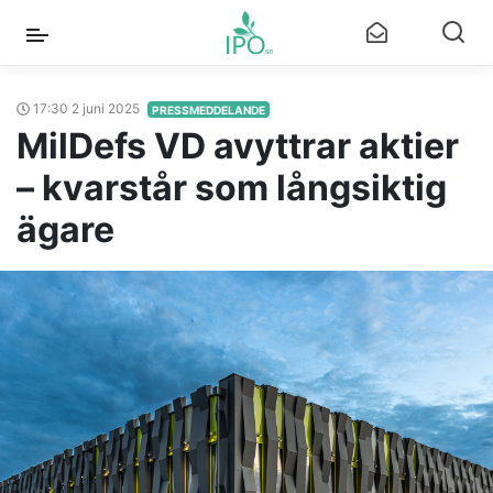
17:30 2 juni 2025
PRESSMEDDELANDE
MilDefs VD avyttrar aktier
– kvarstår som långsiktig
ägare