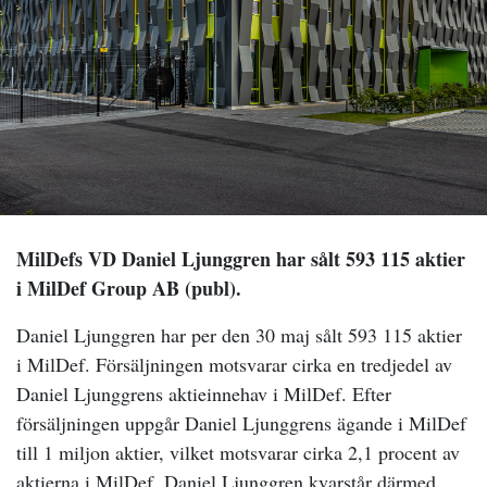
MilDefs VD Daniel Ljunggren har sålt 593 115 aktier
i MilDef Group AB (publ).
Daniel Ljunggren har per den 30 maj sålt 593 115 aktier
i MilDef. Försäljningen motsvarar cirka en tredjedel av
Daniel Ljunggrens aktieinnehav i MilDef. Efter
försäljningen uppgår Daniel Ljunggrens ägande i MilDef
till 1 miljon aktier, vilket motsvarar cirka 2,1 procent av
aktierna i MilDef. Daniel Ljunggren kvarstår därmed