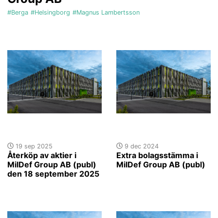
#Berga
#Helsingborg
#Magnus Lambertsson
19 sep 2025
9 dec 2024
Återköp av aktier i
Extra bolagsstämma i
MilDef Group AB (publ)
MilDef Group AB (publ)
den 18 september 2025