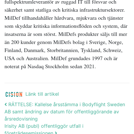
fullspektrumleverantör av ruggad IT till försvar och
säkerhet samt statliga och kritiska infrastruktursektorer.
MilDef tillhandahåller hårdvara, mjukvara och tjänster
som skyddar kritiska informationsflöden och system, där
insatserna är som störst. MilDefs produkter säljs till mer
än 200 kunder genom MilDefs bolag i Sverige, Norge,
Finland, Danmark, Storbritannien, Tyskland, Schweiz,
USA och Australien. MilDef grundades 1997 och är
noterat på Nasdaq Stockholm sedan 2021.
Länk till artikel
Post navigation
RÄTTELSE: Kallelse årsstämma i Bodyflight Sweden
AB samt ändring av datum för offentliggörande av
årsredovisning
Irisity AB (publ) offentliggör utfall i
företrädesemissionen