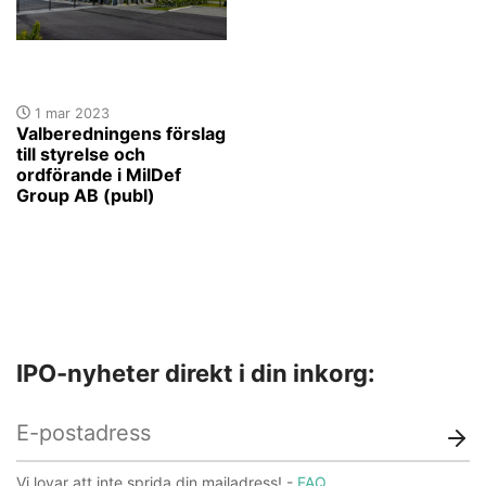
1 mar 2023
Valberedningens förslag
till styrelse och
ordförande i MilDef
Group AB (publ)
IPO-nyheter direkt i din inkorg:
Vi lovar att inte sprida din mailadress! -
FAQ