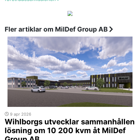
Fler artiklar om MilDef Group AB
9 apr 2026
Wihlborgs utvecklar sammanhållen
lösning om 10 200 kvm åt MilDef
Group AB