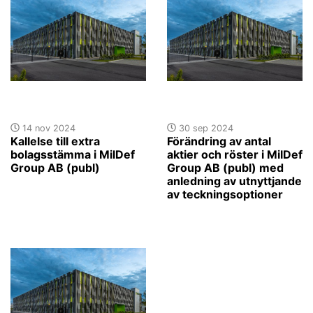
14 nov 2024
30 sep 2024
Kallelse till extra
Förändring av antal
bolagsstämma i MilDef
aktier och röster i MilDef
Group AB (publ)
Group AB (publ) med
anledning av utnyttjande
av teckningsoptioner