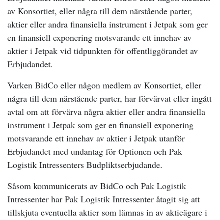
av Konsortiet, eller några till dem närstående parter,
aktier eller andra finansiella instrument i Jetpak som ger
en finansiell exponering motsvarande ett innehav av
aktier i Jetpak vid tidpunkten för offentliggörandet av
Erbjudandet.
Varken BidCo eller någon medlem av Konsortiet, eller
några till dem närstående parter, har förvärvat eller ingått
avtal om att förvärva några aktier eller andra finansiella
instrument i Jetpak som ger en finansiell exponering
motsvarande ett innehav av aktier i Jetpak utanför
Erbjudandet med undantag för Optionen och Pak
Logistik Intressenters Budpliktserbjudande.
Såsom kommunicerats av BidCo och Pak Logistik
Intressenter har Pak Logistik Intressenter åtagit sig att
tillskjuta eventuella aktier som lämnas in av aktieägare i