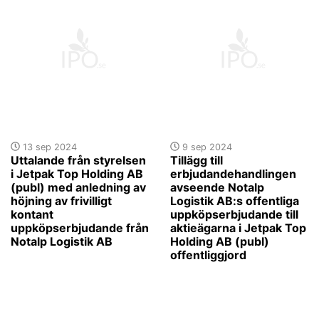
13 sep 2024
9 sep 2024
Uttalande från styrelsen
Tillägg till
i Jetpak Top Holding AB
erbjudandehandlingen
(publ) med anledning av
avseende Notalp
höjning av frivilligt
Logistik AB:s offentliga
kontant
uppköpserbjudande till
uppköpserbjudande från
aktieägarna i Jetpak Top
Notalp Logistik AB
Holding AB (publ)
offentliggjord