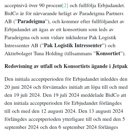
acceptnivå över 90 procent
[2]
och fullfölja Erbjudandet.
BidCo är för närvarande helägt av Paradeigma Partners
Paradeigma
AB (”
”), och kommer efter fullföljandet av
Erbjudandet att ägas av ett konsortium som leds av
Paradeigma och som vidare inkluderar Pak Logistik
Pak Logistik Intressenter
Intressenter AB (”
”) och
Konsortiet
Aktiebolaget Tuna Holding (tillsammans ”
”).
Redovisning av utfall och Konsortiets ägande i Jetpak
Den initiala acceptperioden för Erbjudandet inleddes den
20 juni 2024 och förväntades initialt att löpa till och med
den 19 juli 2024. Den 19 juli 2024 meddelade BidCo att
den initiala acceptperioden för Erbjudandet förlängdes
till och med den 12 augusti 2024. Den 13 augusti 2024
förlängdes acceptperioden ytterligare till och med den 5
september 2024 och den 6 september 2024 förlänges