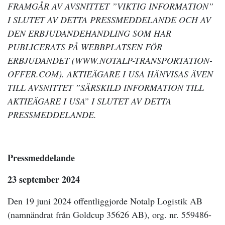
FRAMGÅR AV AVSNITTET ”VIKTIG INFORMATION”
I SLUTET AV DETTA PRESSMEDDELANDE OCH AV
DEN ERBJUDANDEHANDLING SOM HAR
PUBLICERATS PÅ WEBBPLATSEN FÖR
ERBJUDANDET (WWW.NOTALP-TRANSPORTATION-
OFFER.COM). AKTIEÄGARE I USA HÄNVISAS ÄVEN
TILL AVSNITTET ”SÄRSKILD INFORMATION TILL
AKTIEÄGARE I USA” I SLUTET AV DETTA
PRESSMEDDELANDE.
Pressmeddelande
23 september 2024
Den 19 juni 2024 offentliggjorde
Notalp Logistik AB
(namnändrat från
Goldcup 35626 AB
), org. nr. 559486-