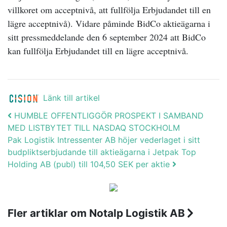
villkoret om acceptnivå, att fullfölja Erbjudandet till en
lägre acceptnivå). Vidare påminde BidCo aktieägarna i
sitt pressmeddelande den 6 september 2024 att BidCo
kan fullfölja Erbjudandet till en lägre acceptnivå.
Länk till artikel
Post navigation
HUMBLE OFFENTLIGGÖR PROSPEKT I SAMBAND
MED LISTBYTET TILL NASDAQ STOCKHOLM
Pak Logistik Intressenter AB höjer vederlaget i sitt
budpliktserbjudande till aktieägarna i Jetpak Top
Holding AB (publ) till 104,50 SEK per aktie
Fler artiklar om Notalp Logistik AB