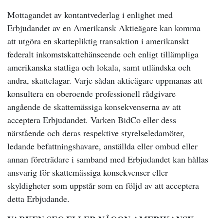
Mottagandet av kontantvederlag i enlighet med
Erbjudandet av en Amerikansk Aktieägare kan komma
att utgöra en skattepliktig transaktion i amerikanskt
federalt inkomstskattehänseende och enligt tillämpliga
amerikanska statliga och lokala, samt utländska och
andra, skattelagar. Varje sådan aktieägare uppmanas att
konsultera en oberoende professionell rådgivare
angående de skattemässiga konsekvenserna av att
acceptera Erbjudandet. Varken BidCo eller dess
närstående och deras respektive styrelseledamöter,
ledande befattningshavare, anställda eller ombud eller
annan företrädare i samband med Erbjudandet kan hållas
ansvarig för skattemässiga konsekvenser eller
skyldigheter som uppstår som en följd av att acceptera
detta Erbjudande.