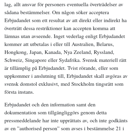
lag, allt ansvar för personers eventuella överträdelser av
sådana bestämmelser. Om någon söker acceptera
Erbjudandet som ett resultat av att direkt eller indirekt ha
överträtt dessa restriktioner kan accepten komma att
lämnas utan avseende. Inget vederlag enligt Erbjudandet
kommer att utbetalas i eller till Australien, Belarus,
Hongkong, Japan, Kanada, Nya Zeeland, Ryssland,
Schweiz, Singapore eller Sydafrika. Svensk materiell rätt
är tillämplig på Erbjudandet. Tvist rörande, eller som
uppkommer i anslutning till, Erbjudandet skall avgöras av
svensk domstol exklusivt, med Stockholm tingsrätt som
första instans.
Erbjudandet och den information samt den
dokumentation som tillgängliggörs genom detta
pressmeddelande har inte upprättats av, och inte godkänts
av en ”authorised person” som avses i bestämmelse 21 i