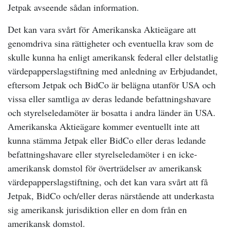
Jetpak avseende sådan information.
Det kan vara svårt för Amerikanska Aktieägare att
genomdriva sina rättigheter och eventuella krav som de
skulle kunna ha enligt amerikansk federal eller delstatlig
värdepapperslagstiftning med anledning av Erbjudandet,
eftersom Jetpak och BidCo är belägna utanför USA och
vissa eller samtliga av deras ledande befattningshavare
och styrelseledamöter är bosatta i andra länder än USA.
Amerikanska Aktieägare kommer eventuellt inte att
kunna stämma Jetpak eller BidCo eller deras ledande
befattningshavare eller styrelseledamöter i en icke-
amerikansk domstol för överträdelser av amerikansk
värdepapperslagstiftning, och det kan vara svårt att få
Jetpak, BidCo och/eller deras närstående att underkasta
sig amerikansk jurisdiktion eller en dom från en
amerikansk domstol.