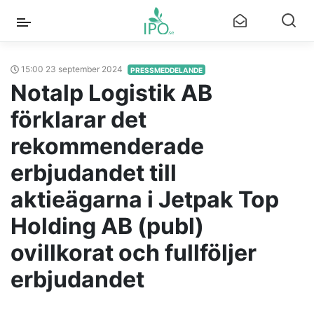
15:00 23 september 2024
PRESSMEDDELANDE
Notalp Logistik AB
förklarar det
rekommenderade
erbjudandet till
aktieägarna i Jetpak Top
Holding AB (publ)
ovillkorat och fullföljer
erbjudandet