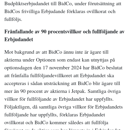
Budpliktserbjudandet till BidCo, under förutsättning att
BidCos frivilliga Erbjudande förklaras ovillkorat och
fullföljs.
Frånfallande av 90 procentsvillkor och fullföljande av
Erbjudandet
Mot bakgrund av att BidCo ännu inte är ägare till
aktierna under Optionen som endast kan utnyttjas på
optionsdagen den 17 november 2024 har BidCo beslutat
att frånfalla fullföljandevillkoret att Erbjudandet ska
accepteras i sådan utsträckning att BidCo blir ägare till
mer än 90 procent av aktierna i Jetpak. Samtliga övriga
villkor för fullföljande av Erbjudandet har uppfyllts.
Följaktligen, då samtliga övriga villkor för Erbjudandets
fullföljande har uppfyllts, förklaras Erbjudandet
ovillkorat och BidCo kommer således att fullfölja