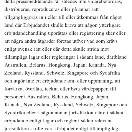
detta pressmeddelande får således inte vidarebefordras,
distribueras, reproduceras eller på annat sätt
tillgängliggöras in i eller till eller åtkommas från något
land där Erbjudandet skulle kräva att någon ytterligare
erbjudandehandling upprättas eller registrering sker eller
att några andra åtgärder företas utöver vad som krävs
enligt svensk rätt eller där detta skulle strida mot
tillämpliga lagar eller regleringar i sådant land, däribland
Australien, Belarus, Hongkong, Japan, Kanada, Nya
Zeeland, Ryssland, Schweiz, Singapore och Sydafrika
och utgör inte ett erbjudande om, eller uppmaning, att
förvärva, överlåta, teckna eller byta värdepapper, till
personer i Australien, Belarus, Hongkong, Japan,
Kanada, Nya Zeeland, Ryssland, Schweiz, Singapore och
Sydafrika eller i någon annan jurisdiktion där ett sådant
erbjudande enligt lagar och regler i sådan relevant
jurisdiktion skulle vara förbjudet enligt tillämplig lag