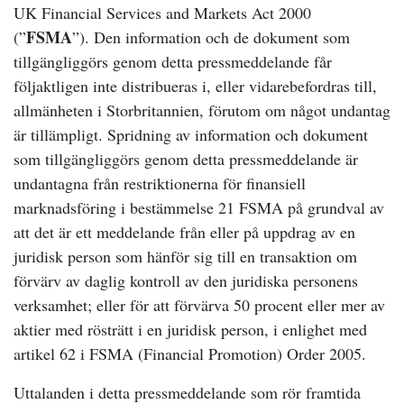
UK Financial Services and Markets Act 2000
FSMA
(”
”). Den information och de dokument som
tillgängliggörs genom detta pressmeddelande får
följaktligen inte distribueras i, eller vidarebefordras till,
allmänheten i Storbritannien, förutom om något undantag
är tillämpligt. Spridning av information och dokument
som tillgängliggörs genom detta pressmeddelande är
undantagna från restriktionerna för finansiell
marknadsföring i bestämmelse 21 FSMA på grundval av
att det är ett meddelande från eller på uppdrag av en
juridisk person som hänför sig till en transaktion om
förvärv av daglig kontroll av den juridiska personens
verksamhet; eller för att förvärva 50 procent eller mer av
aktier med rösträtt i en juridisk person, i enlighet med
artikel 62 i FSMA (Financial Promotion) Order 2005.
Uttalanden i detta pressmeddelande som rör framtida