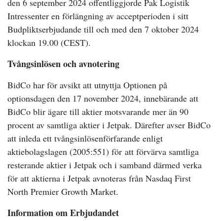
den 6 september 2024 offentliggjorde Pak Logistik
Intressenter en förlängning av acceptperioden i sitt
Budpliktserbjudande till och med den 7 oktober 2024
klockan 19.00 (CEST).
Tvångsinlösen och avnotering
BidCo har för avsikt att utnyttja Optionen på
optionsdagen den 17 november 2024, innebärande att
BidCo blir ägare till aktier motsvarande mer än 90
procent av samtliga aktier i Jetpak. Därefter avser BidCo
att inleda ett tvångsinlösenförfarande enligt
aktiebolagslagen (2005:551) för
att förvärva samtliga
resterande aktier i Jetpak och i samband därmed verka
för att aktierna i Jetpak avnoteras från Nasdaq First
North Premier Growth Market.
Information om Erbjudandet