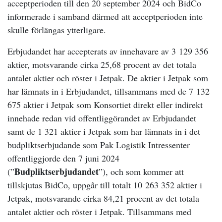
acceptperioden till den 20 september 2024 och BidCo
informerade i samband därmed att acceptperioden inte
skulle förlängas ytterligare.
Erbjudandet har accepterats av innehavare av 3
129 356
aktier, motsvarande cirka 25,68 procent av det totala
antalet aktier och röster i Jetpak. De aktier i Jetpak som
har lämnats in i Erbjudandet, tillsammans med de 7
132
675 aktier i Jetpak som Konsortiet direkt eller indirekt
innehade redan vid offentliggörandet av Erbjudandet
samt de 1 321 aktier i Jetpak som har lämnats in i det
budpliktserbjudande som Pak Logistik Intressenter
offentliggjorde den 7 juni 2024
Budpliktserbjudandet
(”
”), och som kommer att
tillskjutas BidCo, uppgår till totalt 10
263 352 aktier i
Jetpak, motsvarande cirka 84,21 procent av det totala
antalet aktier och röster i Jetpak. Tillsammans med