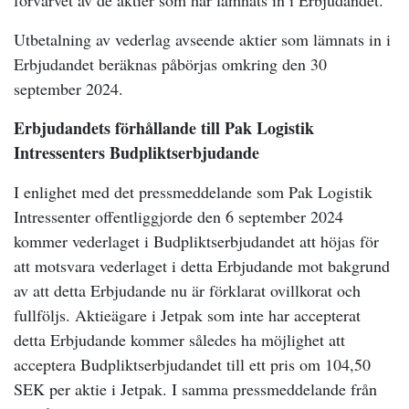
förvärvet av de aktier som har lämnats in i Erbjudandet.
Utbetalning av vederlag avseende aktier som lämnats in i
Erbjudandet beräknas påbörjas omkring den 30
september 2024.
Erbjudandets förhållande till Pak Logistik
Intressenters Budpliktserbjudande
I enlighet med det pressmeddelande som Pak Logistik
Intressenter offentliggjorde den 6 september 2024
kommer vederlaget i Budpliktserbjudandet att höjas för
att motsvara vederlaget i detta Erbjudande mot bakgrund
av att detta Erbjudande nu är förklarat ovillkorat och
fullföljs. Aktieägare i Jetpak som inte har accepterat
detta Erbjudande kommer således ha möjlighet att
acceptera Budpliktserbjudandet till ett pris om 104,50
SEK per aktie i Jetpak. I samma pressmeddelande från