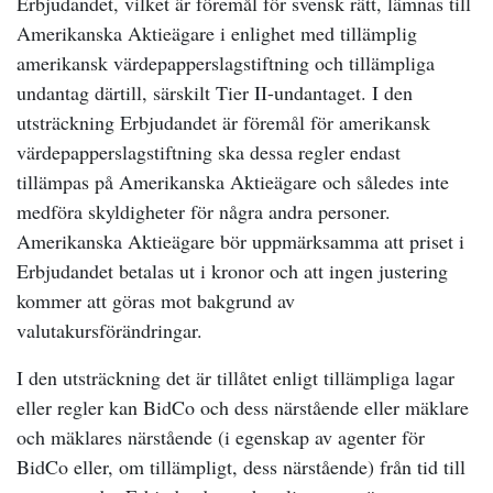
Erbjudandet, vilket är föremål för svensk rätt, lämnas till
Amerikanska Aktieägare i enlighet med tillämplig
amerikansk värdepapperslagstiftning och tillämpliga
undantag därtill, särskilt Tier II-undantaget. I den
utsträckning Erbjudandet är föremål för amerikansk
värdepapperslagstiftning ska dessa regler endast
tillämpas på Amerikanska Aktieägare och således inte
medföra skyldigheter för några andra personer.
Amerikanska Aktieägare bör uppmärksamma att priset i
Erbjudandet betalas ut i kronor och att ingen justering
kommer att göras mot bakgrund av
valutakursförändringar.
I den utsträckning det är tillåtet enligt tillämpliga lagar
eller regler kan BidCo och dess närstående eller mäklare
och mäklares närstående (i egenskap av agenter för
BidCo eller, om tillämpligt, dess närstående) från tid till