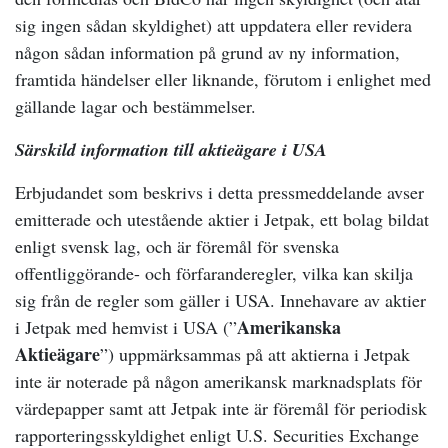
sig ingen sådan skyldighet) att uppdatera eller revidera
någon sådan information på grund av ny information,
framtida händelser eller liknande, förutom i enlighet med
gällande lagar och bestämmelser.
Särskild information till aktieägare i USA
Erbjudandet som beskrivs i detta pressmeddelande avser
emitterade och utestående aktier i Jetpak, ett bolag bildat
enligt svensk lag, och är föremål för svenska
offentliggörande- och förfaranderegler, vilka kan skilja
sig från de regler som gäller i USA. Innehavare av aktier
Amerikanska
i Jetpak med hemvist i USA (”
Aktieägare
”) uppmärksammas på att aktierna i Jetpak
inte är noterade på någon amerikansk marknadsplats för
värdepapper samt att Jetpak inte är föremål för periodisk
rapporteringsskyldighet enligt U.S. Securities Exchange