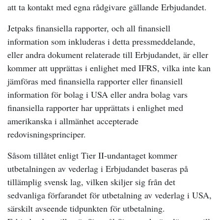
att ta kontakt med egna rådgivare gällande Erbjudandet.
Jetpaks finansiella rapporter, och all finansiell
information som inkluderas i detta pressmeddelande,
eller andra dokument relaterade till Erbjudandet, är eller
kommer att upprättas i enlighet med IFRS, vilka inte kan
jämföras med finansiella rapporter eller finansiell
information för bolag i USA eller andra bolag vars
finansiella rapporter har upprättats i enlighet med
amerikanska i allmänhet accepterade
redovisningsprinciper.
Såsom tillåtet enligt Tier II-undantaget kommer
utbetalningen av vederlag i Erbjudandet baseras på
tillämplig svensk lag, vilken skiljer sig från det
sedvanliga förfarandet för utbetalning av vederlag i USA,
särskilt avseende tidpunkten för utbetalning.