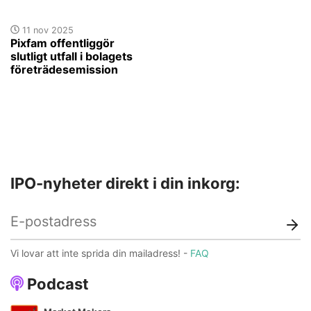
11 nov 2025
Pixfam offentliggör
slutligt utfall i bolagets
företrädesemission
IPO-nyheter direkt i din inkorg:
Vi lovar att inte sprida din mailadress! -
FAQ
Podcast