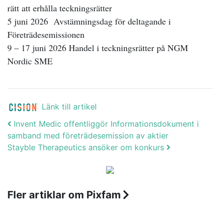
rätt att erhålla teckningsrätter
5 juni 2026 Avstämningsdag för deltagande i
Företrädesemissionen
9 – 17 juni 2026 Handel i teckningsrätter på NGM
Nordic SME
Länk till artikel
Post navigation
Invent Medic offentliggör Informationsdokument i
samband med företrädesemission av aktier
Stayble Therapeutics ansöker om konkurs
Fler artiklar om Pixfam