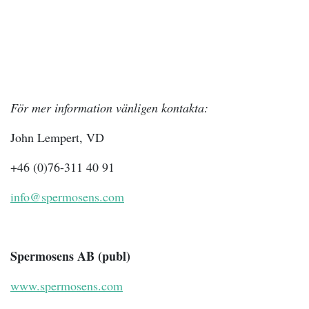
För mer information vänligen kontakta:
John Lempert, VD
+46 (0)76-311 40 91
info@spermosens.com
Spermosens AB (publ)
www.spermosens.com