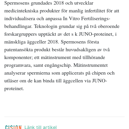
Spermosens grundades 2018 och utvecklar
medicintekniska produkter för manlig infertilitet för att
individualisera och anpassa In Vitro Fertiliserings-
behandlingar. Teknologin grundar sig på två oberoende
forskargruppers upptäckt av det s k JUNO-proteinet, i
mänskliga äggceller 2018. Spermosens första
patentansökta produkt består huvudsakligen av två
komponenter; ett mätinstrument med tillhörande
programvara, samt engångschip. Mätinstrumentet
analyserar spermierna som applicerats på chipen och
utläser om de kan binda till äggcellen via JUNO-
proteinet.
Länk till artikel