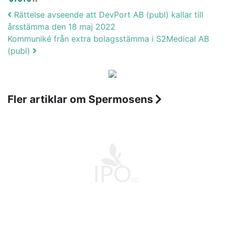
Post navigation
Rättelse avseende att DevPort AB (publ) kallar till
årsstämma den 18 maj 2022
Kommuniké från extra bolagsstämma i S2Medical AB
(publ)
Fler artiklar om Spermosens