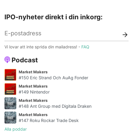
IPO-nyheter direkt i din inkorg:
Vi lovar att inte sprida din mailadress! -
FAQ
Podcast
Market Makers
#150 Eric Strand Och AuAg Fonder
Market Makers
#149 Nintendor
Market Makers
#148 Ant Group med Digitala Draken
Market Makers
#147 Roku Rockar Trade Desk
Alla poddar