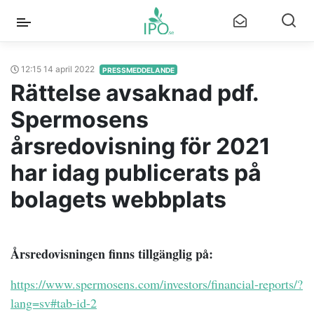
12:15 14 april 2022
PRESSMEDDELANDE
Rättelse avsaknad pdf.
Spermosens
årsredovisning för 2021
har idag publicerats på
bolagets webbplats
Årsredovisningen finns tillgänglig på:
https://www.spermosens.com/investors/financial-reports/?
lang=sv#tab-id-2