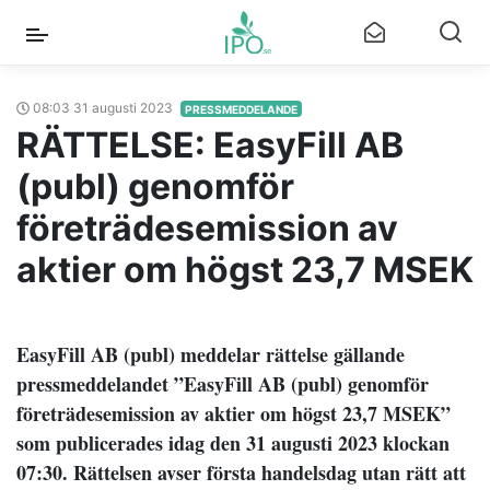
08:03 31 augusti 2023
PRESSMEDDELANDE
RÄTTELSE: EasyFill AB
(publ) genomför
företrädesemission av
aktier om högst 23,7 MSEK
EasyFill AB (publ) meddelar rättelse gällande
pressmeddelandet ”
EasyFill AB (publ) genomför
företrädesemission av aktier om högst 23,7 MSEK
”
som publicerades idag den 31 augusti 2023 klockan
07:30. Rättelsen avser första handelsdag utan rätt att