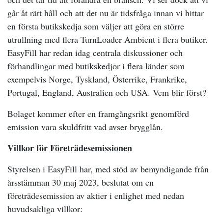
går åt rätt håll och att det nu är tidsfråga innan vi hittar
en första butikskedja som väljer att göra en större
utrullning med flera TurnLoader Ambient i flera butiker.
EasyFill har redan idag centrala diskussioner och
förhandlingar med butikskedjor i flera länder som
exempelvis Norge, Tyskland, Österrike, Frankrike,
Portugal, England, Australien och USA. Vem blir först?
Bolaget kommer efter en framgångsrikt genomförd
emission vara skuldfritt vad avser brygglån.
Villkor för Företrädesemissionen
Styrelsen i EasyFill har, med stöd av bemyndigande från
årsstämman 30 maj 2023, beslutat om en
företrädesemission av aktier i enlighet med nedan
huvudsakliga villkor: