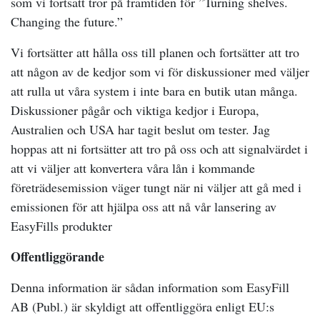
som vi fortsatt tror på framtiden för ”Turning shelves.
Changing the future.”
Vi fortsätter att hålla oss till planen och fortsätter att tro
att någon av de kedjor som vi för diskussioner med väljer
att rulla ut våra system i inte bara en butik utan många.
Diskussioner pågår och viktiga kedjor i Europa,
Australien och USA har tagit beslut om tester. Jag
hoppas att ni fortsätter att tro på oss och att signalvärdet i
att vi väljer att konvertera våra lån i kommande
företrädesemission väger tungt när ni väljer att gå med i
emissionen för att hjälpa oss att nå vår lansering av
EasyFills produkter
Offentliggörande
Denna information är sådan information som EasyFill
AB (Publ.) är skyldigt att offentliggöra enligt EU:s