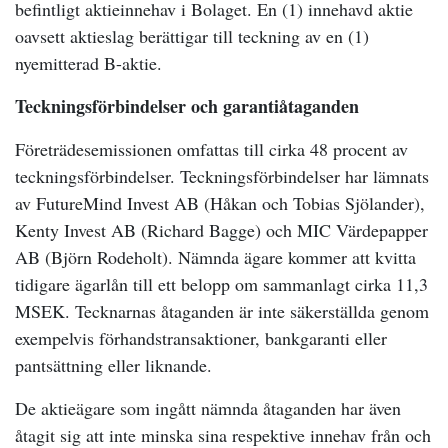
befintligt aktieinnehav i Bolaget. En (1) innehavd aktie
oavsett aktieslag berättigar till teckning av en (1)
nyemitterad B-aktie.
Teckningsförbindelser och garantiåtaganden
Företrädesemissionen omfattas till cirka 48 procent av
teckningsförbindelser. Teckningsförbindelser har lämnats
av FutureMind Invest AB (Håkan och Tobias Sjölander),
Kenty Invest AB (Richard Bagge) och MIC Värdepapper
AB (Björn Rodeholt). Nämnda ägare kommer att kvitta
tidigare ägarlån till ett belopp om sammanlagt cirka 11,3
MSEK. Tecknarnas åtaganden är inte säkerställda genom
exempelvis förhandstransaktioner, bankgaranti eller
pantsättning eller liknande.
De aktieägare som ingått nämnda åtaganden har även
åtagit sig att inte minska sina respektive innehav från och