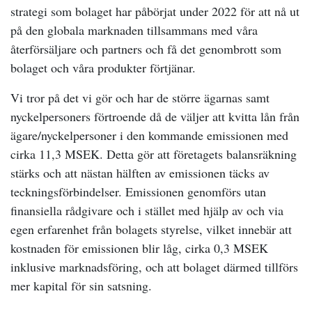
strategi som bolaget har påbörjat under 2022 för att nå ut
på den globala marknaden tillsammans med våra
återförsäljare och partners och få det genombrott som
bolaget och våra produkter förtjänar.
Vi tror på det vi gör och har de större ägarnas samt
nyckelpersoners förtroende då de väljer att kvitta lån från
ägare/nyckelpersoner i den kommande emissionen med
cirka 11,3 MSEK. Detta gör att företagets balansräkning
stärks och att nästan hälften av emissionen täcks av
teckningsförbindelser. Emissionen genomförs utan
finansiella rådgivare och i stället med hjälp av och via
egen erfarenhet från bolagets styrelse, vilket innebär att
kostnaden för emissionen blir låg, cirka 0,3 MSEK
inklusive marknadsföring, och att bolaget därmed tillförs
mer kapital för sin satsning.