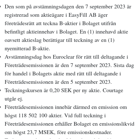
Den som på avstämningsdagen den 7 september 2023 är
registrerad som aktieägare i EasyFill AB äger
företrädesrätt att teckna B-aktier i Bolaget utifrån
befintligt aktieinnehav i Bolaget. En (1) innehavd aktie
oavsett aktieslag berättigar till teckning av en (1)
nyemitterad B-aktie.
Avstämningsdag hos Euroclear för rätt till deltagande i
Företrädesemissionen är den 7 september 2023. Sista dag
för handel i Bolagets aktie med rätt till deltagande i
Företrädesemissionen är den 5 september 2023.
Teckningskursen är 0,20 SEK per ny aktie. Courtage
utgår ej.
Företrädesemissionen innebär därmed en emission om
högst 118
502
100 aktier. Vid full teckning i
Företrädesemissionen erhåller Bolaget en emissionslikvid
om högst 23,7 MSEK, före emissionskostnader.