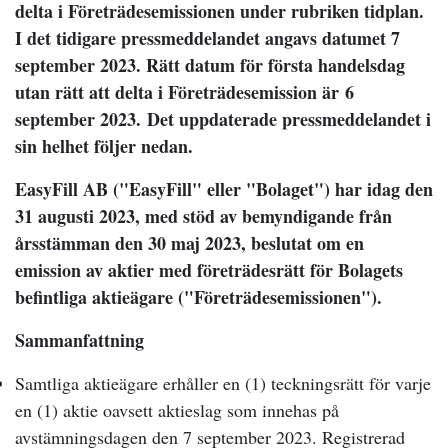
delta i Företrädesemissionen under rubriken tidplan.
I det tidigare pressmeddelandet angavs datumet 7
september 2023. Rätt datum för första handelsdag
utan rätt att delta i Företrädesemission är
6
september 2023.
Det uppdaterade pressmeddelandet i
sin helhet följer nedan.
EasyFill AB ("EasyFill" eller "Bolaget") har idag den
31 augusti 2023, med stöd av bemyndigande från
årsstämman den 30 maj 2023, beslutat om en
emission av aktier med företrädesrätt för Bolagets
befintliga aktieägare ("Företrädesemissionen").
Sammanfattning
Samtliga aktieägare erhåller en (1) teckningsrätt för varje
en (1) aktie oavsett aktieslag som innehas på
avstämningsdagen den 7 september 2023. Registrerad