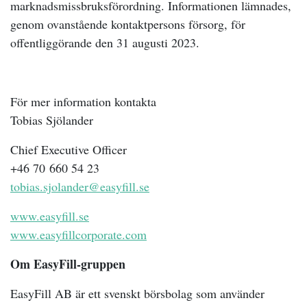
marknadsmissbruksförordning. Informationen lämnades,
genom ovanstående kontaktpersons försorg, för
offentliggörande den 31 augusti 2023.
För mer information kontakta
Tobias Sjölander
Chief Executive Officer
+46 70
660 54 23
tobias.sjolander@easyfill.se
www.easyfill.se
www.easyfillcorporate.com
Om EasyFill-gruppen
EasyFill AB är ett svenskt börsbolag som använder