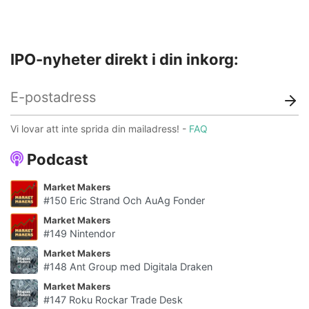
IPO-nyheter direkt i din inkorg:
Vi lovar att inte sprida din mailadress! -
FAQ
Podcast
Market Makers
#150 Eric Strand Och AuAg Fonder
Market Makers
#149 Nintendor
Market Makers
#148 Ant Group med Digitala Draken
Market Makers
#147 Roku Rockar Trade Desk