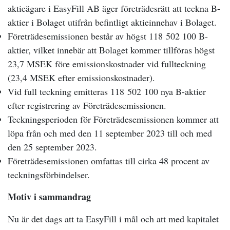
aktieägare i EasyFill AB äger företrädesrätt att teckna B-
aktier i Bolaget utifrån befintligt aktieinnehav i Bolaget.
Företrädesemissionen består av högst 118
502 100 B-
aktier, vilket innebär att Bolaget kommer tillföras högst
23,7 MSEK före emissionskostnader vid fullteckning
(23,4 MSEK efter emissionskostnader).
Vid full teckning emitteras 118
502
100 nya B-aktier
efter registrering av Företrädesemissionen.
Teckningsperioden för Företrädesemissionen kommer att
löpa från och med den 11 september 2023 till och med
den 25 september 2023.
Företrädesemissionen omfattas till cirka 48 procent av
teckningsförbindelser.
Motiv i sammandrag
Nu är det dags att ta EasyFill i mål och att med kapitalet