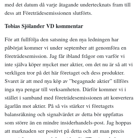
med det datum då varje åtagande undertecknats fram till
dess att Företrädesemissionen slutförts.
Tobias Sjölander VD kommentar
För att fullfölja den satsning den nya ledningen har
påbörjat kommer vi under september att genomföra en
företrädesemission. Jag får ibland frågor om varför vi
inte själva köper mycket mer aktier, om det nu är så att vi
verkligen tror på det här företaget och dess produkter.
Svaret är att med nya köp av ”begagnade aktier” tillförs
inga nya pengar till verksamheten. Därför kommer vi i
stället i samband med företrädesemissionen att konvertera
ägarlån mot aktier. På så vis stärker vi företagets
balansräkning och signalvärdet av detta bör uppfattas
som större än en mindre insiderhandels-post. Jag hoppas
att marknaden ser positivt på detta och att man precis