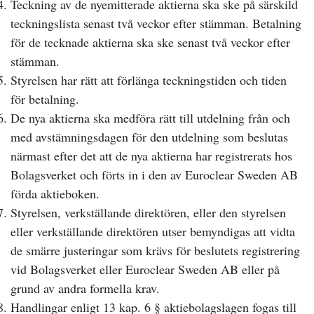
Teckning av de nyemitterade aktierna ska ske på särskild
teckningslista senast två veckor efter stämman. Betalning
för de tecknade aktierna ska ske senast två veckor efter
stämman.
Styrelsen har rätt att förlänga teckningstiden och tiden
för betalning.
De nya aktierna ska medföra rätt till utdelning från och
med avstämningsdagen för den utdelning som beslutas
närmast efter det att de nya aktierna har registrerats hos
Bolagsverket och förts in i den av Euroclear Sweden AB
förda aktieboken.
Styrelsen, verkställande direktören, eller den styrelsen
eller verkställande direktören utser bemyndigas att vidta
de smärre justeringar som krävs för beslutets registrering
vid Bolagsverket eller Euroclear Sweden AB eller på
grund av andra formella krav.
Handlingar enligt 13 kap. 6 § aktiebolagslagen fogas till