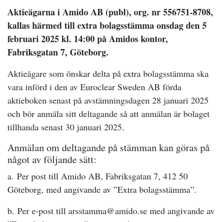
Aktieägarna i Amido AB (publ), org. nr 556751-8708,
kallas härmed till extra bolagsstämma onsdag den 5
februari 2025 kl. 14:00 på Amidos kontor,
Fabriksgatan 7, Göteborg.
Aktieägare som önskar delta på extra bolagsstämma ska
vara införd i den av Euroclear Sweden AB förda
aktieboken senast på avstämningsdagen 28 januari 2025
och bör anmäla sitt deltagande så att anmälan är bolaget
tillhanda senast 30 januari 2025.
Anmälan om deltagande på stämman kan göras på
något av följande sätt:
a. Per post till Amido AB, Fabriksgatan 7, 412 50
Göteborg, med angivande av ”Extra bolagsstämma”.
b. Per e-post till arsstamma@amido.se med angivande av