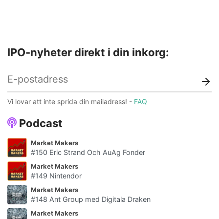
IPO-nyheter direkt i din inkorg:
Vi lovar att inte sprida din mailadress! -
FAQ
Podcast
Market Makers
#150 Eric Strand Och AuAg Fonder
Market Makers
#149 Nintendor
Market Makers
#148 Ant Group med Digitala Draken
Market Makers