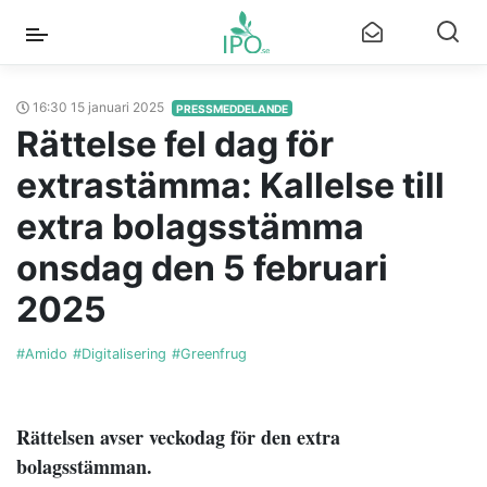
16:30 15 januari 2025
PRESSMEDDELANDE
Rättelse fel dag för
extrastämma: Kallelse till
extra bolagsstämma
onsdag den 5 februari
2025
#Amido
#Digitalisering
#Greenfrug
Rättelsen avser veckodag för den extra
bolagsstämman.