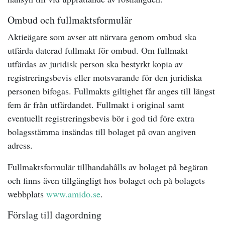
Ombud och fullmaktsformulär
Aktieägare som avser att närvara genom ombud ska
utfärda daterad fullmakt för ombud. Om fullmakt
utfärdas av juridisk person ska bestyrkt kopia av
registreringsbevis eller motsvarande för den juridiska
personen bifogas. Fullmakts giltighet får anges till längst
fem år från utfärdandet. Fullmakt i original samt
eventuellt registreringsbevis bör i god tid före extra
bolagsstämma insändas till bolaget på ovan angiven
adress.
Fullmaktsformulär tillhandahålls av bolaget på begäran
och finns även tillgängligt hos bolaget och på bolagets
webbplats
www.amido.se
.
Förslag till dagordning