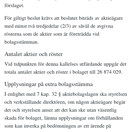
förslaget.
För giltigt beslut krävs att beslutet biträds av aktieägare
med minst två tredjedelar (2/3) av såväl de avgivna
rösterna som de aktier som är företrädda vid
bolagsstämman.
Antalet aktier och röster
Vid tidpunkten för denna kallelses utfärdande uppgår det
totala antalet aktier och röster i bolaget till 26 874 029.
Upplysningar på extra bolagsstämma
I enlighet med 7 kap. 32 § aktiebolagslagen ska styrelsen
och verkställande direktören, om någon aktieägare begär
det och styrelsen anser att det kan ske utan väsentlig
skada för bolaget, lämna upplysningar om förhållanden
som kan inverka på bedömningen av ett ärende på