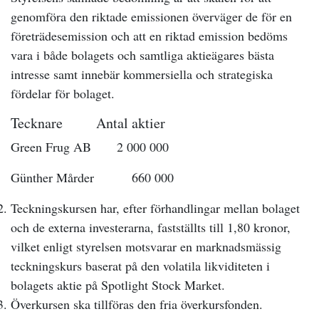
genomföra den riktade emissionen överväger de för en
företrädesemission och att en riktad emission bedöms
vara i både bolagets och samtliga aktieägares bästa
intresse samt innebär kommersiella och strategiska
fördelar för bolaget.
Tecknare Antal aktier
Green Frug AB 2 000 000
Günther Mårder 660 000
Teckningskursen har, efter förhandlingar mellan bolaget
och de externa investerarna, fastställts till 1,80 kronor,
vilket enligt styrelsen motsvarar en marknadsmässig
teckningskurs baserat på den volatila likviditeten i
bolagets aktie på Spotlight Stock Market.
Överkursen ska tillföras den fria överkursfonden.