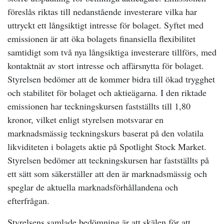
föreslås riktas till nedanstående investerare vilka har
uttryckt ett långsiktigt intresse för bolaget. Syftet med
emissionen är att öka bolagets finansiella flexibilitet
samtidigt som två nya långsiktiga investerare tillförs, med
kontaktnät av stort intresse och affärsnytta för bolaget.
Styrelsen bedömer att de kommer bidra till ökad trygghet
och stabilitet för bolaget och aktieägarna. I den riktade
emissionen har teckningskursen fastställts till 1,80
kronor, vilket enligt styrelsen motsvarar en
marknadsmässig teckningskurs baserat på den volatila
likviditeten i bolagets aktie på Spotlight Stock Market.
Styrelsen bedömer att teckningskursen har fastställts på
ett sätt som säkerställer att den är marknadsmässig och
speglar de aktuella marknadsförhållandena och
efterfrågan.
Styrelsens samlade bedömning är att skälen för att