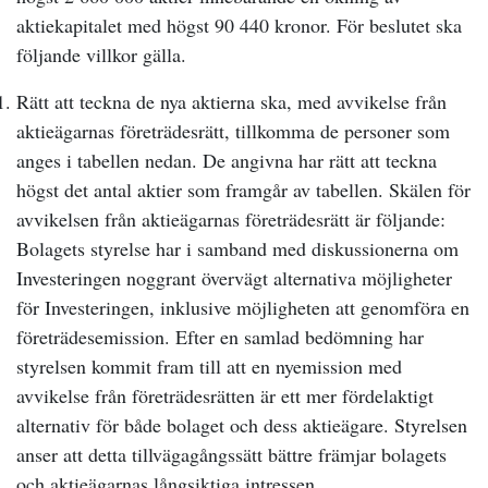
aktiekapitalet med högst 90 440 kronor. För beslutet ska
följande villkor gälla.
Rätt att teckna de nya aktierna ska, med avvikelse från
aktieägarnas företrädesrätt, tillkomma de personer som
anges i tabellen nedan. De angivna har rätt att teckna
högst det antal aktier som framgår av tabellen. Skälen för
avvikelsen från aktieägarnas företrädesrätt är följande:
Bolagets styrelse har i samband med diskussionerna om
Investeringen noggrant övervägt alternativa möjligheter
för Investeringen, inklusive möjligheten att genomföra en
företrädesemission. Efter en samlad bedömning har
styrelsen kommit fram till att en nyemission med
avvikelse från företrädesrätten är ett mer fördelaktigt
alternativ för både bolaget och dess aktieägare. Styrelsen
anser att detta tillvägagångssätt bättre främjar bolagets
och aktieägarnas långsiktiga intressen.