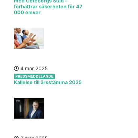
med Göteborgs Stad –
förbättrar säkerheten för 47
000 elever
4 mar 2025
PRESSMEDDELANDE
Kallelse till årsstämma 2025