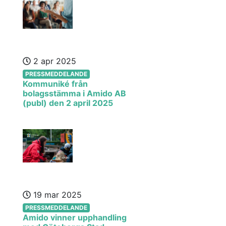
2 apr 2025
PRESSMEDDELANDE
Kommuniké från
bolagsstämma i Amido AB
(publ) den 2 april 2025
19 mar 2025
PRESSMEDDELANDE
Amido vinner upphandling