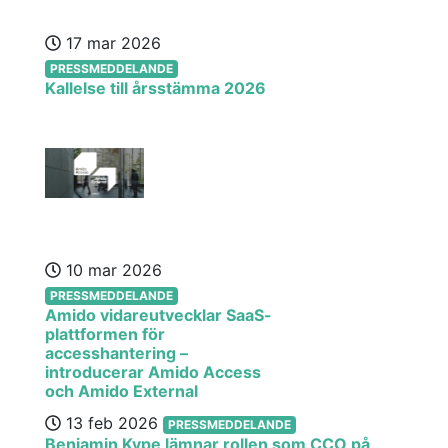
17 mar 2026
PRESSMEDDELANDE
Kallelse till årsstämma 2026
10 mar 2026
PRESSMEDDELANDE
Amido vidareutvecklar SaaS-
plattformen för
accesshantering –
introducerar Amido Access
och Amido External
13 feb 2026
PRESSMEDDELANDE
Benjamin Kype lämnar rollen som CCO på