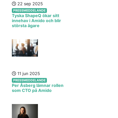
22 sep 2025
PRESSMEDDELANDE
Tyska ShapeQ ökar sitt
innehav i Amido och blir
största ägare
11 jun 2025
PRESSMEDDELANDE
Per Åsberg lämnar rollen
som CTO på Amido