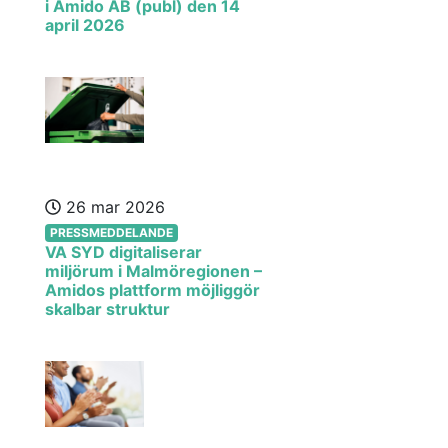
i Amido AB (publ) den 14
april 2026
26 mar 2026
PRESSMEDDELANDE
VA SYD digitaliserar
miljörum i Malmöregionen –
Amidos plattform möjliggör
skalbar struktur