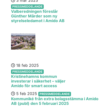
3 mar 2025
PRESSMEDDELANDE
Valberedningen föreslår
Günther Mårder som ny
styrelseledamot i Amido AB
18 feb 2025
PRESSMEDDELANDE
Kristinehamns kommun
investerar i säkerhet – väljer
Amido för smart access
5 feb 2025
PRESSMEDDELANDE
Kommuniké från extra bolagsstämma i Amido
AB (publ) den 5 februari 2025