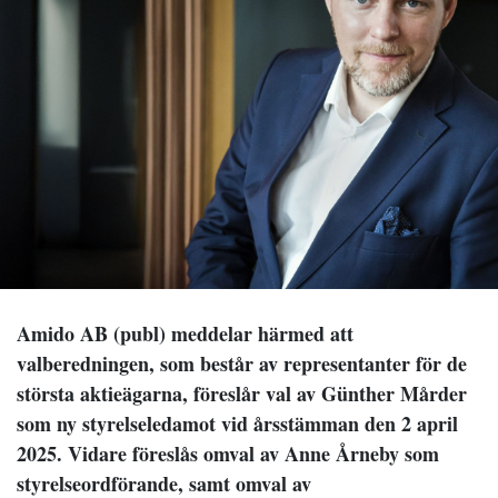
Amido AB (publ) meddelar härmed att
valberedningen, som består av representanter för de
största aktieägarna, föreslår val av Günther Mårder
som ny styrelseledamot vid årsstämman den 2 april
2025. Vidare föreslås omval av Anne Årneby som
styrelseordförande, samt omval av