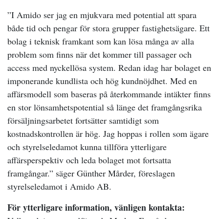
”I Amido ser jag en mjukvara med potential att spara
både tid och pengar för stora grupper fastighetsägare. Ett
bolag i teknisk framkant som kan lösa många av alla
problem som finns när det kommer till passager och
access med nyckellösa system. Redan idag har bolaget en
imponerande kundlista och hög kundnöjdhet. Med en
affärsmodell som baseras på återkommande intäkter finns
en stor lönsamhetspotential så länge det framgångsrika
försäljningsarbetet fortsätter samtidigt som
kostnadskontrollen är hög. Jag hoppas i rollen som ägare
och styrelseledamot kunna tillföra ytterligare
affärsperspektiv och leda bolaget mot fortsatta
framgångar.” säger Günther Mårder, föreslagen
styrelseledamot i Amido AB.
För ytterligare information, vänligen kontakta: