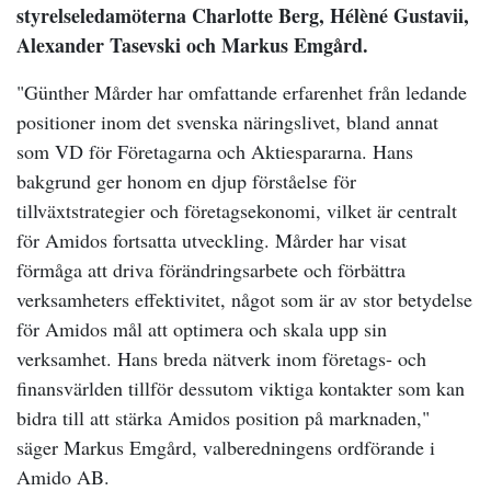
styrelseledamöterna Charlotte Berg, Hélèné Gustavii,
Alexander Tasevski och Markus Emgård.
"Günther Mårder har omfattande erfarenhet från ledande
positioner inom det svenska näringslivet, bland annat
som VD för Företagarna och Aktiespararna. Hans
bakgrund ger honom en djup förståelse för
tillväxtstrategier och företagsekonomi, vilket är centralt
för Amidos fortsatta utveckling. Mårder har visat
förmåga att driva förändringsarbete och förbättra
verksamheters effektivitet, något som är av stor betydelse
för Amidos mål att optimera och skala upp sin
verksamhet. Hans breda nätverk inom företags- och
finansvärlden tillför dessutom viktiga kontakter som kan
bidra till att stärka Amidos position på marknaden,"
säger Markus Emgård, valberedningens ordförande i
Amido AB.