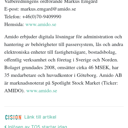
Valberedningens ordförande Markus Emgård
E-post: markus.emgard@amido.se
Telefon: +46(0)70-9409990
Hemsida:
www.amido.se
Amido erbjuder digitala lösningar för administration och
hantering av behörigheter till passersystem, lås och andra
elektroniska enheter till fastighetsägare, bostadsbolag,
offentlig verksamhet och företag i Sverige och Norden.
Bolaget grundades 2008, omsätter cirka 46 MSEK, har
35 medarbetare och huvudkontor i Göteborg. Amido AB
är marknadsnoterat på Spotlight Stock Market (Ticker:
AMIDO).
www.amido.se
Länk till artikel
Inlösen av TO5 startar idag