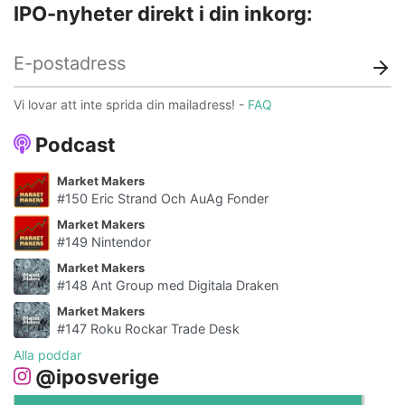
IPO-nyheter direkt i din inkorg:
Vi lovar att inte sprida din mailadress! -
FAQ
Podcast
Market Makers
#150 Eric Strand Och AuAg Fonder
Market Makers
#149 Nintendor
Market Makers
#148 Ant Group med Digitala Draken
Market Makers
#147 Roku Rockar Trade Desk
Alla poddar
@iposverige