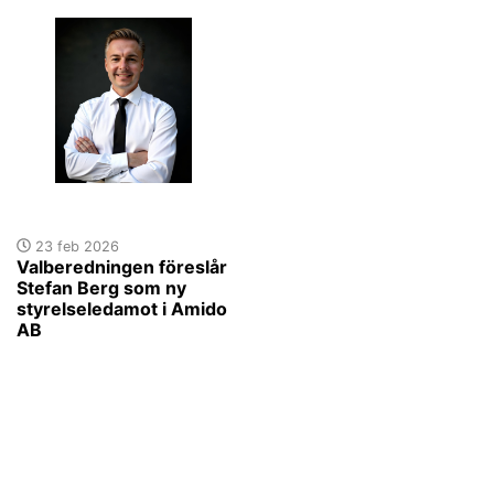
23 feb 2026
Valberedningen föreslår
Stefan Berg som ny
styrelseledamot i Amido
AB