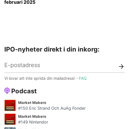
februari 2025
IPO-nyheter direkt i din inkorg:
Vi lovar att inte sprida din mailadress! -
FAQ
Podcast
Market Makers
#150 Eric Strand Och AuAg Fonder
Market Makers
#149 Nintendor