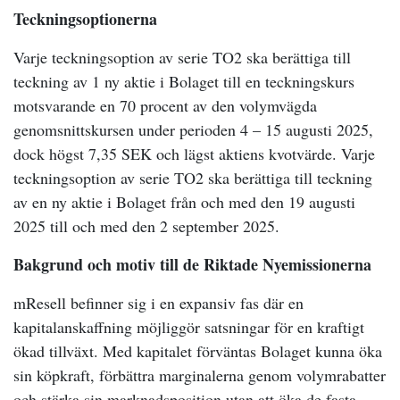
Teckningsoptionerna
Varje teckningsoption av serie TO2 ska berättiga till
teckning av 1 ny aktie i Bolaget till en teckningskurs
motsvarande en 70 procent av den volymvägda
genomsnittskursen under perioden 4 – 15 augusti 2025,
dock högst 7,35 SEK och lägst aktiens kvotvärde. Varje
teckningsoption av serie TO2 ska berättiga till teckning
av en ny aktie i Bolaget från och med den 19 augusti
2025 till och med den 2 september 2025.
Bakgrund och motiv till de Riktade Nyemissionerna
mResell befinner sig i en expansiv fas där en
kapitalanskaffning möjliggör satsningar för en kraftigt
ökad tillväxt. Med kapitalet förväntas Bolaget kunna öka
sin köpkraft, förbättra marginalerna genom volymrabatter
och stärka sin marknadsposition utan att öka de fasta