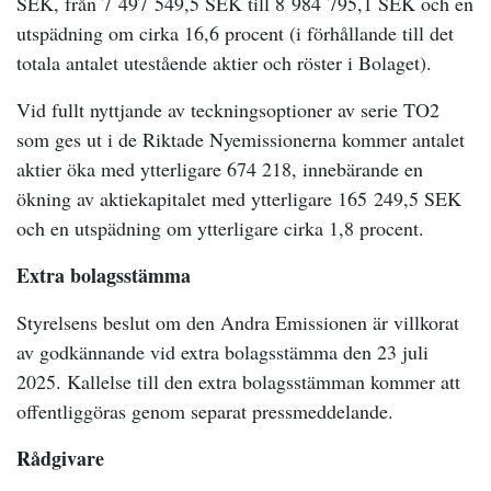
SEK, från 7 497 549,5 SEK till 8 984 795,1 SEK och en
utspädning om cirka 16,6 procent (i förhållande till det
totala antalet utestående aktier och röster i Bolaget).
Vid fullt nyttjande av teckningsoptioner av serie TO2
som ges ut i de Riktade Nyemissionerna kommer antalet
aktier öka med ytterligare 674 218, innebärande en
ökning av aktiekapitalet med ytterligare 165 249,5 SEK
och en utspädning om ytterligare cirka 1,8 procent.
Extra bolagsstämma
Styrelsens beslut om den Andra Emissionen är villkorat
av godkännande vid extra bolagsstämma den 23 juli
2025. Kallelse till den extra bolagsstämman kommer att
offentliggöras genom separat pressmeddelande.
Rådgivare