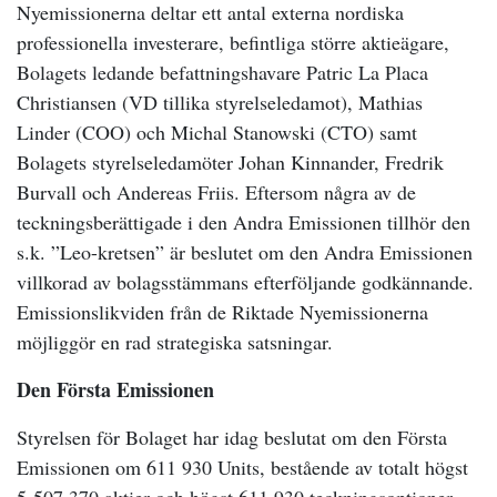
Nyemissionerna deltar ett antal externa nordiska
professionella investerare, befintliga större aktieägare,
Bolagets ledande befattningshavare Patric La Placa
Christiansen (VD tillika styrelseledamot), Mathias
Linder (COO) och Michal Stanowski (CTO) samt
Bolagets styrelseledamöter Johan Kinnander, Fredrik
Burvall och Andereas Friis. Eftersom några av de
teckningsberättigade i den Andra Emissionen tillhör den
s.k. ”Leo-kretsen” är beslutet om den Andra Emissionen
villkorad av bolagsstämmans efterföljande godkännande.
Emissionslikviden från de Riktade Nyemissionerna
möjliggör en rad strategiska satsningar.
Den Första Emissionen
Styrelsen för Bolaget har idag beslutat om den Första
Emissionen om 611 930 Units, bestående av totalt högst