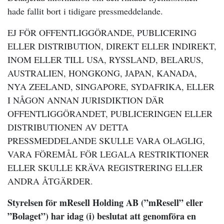
hade fallit bort i tidigare pressmeddelande.
EJ FÖR OFFENTLIGGÖRANDE, PUBLICERING
ELLER DISTRIBUTION, DIREKT ELLER INDIREKT,
INOM ELLER TILL USA, RYSSLAND, BELARUS,
AUSTRALIEN, HONGKONG, JAPAN, KANADA,
NYA ZEELAND, SINGAPORE, SYDAFRIKA, ELLER
I NÅGON ANNAN JURISDIKTION DÄR
OFFENTLIGGÖRANDET, PUBLICERINGEN ELLER
DISTRIBUTIONEN AV DETTA
PRESSMEDDELANDE SKULLE VARA OLAGLIG,
VARA FÖREMÅL FÖR LEGALA RESTRIKTIONER
ELLER SKULLE KRÄVA REGISTRERING ELLER
ANDRA ÅTGÄRDER.
Styrelsen för mResell Holding AB (”mResell” eller
”Bolaget”) har idag (i) beslutat att genomföra en