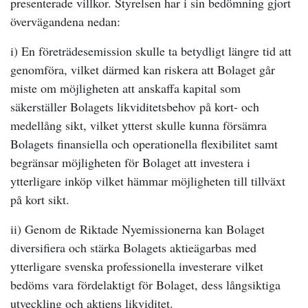
presenterade villkor. Styrelsen har i sin bedömning gjort
övervägandena nedan:
i) En företrädesemission skulle ta betydligt längre tid att
genomföra, vilket därmed kan riskera att Bolaget går
miste om möjligheten att anskaffa kapital som
säkerställer Bolagets likviditetsbehov på kort- och
medellång sikt, vilket ytterst skulle kunna försämra
Bolagets finansiella och operationella flexibilitet samt
begränsar möjligheten för Bolaget att investera i
ytterligare inköp vilket hämmar möjligheten till tillväxt
på kort sikt.
ii) Genom de Riktade Nyemissionerna kan Bolaget
diversifiera och stärka Bolagets aktieägarbas med
ytterligare svenska professionella investerare vilket
bedöms vara fördelaktigt för Bolaget, dess långsiktiga
utveckling och aktiens likviditet.