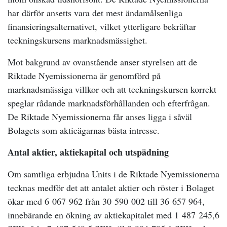
har därför ansetts vara det mest ändamålsenliga
finansieringsalternativet, vilket ytterligare bekräftar
teckningskursens marknadsmässighet.
Mot bakgrund av ovanstående anser styrelsen att de
Riktade Nyemissionerna är genomförd på
marknadsmässiga villkor och att teckningskursen korrekt
speglar rådande marknadsförhållanden och efterfrågan.
De Riktade Nyemissionerna får anses ligga i såväl
Bolagets som aktieägarnas bästa intresse.
Antal aktier, aktiekapital och utspädning
Om samtliga erbjudna Units i de Riktade Nyemissionerna
tecknas medför det att antalet aktier och röster i Bolaget
ökar med 6 067 962 från 30 590 002 till 36 657 964,
innebärande en ökning av aktiekapitalet med 1 487 245,6