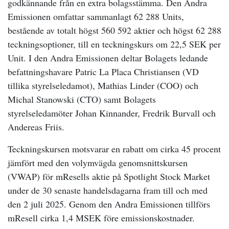
godkännande från en extra bolagsstämma. Den Andra
Emissionen omfattar sammanlagt 62 288 Units,
bestående av totalt högst 560 592 aktier och högst 62 288
teckningsoptioner, till en teckningskurs om 22,5 SEK per
Unit. I den Andra Emissionen deltar Bolagets ledande
befattningshavare Patric La Placa Christiansen (VD
tillika styrelseledamot), Mathias Linder (COO) och
Michal Stanowski (CTO) samt Bolagets
styrelseledamöter Johan Kinnander, Fredrik Burvall och
Andereas Friis.
Teckningskursen motsvarar en rabatt om cirka 45 procent
jämfört med den volymvägda genomsnittskursen
(VWAP) för mResells aktie på Spotlight Stock Market
under de 30 senaste handelsdagarna fram till och med
den 2 juli 2025. Genom den Andra Emissionen tillförs
mResell cirka 1,4 MSEK före emissionskostnader.