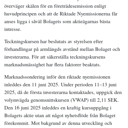
överväger skälen för en företrädesemission enligt
huvudprincipen och att de Riktade Nyemissionerna får
anses ligga i såväl Bolagets som aktieägarnas bästa
intresse.
Teckningskursen har beslutats av styrelsen efter
förhandlingar på armlängds avstånd mellan Bolaget och
investerarna. För att säkerställa teckningskursens
marknadsmässighet har flera faktorer beaktats.
Marknadssondering inför den riktade nyemissionen
inleddes den 11 juni 2025. Under perioden 11–13 juni
2025, då de första investerarna kontaktades, uppgick den
volymvägda genomsnittskursen (VWAP) till 2,11 SEK.
Den 16 juni 2025 inleddes en kraftig kursuppgång i
Bolagets aktie utan att något nyhetsflöde från Bolaget
förekommit. Mot bakgrund av denna utveckling och