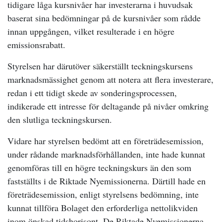
tidigare låga kursnivåer har investerarna i huvudsak
baserat sina bedömningar på de kursnivåer som rådde
innan uppgången, vilket resulterade i en högre
emissionsrabatt.
Styrelsen har därutöver säkerställt teckningskursens
marknadsmässighet genom att notera att flera investerare,
redan i ett tidigt skede av sonderingsprocessen,
indikerade ett intresse för deltagande på nivåer omkring
den slutliga teckningskursen.
Vidare har styrelsen bedömt att en företrädesemission,
under rådande marknadsförhållanden, inte hade kunnat
genomföras till en högre teckningskurs än den som
fastställts i de Riktade Nyemissionerna. Därtill hade en
företrädesemission, enligt styrelsens bedömning, inte
kunnat tillföra Bolaget den erforderliga nettolikviden
inom önskad tidshorisont. De Riktade Nyemissionerna