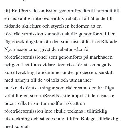
iii) En företrädesemission genomförs därtill normalt till
en sedvanlig, inte oväsentlig, rabatt i förhållande till
rådande aktiekurs och styrelsen bedömer att en
företrädesemission sannolikt skulle genomförts till en
lägre teckningskurs än den som fastställts i de Riktade
Nyemissionerna, givet de rabattnivåer för
företrädesemissioner som genomförts på marknaden
nyligen. Det finns vidare även risk för att en negativ
kursutveckling förekommer under processen, särskilt
med hänsyn till de volatila och utmanande
marknadsförutsättningar som råder samt den kraftiga
volatiliteten som mResells aktie uppvisat den senaste
tiden, vilket i sin tur medför risk att en
företrädesemission inte skulle tecknas i tillräcklig
utsträckning och således inte tillföra Bolaget tillräckligt
med kapital.