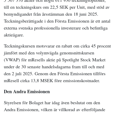
5 507 370 aktier och högst 611 930 teckningsoptioner,
till en teckningskurs om 22,5 SEK per Unit, med stöd av
bemyndigandet från årsstämman den 18 juni 2025.
Teckningsberättigade i den Första Emissionen är ett antal
externa svenska professionella investerare och befintliga
aktieägare.
Teckningskursen motsvarar en rabatt om cirka 45 procent
jämfört med den volymvägda genomsnittskursen
(VWAP) för mResells aktie på Spotlight Stock Market
under de 30 senaste handelsdagarna fram till och med
den 2 juli 2025. Genom den Första Emissionen tillförs
mResell cirka 13,8 MSEK före emissionskostnader.
Den Andra Emissionen
Styrelsen för Bolaget har idag även beslutat om den
Andra Emissionen, vilken är villkorad av efterföljande