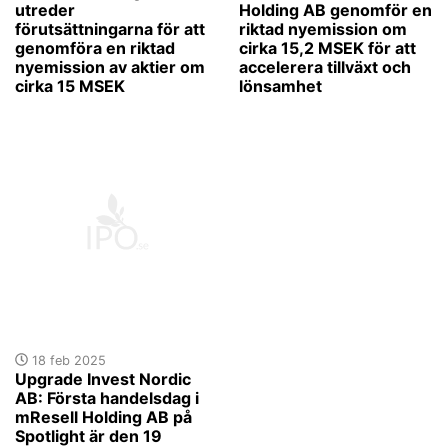
utreder
Holding AB genomför en
förutsättningarna för att
riktad nyemission om
genomföra en riktad
cirka 15,2 MSEK för att
nyemission av aktier om
accelerera tillväxt och
cirka 15 MSEK
lönsamhet
18 feb 2025
Upgrade Invest Nordic
AB: Första handelsdag i
mResell Holding AB på
Spotlight är den 19