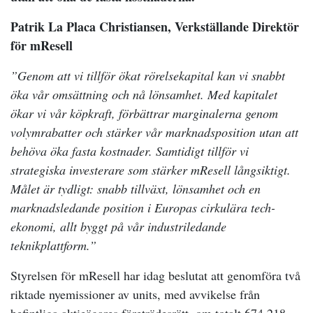
Patrik La Placa Christiansen, Verkställande Direktör
för mResell
”Genom att vi tillför ökat rörelsekapital kan vi snabbt
öka vår omsättning och nå lönsamhet. Med kapitalet
ökar vi vår köpkraft, förbättrar marginalerna genom
volymrabatter och stärker vår marknadsposition utan att
behöva öka fasta kostnader. Samtidigt tillför vi
strategiska investerare som stärker mResell långsiktigt.
Målet är tydligt: snabb tillväxt, lönsamhet och en
marknadsledande position i Europas cirkulära tech-
ekonomi, allt byggt på vår industriledande
teknikplattform.”
Styrelsen för mResell har idag beslutat att genomföra två
riktade nyemissioner av units, med avvikelse från