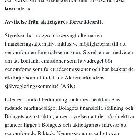
kostnaderna.
Avvikelse från aktieägares företrädesrätt
Styrelsen har noggrant övervägt alternativa
finansieringsalternativ, inklusive möjligheterna till att
genomföra en företrädesemission. Styrelsen är medveten
om att kontanta emissioner som huvudregel bör
genomföras som företrädesemissioner och har beaktat de
riktlinjer som utfärdats av Aktiemarknadens
självregleringskommitté (ASK).
Efter en samlad bedömning, och med beaktande av
rådande marknadsläge, Bolagets finansiella ställning och
Bolagets ägarstruktur, anser styrelsen att det på objektiva
grunder ligger i Bolagets och aktieägarnas intresse att
genomföra de Riktade Nyemissionerna enligt ovan