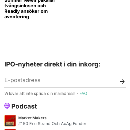
tvångsinlösen och
Readly ansöker om
avnotering
IPO-nyheter direkt i din inkorg:
Vi lovar att inte sprida din mailadress! -
FAQ
Podcast
Market Makers
#150 Eric Strand Och AuAg Fonder