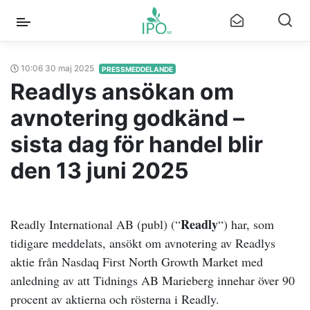
10:06 30 maj 2025
PRESSMEDDELANDE
Readlys ansökan om
avnotering godkänd –
sista dag för handel blir
den 13 juni 2025
Readly
Readly International AB (publ) (“
“) har, som
tidigare meddelats, ansökt om avnotering av Readlys
aktie från Nasdaq First North Growth Market med
anledning av att Tidnings AB Marieberg innehar över 90
procent av aktierna och rösterna i Readly.