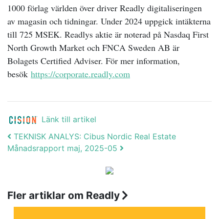
1000 förlag världen över driver Readly digitaliseringen
av magasin och tidningar. Under 2024 uppgick intäkterna
till 725 MSEK. Readlys aktie är noterad på Nasdaq First
North Growth Market och FNCA Sweden AB är
Bolagets Certified Adviser. För mer information,
besök
https://corporate.readly.com
Länk till artikel
Post navigation
TEKNISK ANALYS: Cibus Nordic Real Estate
Månadsrapport maj, 2025-05
Fler artiklar om Readly