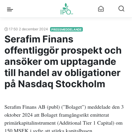
17:50 2 december 2024
PRESSMEDDELANDE
Serafim Finans
offentliggör prospekt och
ansöker om upptagande
till handel av obligationer
på Nasdaq Stockholm
Serafim Finans AB (publ) (”Bolaget”) meddelade den 3
oktober 2024 att Bolaget framgångsrikt emitterat
primärkapitalinstrument (Additional Tier 1 Capital) om
150 MSEK i syfte att stärka kapitalbasen.