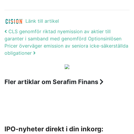
Länk till artikel
Post navigation
CLS genomför riktad nyemission av aktier till
garanter i samband med genomförd Optionsinlösen
Pricer överväger emission av seniora icke-säkerställda
obligationer
Fler artiklar om Serafim Finans
IPO-nyheter direkt i din inkorg: