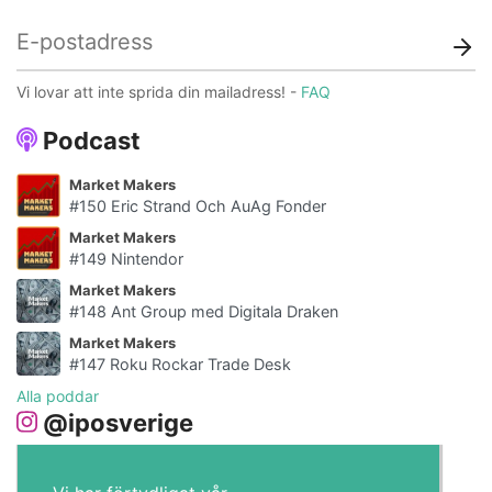
Vi lovar att inte sprida din mailadress! -
FAQ
Podcast
Market Makers
#150 Eric Strand Och AuAg Fonder
Market Makers
#149 Nintendor
Market Makers
#148 Ant Group med Digitala Draken
Market Makers
#147 Roku Rockar Trade Desk
Alla poddar
@iposverige