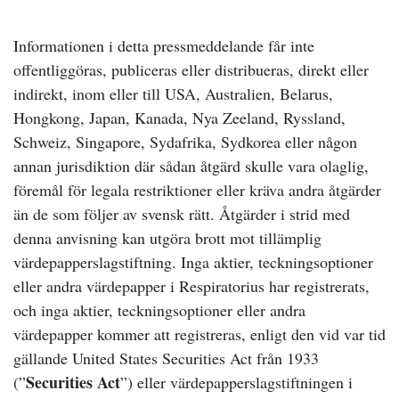
Informationen i detta pressmeddelande får inte
offentliggöras, publiceras eller distribueras, direkt eller
indirekt, inom eller till USA, Australien, Belarus,
Hongkong, Japan, Kanada, Nya Zeeland, Ryssland,
Schweiz, Singapore, Sydafrika, Sydkorea eller någon
annan jurisdiktion där sådan åtgärd skulle vara olaglig,
föremål för legala restriktioner eller kräva andra åtgärder
än de som följer av svensk rätt. Åtgärder i strid med
denna anvisning kan utgöra brott mot tillämplig
värdepapperslagstiftning. Inga aktier, teckningsoptioner
eller andra värdepapper i Respiratorius har registrerats,
och inga aktier, teckningsoptioner eller andra
värdepapper kommer att registreras, enligt den vid var tid
gällande United States Securities Act från 1933
Securities Act
(”
”) eller värdepapperslagstiftningen i