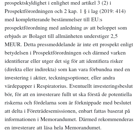
prospektskyldighet i enlighet med artikel 3 (2) i
Prospektförordningen och 2 kap. 1 § i lag (2019: 414)
med kompletterande bestämmelser till EU:s
prospektförordning med anledning av att beloppet som
erbjuds av Bolaget till allmänheten understiger 2,5
MEUR. Detta pressmeddelande är inte ett prospekt enligt
betydelsen i Prospektförordningen och därmed varken
identifierar eller utger det sig för att identifiera risker
(direkta eller indirekta) som kan vara förbundna med en
investering i aktier, teckningsoptioner, eller andra
värdepapper i Respiratorius. Eventuellt investeringsbeslut
bör, för att en investerare fullt ut ska förstå de potentiella
riskerna och fördelarna som är förknippade med beslutet
att delta i Företrädesemissionen, enbart fattas baserat på
informationen i Memorandumet. Därmed rekommenderas
en investerare att läsa hela Memorandumet.