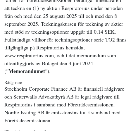
ramen för Företrädesemissionen berättigar innehavaren
att teckna en (1) ny aktie i Respiratorius under perioden
från och med den 25 augusti 2025 till och med den 8
september 2025. Teckningskursen för teckning av aktier
med stöd av teckningsoptioner uppgår till 0,14 SEK.
Fullständiga villkor för teckningsoptioner serie TO2 finns
tillgängliga på Respiratorius hemsida,
www.respiratorius.com, och i det memorandum som
offentliggjorts av Bolaget den 4 juni 2024
Memorandumet
(”
”).
Rådgivare
Stockholm Corporate Finance AB är finansiell rådgivare
och Setterwalls Advokatbyrå AB är legal rådgivare till
Respiratorius i samband med Företrädesemissionen.
Nordic Issuing AB är emissionsinstitut i samband med
Företrädesemissionen.