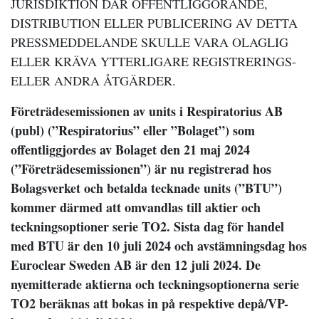
JURISDIKTION DÄR OFFENTLIGGÖRANDE,
DISTRIBUTION ELLER PUBLICERING AV DETTA
PRESSMEDDELANDE SKULLE VARA OLAGLIG
ELLER KRÄVA YTTERLIGARE REGISTRERINGS-
ELLER ANDRA ÅTGÄRDER.
Företrädesemissionen av units i Respiratorius AB
(publ) (”Respiratorius” eller ”Bolaget”) som
offentliggjordes av Bolaget den 21 maj 2024
(”Företrädesemissionen”) är nu registrerad hos
Bolagsverket och betalda tecknade units (”BTU”)
kommer därmed att omvandlas till aktier och
teckningsoptioner serie TO2. Sista dag för handel
med BTU är den 10 juli 2024 och avstämningsdag hos
Euroclear Sweden AB är den 12 juli 2024. De
nyemitterade aktierna och teckningsoptionerna serie
TO2 beräknas att bokas in på respektive depå/VP-