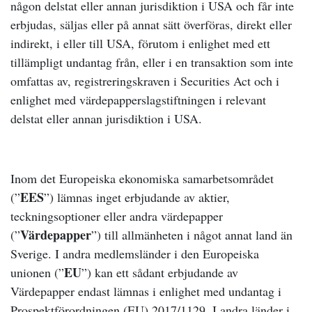
någon delstat eller annan jurisdiktion i USA och får inte
erbjudas, säljas eller på annat sätt överföras, direkt eller
indirekt, i eller till USA, förutom i enlighet med ett
tillämpligt undantag från, eller i en transaktion som inte
omfattas av, registreringskraven i Securities Act och i
enlighet med värdepapperslagstiftningen i relevant
delstat eller annan jurisdiktion i USA.
Inom det Europeiska ekonomiska samarbetsområdet
EES
(”
”) lämnas inget erbjudande av aktier,
teckningsoptioner eller andra värdepapper
Värdepapper
(”
”) till allmänheten i något annat land än
Sverige. I andra medlemsländer i den Europeiska
EU
unionen (”
”) kan ett sådant erbjudande av
Värdepapper endast lämnas i enlighet med undantag i
Prospektförordningen (EU) 2017/1129. I andra länder i