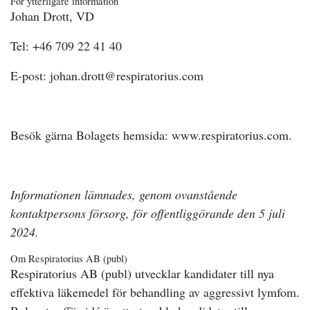
För ytterligare information
Johan Drott, VD
Tel: +46 709 22 41 40
E-post: johan.drott@respiratorius.com
Besök gärna Bolagets hemsida: www.respiratorius.com.
Informationen lämnades, genom ovanstående
kontaktpersons försorg, för offentliggörande den 5 juli
2024.
Om Respiratorius AB (publ)
Respiratorius AB (publ) utvecklar kandidater till nya
effektiva läkemedel för behandling av aggressivt lymfom.