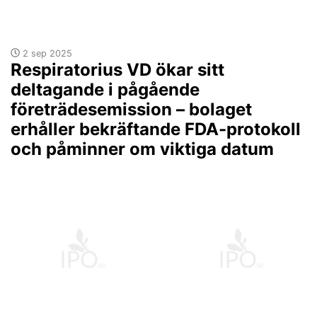
2 sep 2025
Respiratorius VD ökar sitt
deltagande i pågående
företrädesemission – bolaget
erhåller bekräftande FDA-protokoll
och påminner om viktiga datum