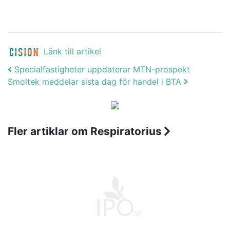
Länk till artikel
Post navigation
Specialfastigheter uppdaterar MTN-prospekt
Smoltek meddelar sista dag för handel i BTA
Fler artiklar om Respiratorius