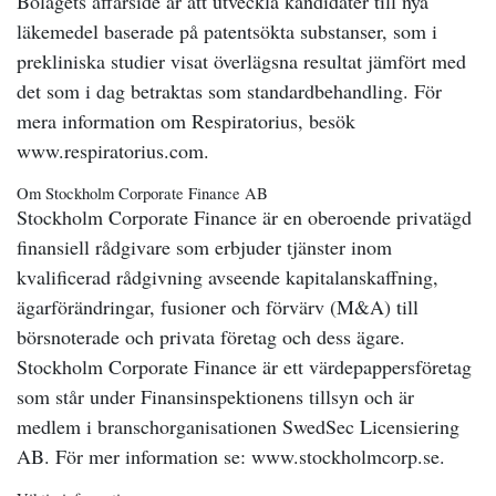
Bolagets affärsidé är att utveckla kandidater till nya
läkemedel baserade på patentsökta substanser, som i
prekliniska studier visat överlägsna resultat jämfört med
det som i dag betraktas som standardbehandling. För
mera information om Respiratorius, besök
www.respiratorius.com.
Om Stockholm Corporate Finance AB
Stockholm Corporate Finance är en oberoende privatägd
finansiell rådgivare som erbjuder tjänster inom
kvalificerad rådgivning avseende kapitalanskaffning,
ägarförändringar, fusioner och förvärv (M&A) till
börsnoterade och privata företag och dess ägare.
Stockholm Corporate Finance är ett värdepappersföretag
som står under Finansinspektionens tillsyn och är
medlem i branschorganisationen SwedSec Licensiering
AB. För mer information se: www.stockholmcorp.se.