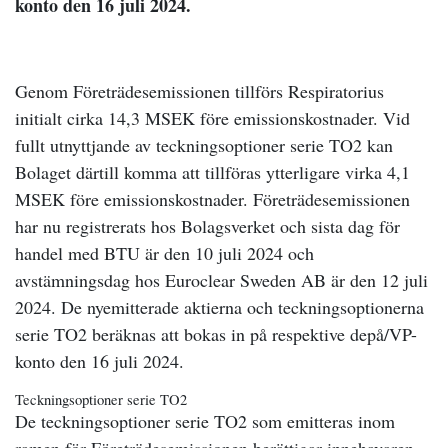
konto den 16 juli 2024.
Genom Företrädesemissionen tillförs Respiratorius
initialt cirka 14,3 MSEK före emissionskostnader. Vid
fullt utnyttjande av teckningsoptioner serie TO2 kan
Bolaget därtill komma att tillföras ytterligare virka 4,1
MSEK före emissionskostnader. Företrädesemissionen
har nu registrerats hos Bolagsverket och sista dag för
handel med BTU är den 10 juli 2024 och
avstämningsdag hos Euroclear Sweden AB är den 12 juli
2024. De nyemitterade aktierna och teckningsoptionerna
serie TO2 beräknas att bokas in på respektive depå/VP-
konto den 16 juli 2024.
Teckningsoptioner serie TO2
De teckningsoptioner serie TO2 som emitteras inom