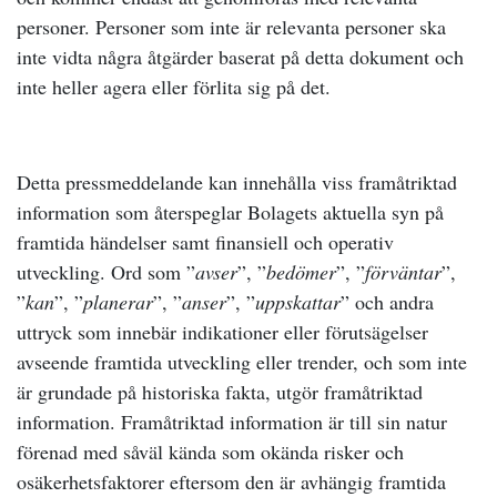
personer. Personer som inte är relevanta personer ska
inte vidta några åtgärder baserat på detta dokument och
inte heller agera eller förlita sig på det.
Detta pressmeddelande kan innehålla viss framåtriktad
information som återspeglar Bolagets aktuella syn på
framtida händelser samt finansiell och operativ
utveckling. Ord som ”
avser
”, ”
bedömer
”, ”
förväntar
”,
”
kan
”, ”
planerar
”, ”
anser
”, ”
uppskattar
” och andra
uttryck som innebär indikationer eller förutsägelser
avseende framtida utveckling eller trender, och som inte
är grundade på historiska fakta, utgör framåtriktad
information. Framåtriktad information är till sin natur
förenad med såväl kända som okända risker och
osäkerhetsfaktorer eftersom den är avhängig framtida