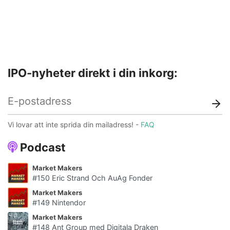
IPO-nyheter direkt i din inkorg:
Vi lovar att inte sprida din mailadress! -
FAQ
Podcast
Market Makers
#150 Eric Strand Och AuAg Fonder
Market Makers
#149 Nintendor
Market Makers
#148 Ant Group med Digitala Draken