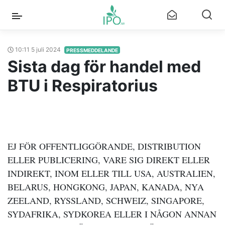
10:11 5 juli 2024
PRESSMEDDELANDE
Sista dag för handel med
BTU i Respiratorius
EJ FÖR OFFENTLIGGÖRANDE, DISTRIBUTION
ELLER PUBLICERING, VARE SIG DIREKT ELLER
INDIREKT, INOM ELLER TILL USA, AUSTRALIEN,
BELARUS, HONGKONG, JAPAN, KANADA, NYA
ZEELAND, RYSSLAND, SCHWEIZ, SINGAPORE,
SYDAFRIKA, SYDKOREA ELLER I NÅGON ANNAN