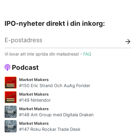
IPO-nyheter direkt i din inkorg:
Vi lovar att inte sprida din mailadress! -
FAQ
Podcast
Market Makers
#150 Eric Strand Och AuAg Fonder
Market Makers
#149 Nintendor
Market Makers
#148 Ant Group med Digitala Draken
Market Makers
#147 Roku Rockar Trade Desk