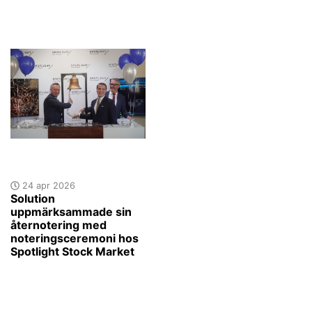
24 apr 2026
Solution
uppmärksammade sin
åternotering med
noteringsceremoni hos
Spotlight Stock Market