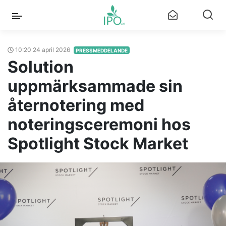
10:20 24 april 2026
PRESSMEDDELANDE
Solution
uppmärksammade sin
åternotering med
noteringsceremoni hos
Spotlight Stock Market