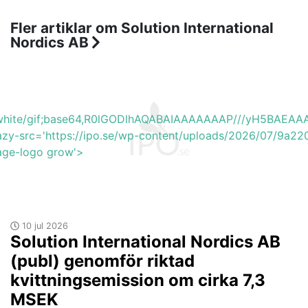
Fler artiklar om Solution International
Nordics AB
b_white/gif;base64,R0lGODlhAQABAIAAAAAAAP///yH5BA
azy-src='https://ipo.se/wp-content/uploads/2026/07/9a2
mage-logo grow'>
10 jul 2026
Solution International Nordics AB
(publ) genomför riktad
kvittningsemission om cirka 7,3
MSEK