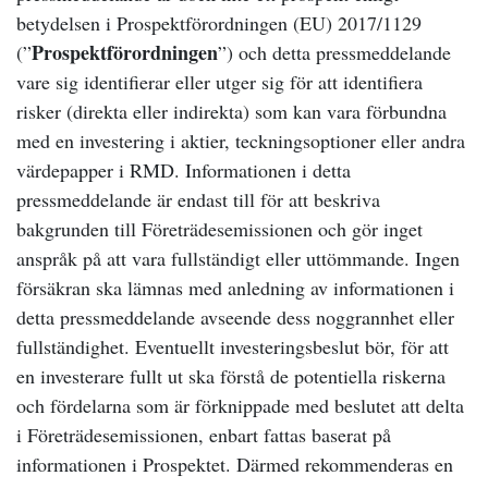
betydelsen i Prospektförordningen (EU) 2017/1129
Prospektförordningen
(”
”) och detta pressmeddelande
vare sig identifierar eller utger sig för att identifiera
risker (direkta eller indirekta) som kan vara förbundna
med en investering i aktier, teckningsoptioner eller andra
värdepapper i RMD. Informationen i detta
pressmeddelande är endast till för att beskriva
bakgrunden till Företrädesemissionen och gör inget
anspråk på att vara fullständigt eller uttömmande. Ingen
försäkran ska lämnas med anledning av informationen i
detta pressmeddelande avseende dess noggrannhet eller
fullständighet. Eventuellt investeringsbeslut bör, för att
en investerare fullt ut ska förstå de potentiella riskerna
och fördelarna som är förknippade med beslutet att delta
i Företrädesemissionen, enbart fattas baserat på
informationen i Prospektet. Därmed rekommenderas en