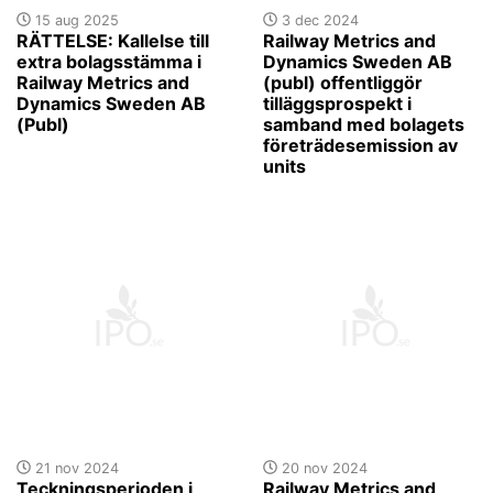
15 aug 2025
3 dec 2024
RÄTTELSE: Kallelse till
Railway Metrics and
extra bolagsstämma i
Dynamics Sweden AB
Railway Metrics and
(publ) offentliggör
Dynamics Sweden AB
tilläggsprospekt i
(Publ)
samband med bolagets
företrädesemission av
units
21 nov 2024
20 nov 2024
Teckningsperioden i
Railway Metrics and