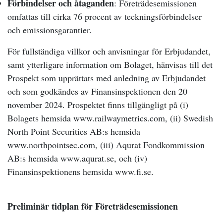
Förbindelser och åtaganden
:
Företrädesemissionen
omfattas till
cirka 76 procent av teckningsförbindelser
och emissionsgarantier.
För fullständiga villkor och anvisningar för Erbjudandet,
samt ytterligare information om Bolaget, hänvisas till det
Prospekt som upprättats med anledning av Erbjudandet
och som godkändes av Finansinspektionen den 20
november 2024. Prospektet finns tillgängligt på (i)
Bolagets hemsida www.railwaymetrics.com, (ii) Swedish
North Point Securities AB:s hemsida
www.northpointsec.com, (iii) Aqurat Fondkommission
AB:s hemsida www.aqurat.se, och (iv)
Finansinspektionens hemsida www.fi.se.
Preliminär tidplan för Företrädesemissionen