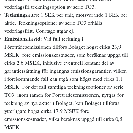
vederlagsfri teckningsoption av serie TO3.
Teckningskurs
: 1 SEK per unit, motsvarande 1 SEK per
aktie. Teckningsoptioner av serie TO3 erhålls
vederlagsfritt. Courtage utgår ej.
Emissionslikvid
: Vid full teckning i
Företrädesemissionen tillförs Bolaget högst cirka 23,9
MSEK, före emissionskostnader, som beräknas uppgå till
cirka 2,6 MSEK, inklusive eventuell kontant del av
garantiersättning för ingångna emissionsgarantier, vilken
i förekommande fall kan utgå som högst med cirka 1,1
MSEK.
För det fall samtliga teckningsoptioner av serie
TO3, inom ramen för Företrädesemissionen, nyttjas för
teckning av nya aktier i Bolaget,
kan Bolaget
tillföras
ytterligare högst cirka 17,9 MSEK före
emissionskostnader, vilka beräknas uppgå till cirka 0,5
MSEK
.