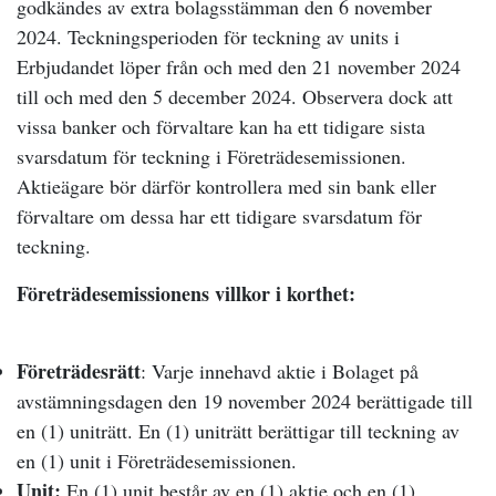
godkändes av extra bolagsstämman den 6 november
2024. Teckningsperioden för teckning av units i
Erbjudandet löper från och med den 21 november 2024
till och med den 5 december 2024. Observera dock att
vissa banker och förvaltare kan ha ett tidigare sista
svarsdatum för teckning i Företrädesemissionen.
Aktieägare bör därför kontrollera med sin bank eller
förvaltare om dessa har ett tidigare svarsdatum för
teckning.
Företrädesemissionens villkor i korthet:
Företrädesrätt
: Varje innehavd aktie i Bolaget på
avstämningsdagen den 19 november 2024 berättigade till
en (1) uniträtt. En (1) uniträtt berättigar till teckning av
en (1) unit i Företrädesemissionen.
Unit:
En (1) unit består av en (1) aktie och en (1)