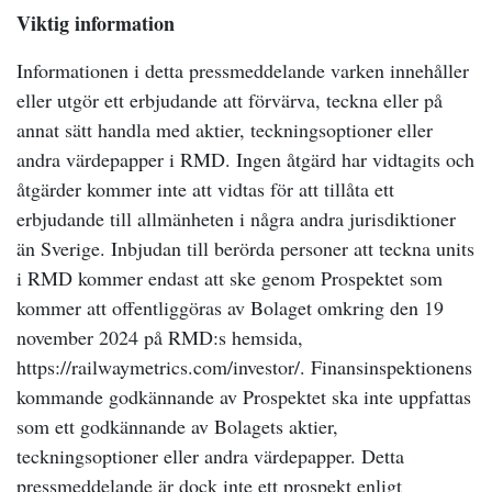
Viktig information
Informationen i detta pressmeddelande varken innehåller
eller utgör ett erbjudande att förvärva, teckna eller på
annat sätt handla med aktier, teckningsoptioner eller
andra värdepapper i RMD. Ingen åtgärd har vidtagits och
åtgärder kommer inte att vidtas för att tillåta ett
erbjudande till allmänheten i några andra jurisdiktioner
än Sverige. Inbjudan till berörda personer att teckna units
i RMD kommer endast att ske genom Prospektet som
kommer att offentliggöras av Bolaget omkring den 19
november 2024 på RMD:s hemsida,
https://railwaymetrics.com/investor/. Finansinspektionens
kommande godkännande av Prospektet ska inte uppfattas
som ett godkännande av Bolagets aktier,
teckningsoptioner eller andra värdepapper. Detta
pressmeddelande är dock inte ett prospekt enligt