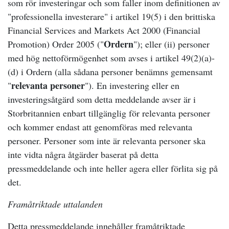
som rör investeringar och som faller inom definitionen av
"professionella investerare" i artikel 19(5) i den brittiska
Financial Services and Markets Act 2000 (Financial
Ordern
Promotion) Order 2005 ("
"); eller (ii) personer
med hög nettoförmögenhet som avses i artikel 49(2)(a)-
(d) i Ordern (alla sådana personer benämns gemensamt
relevanta personer
"
"). En investering eller en
investeringsåtgärd som detta meddelande avser är i
Storbritannien enbart tillgänglig för relevanta personer
och kommer endast att genomföras med relevanta
personer. Personer som inte är relevanta personer ska
inte vidta några åtgärder baserat på detta
pressmeddelande och inte heller agera eller förlita sig på
det.
Framåtriktade uttalanden
Detta pressmeddelande innehåller framåtriktade