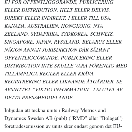
EJ FÖR OFFENTLIGGÖRANDE, PUBLICERING
ELLER DISTRIBUTION, HELT ELLER DELVIS,
DIREKT ELLER INDIREKT, I ELLER TILL USA,
KANADA, AUSTRALIEN, HONGKONG, NYA
ZEELAND, SYDAFRIKA, SYDKOREA, SCHWEIZ,
SINGAPORE, JAPAN, RYSSLAND, BELARUS ELLER
NÅGON ANNAN JURISDIKTION DÄR SÅDANT
OFFENTLIGGÖRANDE, PUBLICERING ELLER
DISTRIBUTION INTE SKULLE VARA FÖRENLIG MED
TILLÄMPLIGA REGLER ELLER KRÄVA
REGISTRERING ELLER LIKNANDE ÅTGÄRDER. SE
AVSNITTET ”VIKTIG INFORMATION” I SLUTET AV
DETTA PRESSMEDDELANDE.
Inbjudan att teckna units i Railway Metrics and
Dynamics Sweden AB (publ) (”RMD” eller ”Bolaget”)
företrädesemission av units sker endast genom det EU-