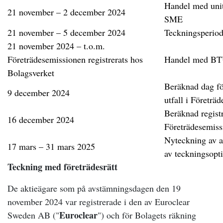
Handel med uni
21 november – 2 december 2024
SME
21 november – 5 december 2024
Teckningsperio
21 november 2024 – t.o.m.
Företrädesemissionen registrerats hos
Handel med B
Bolagsverket
Beräknad dag fö
9 december 2024
utfall i Företrä
Beräknad regist
16 december 2024
Företrädesemiss
Nyteckning av a
17 mars – 31 mars 2025
av teckningsopt
Teckning med företrädesrätt
De aktieägare som på avstämningsdagen den 19
november 2024 var registrerade i den av Euroclear
Euroclear
Sweden AB ("
") och för Bolagets räkning