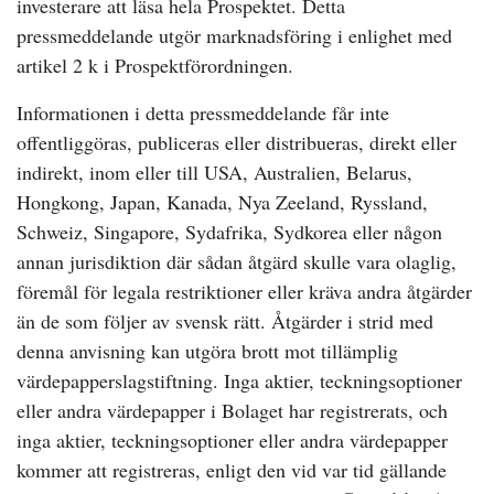
investerare att läsa hela Prospektet. Detta
pressmeddelande utgör marknadsföring i enlighet med
artikel 2 k i Prospektförordningen.
Informationen i detta pressmeddelande får inte
offentliggöras, publiceras eller distribueras, direkt eller
indirekt, inom eller till USA, Australien, Belarus,
Hongkong, Japan, Kanada, Nya Zeeland, Ryssland,
Schweiz, Singapore, Sydafrika, Sydkorea eller någon
annan jurisdiktion där sådan åtgärd skulle vara olaglig,
föremål för legala restriktioner eller kräva andra åtgärder
än de som följer av svensk rätt. Åtgärder i strid med
denna anvisning kan utgöra brott mot tillämplig
värdepapperslagstiftning. Inga aktier, teckningsoptioner
eller andra värdepapper i Bolaget har registrerats, och
inga aktier, teckningsoptioner eller andra värdepapper
kommer att registreras, enligt den vid var tid gällande