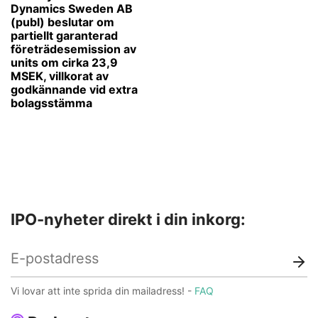
Dynamics Sweden AB
(publ) beslutar om
partiellt garanterad
företrädesemission av
units om cirka 23,9
MSEK, villkorat av
godkännande vid extra
bolagsstämma
IPO-nyheter direkt i din inkorg:
Vi lovar att inte sprida din mailadress! -
FAQ