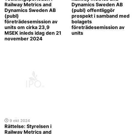
Railway Metrics and
Dynamics Sweden AB
Dynamics Sweden AB
(publ) offentliggör
(publ)
prospekt i samband med
företrädesemission av
bolagets
units om cirka 23,9
företrädesemission av
MSEK inleds idag den 21
units
november 2024
9 okt 2024
Rättelse: Styrelsen i
Railway Metrics and