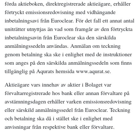
förda aktieboken, direktregistrerade aktieägare, erhåller
förtryckt emissionsredovisning med vidhängande
inbetalningsavi från Euroclear. För det fall ett annat antal
uniträtter utnyttjas än vad som framgår av den förtryckta
inbetalningsavin från Euroclear ska den särskilda
anmälningssedeln användas. Anmälan om teckning
genom betalning ska ske i enlighet med de instruktioner
som anges på den särskilda anmälningssedeln som finns
tillgänglig på Aqurats hemsida www.aqurat.se.
Aktieägare vars innehav av aktier i Bolaget var
förvaltarregistrerade hos bank eller annan förvaltare på
avstämningsdagen erhåller varken emissionsredovisning
eller särskild anmälningssedel från Euroclear. Teckning
och betalning ska då i stället ske i enlighet med
anvisningar från respektive bank eller förvaltare.