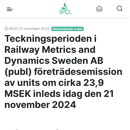
08:22 21 november 2024
PRESSMEDDELANDE
Teckningsperioden i
Railway Metrics and
Dynamics Sweden AB
(publ) företrädesemission
av units om cirka 23,9
MSEK inleds idag den 21
november 2024