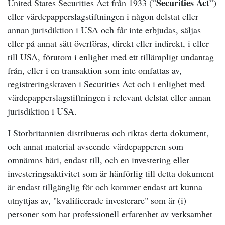
Securities Act
United States Securities Act från 1933 (”
”)
eller värdepapperslagstiftningen i någon delstat eller
annan jurisdiktion i USA och får inte erbjudas, säljas
eller på annat sätt överföras, direkt eller indirekt, i eller
till USA, förutom i enlighet med ett tillämpligt undantag
från, eller i en transaktion som inte omfattas av,
registreringskraven i Securities Act och i enlighet med
värdepapperslagstiftningen i relevant delstat eller annan
jurisdiktion i USA.
I Storbritannien distribueras och riktas detta dokument,
och annat material avseende värdepapperen som
omnämns häri, endast till, och en investering eller
investeringsaktivitet som är hänförlig till detta dokument
är endast tillgänglig för och kommer endast att kunna
utnyttjas av, "kvalificerade investerare" som är (i)
personer som har professionell erfarenhet av verksamhet