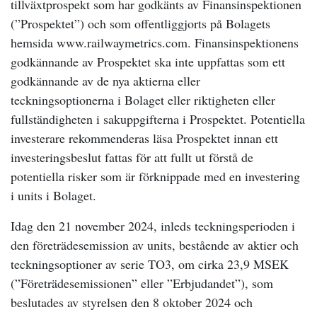
tillväxtprospekt som har godkänts av Finansinspektionen
(”Prospektet”) och som offentliggjorts på Bolagets
hemsida www.railwaymetrics.com. Finansinspektionens
godkännande av Prospektet ska inte uppfattas som ett
godkännande av de nya aktierna eller
teckningsoptionerna i Bolaget eller riktigheten eller
fullständigheten i sakuppgifterna i Prospektet. Potentiella
investerare rekommenderas läsa Prospektet innan ett
investeringsbeslut fattas för att fullt ut förstå de
potentiella risker som är förknippade med en investering
i units i Bolaget.
Idag den 21 november 2024, inleds teckningsperioden i
den företrädesemission av units, bestående av aktier och
teckningsoptioner av serie TO3, om cirka 23,9 MSEK
(”Företrädesemissionen” eller ”Erbjudandet”), som
beslutades av styrelsen den 8 oktober 2024 och